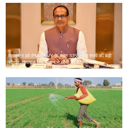
महाराष्ट्र को PM-RKVY के तहत 335 करोड़ रुपये की बड़ी
सौगात, शिवराज सिंह चौहान ने जारी की मदर सैंक्शन