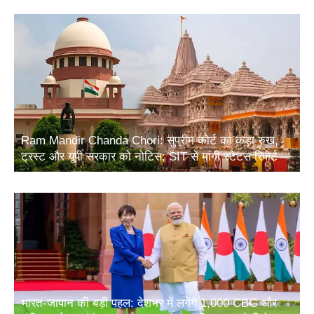
Ram Mandir Chanda Chori: सुप्रीम कोर्ट का कड़ा रुख,
ट्रस्ट और यूपी सरकार को नोटिस; SIT से मांगी स्टेटस रिपोर्ट
भारत-जापान की बड़ी पहल: देशभर में लगेंगे 1,000 CBG और