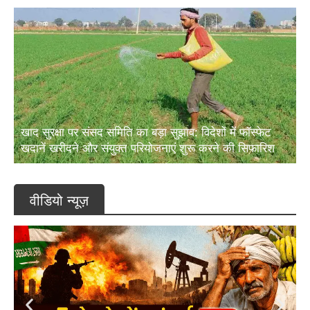
खाद सुरक्षा पर संसद समिति का बड़ा सुझाव: विदेशों में फॉस्फेट
खदानें खरीदने और संयुक्त परियोजनाएं शुरू करने की सिफारिश
वीडियो न्यूज़