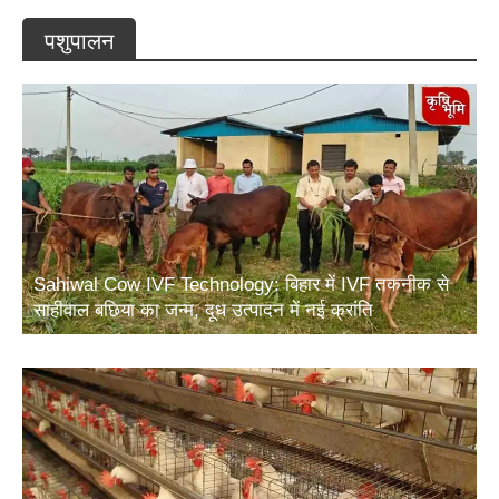
पशुपालन
Sahiwal Cow IVF Technology: बिहार में IVF तकनीक से
साहीवाल बछिया का जन्म, दूध उत्पादन में नई क्रांति