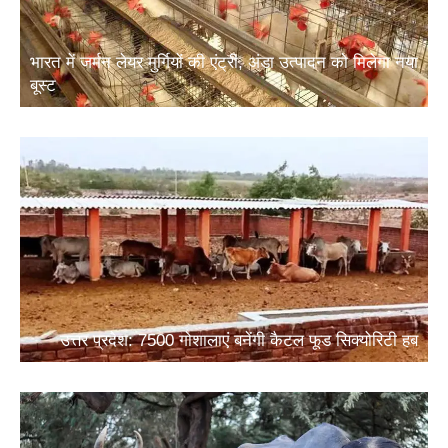
भारत में जर्मन लेयर मुर्गियों की एंट्री, अंडा उत्पादन को मिलेगा नया
बूस्ट
उत्तर प्रदेश: 7500 गोशालाएं बनेंगी कैटल फूड सिक्योरिटी हब