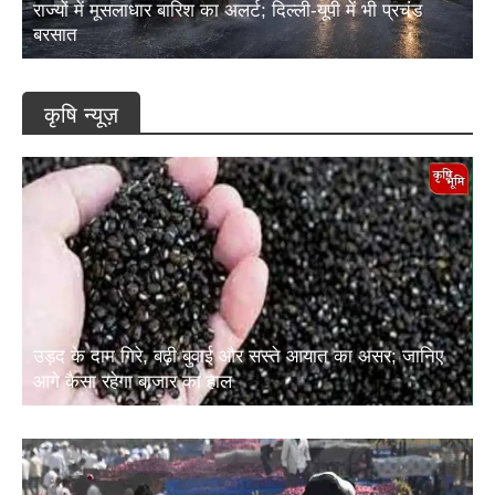
राज्यों में मूसलाधार बारिश का अलर्ट; दिल्ली-यूपी में भी प्रचंड
बरसात
कृषि न्यूज़
उड़द के दाम गिरे, बढ़ी बुवाई और सस्ते आयात का असर; जानिए
आगे कैसा रहेगा बाजार का हाल