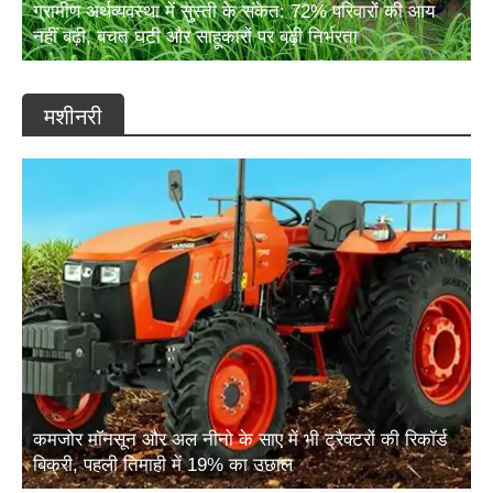
ग्रामीण अर्थव्यवस्था में सुस्ती के संकेत: 72% परिवारों की आय
नहीं बढ़ी, बचत घटी और साहूकारों पर बढ़ी निर्भरता
मशीनरी
कमजोर मॉनसून और अल नीनो के साए में भी ट्रैक्टरों की रिकॉर्ड
बिक्री, पहली तिमाही में 19% का उछाल