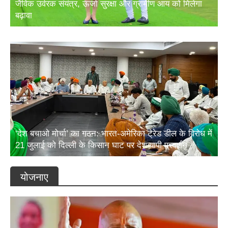
जैविक उर्वरक संयंत्र, ऊर्जा सुरक्षा और ग्रामीण आय को मिलेगा
बढ़ावा
‘देश बचाओ मोर्चा’ का गठन: भारत-अमेरिका ट्रेड डील के विरोध में
21 जुलाई को दिल्ली के किसान घाट पर देशव्यापी प्रदर्शन
योजनाए