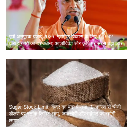
यूपी अनुपूरक बजट 2026: ग्रामीण विकास के लिए 17,942
करोड़ रुपये का प्रावधान; आजीविका और कृषि पर सबसे बड़ा जोर
Sugar Stock Limit: केंद्र का बड़ा फैसला, 1 अगस्त से चीनी
डीलरों पर स्टॉक लिमिट लागू, जमाखोरी और महंगाई पर लगेगी
लगाम