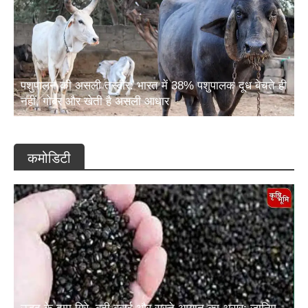
पशुपालन की असली तस्वीर: भारत में 38% पशुपालक दूध बेचते ही
नहीं, गोबर और खेती है असली आधार
कमोडिटी