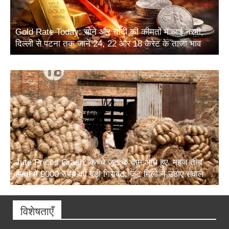
Gold Rate Today: सोने और चांदी की कीमतों में आई नरमी,
दिल्ली से पटना तक जानें 24, 22 और 18 कैरेट के ताजा भाव
Jute Prices Crash: कच्चे जूट के दाम आधे हुए, महज तीन
हफ्तों में 9000 रुपये की बड़ी गिरावट; जूट मिलों ने उठाए सवाल
विशेषताएँ