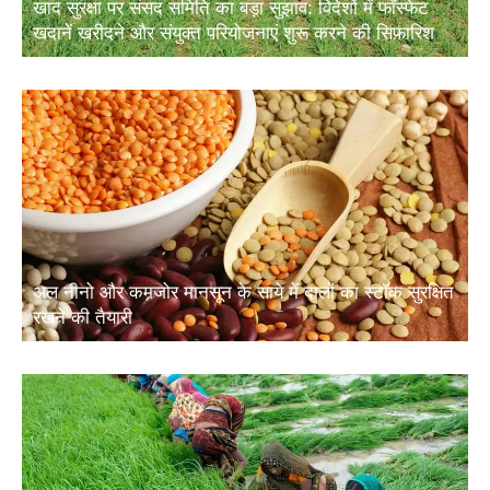
खाद सुरक्षा पर संसद समिति का बड़ा सुझाव: विदेशों में फॉस्फेट
खदानें खरीदने और संयुक्त परियोजनाएं शुरू करने की सिफारिश
अल नीनो और कमजोर मानसून के साये में दालों का स्टॉक सुरक्षित
रखने की तैयारी