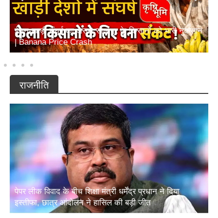
ईरान-खाड़ी संघर्ष का असर! सोलापुर के किसानों को भारी नुकसान
| Banana Price Crash
राजनीति
पेपर लीक विवाद के बीच शिक्षा मंत्री धर्मेंद्र प्रधान ने दिया
इस्तीफा, छात्र आंदोलन ने हासिल की बड़ी जीत