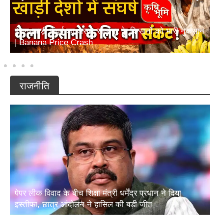
ईरान-खाड़ी संघर्ष का असर! सोलापुर के किसानों को भारी नुकसान
| Banana Price Crash
राजनीति
पेपर लीक विवाद के बीच शिक्षा मंत्री धर्मेंद्र प्रधान ने दिया
इस्तीफा, छात्र आंदोलन ने हासिल की बड़ी जीत