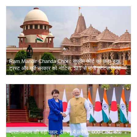
Ram Mandir Chanda Chori: सुप्रीम कोर्ट का कड़ा रुख,
ट्रस्ट और यूपी सरकार को नोटिस; SIT से मांगी स्टेटस रिपोर्ट
भारत-जापान की बड़ी पहल: देशभर में लगेंगे 1,000 CBG और
जैविक उर्वरक संयंत्र, ऊर्जा सुरक्षा और ग्रामीण आय को मिलेगा