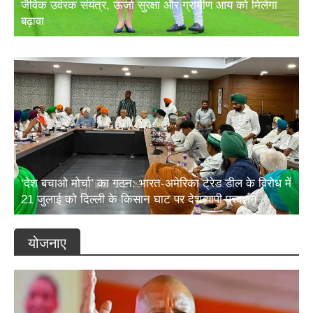
बढ़ावा
‘देश बचाओ मोर्चा’ का गठन: भारत-अमेरिका ट्रेड डील के विरोध में
21 जुलाई को दिल्ली के किसान घाट पर देशव्यापी प्रदर्शन
योजनाए