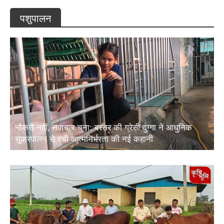
पशुपालन
नौकरी नहीं, नवाचार चुना: बस्तर की ग्रेसी दुग्गा ने आधुनिक
सूकरपालन से रची आत्मनिर्भरता की नई कहानी