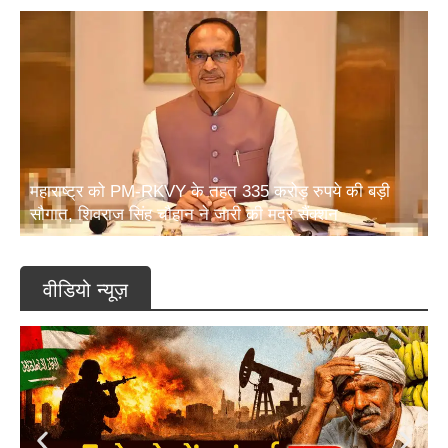
महाराष्ट्र को PM-RKVY के तहत 335 करोड़ रुपये की बड़ी
सौगात, शिवराज सिंह चौहान ने जारी की मदर सैंक्शन
वीडियो न्यूज़