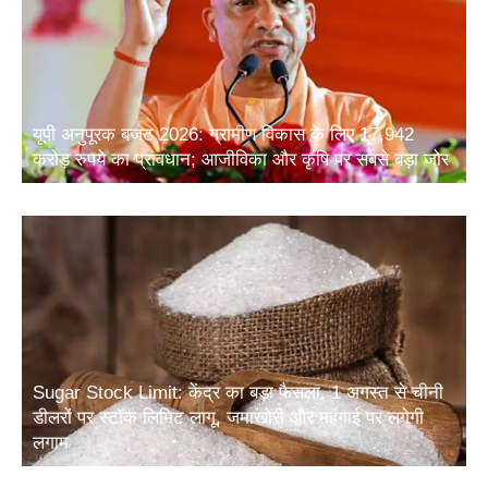
यूपी अनुपूरक बजट 2026: ग्रामीण विकास के लिए 17,942
करोड़ रुपये का प्रावधान; आजीविका और कृषि पर सबसे बड़ा जोर
Sugar Stock Limit: केंद्र का बड़ा फैसला, 1 अगस्त से चीनी
डीलरों पर स्टॉक लिमिट लागू, जमाखोरी और महंगाई पर लगेगी
लगाम