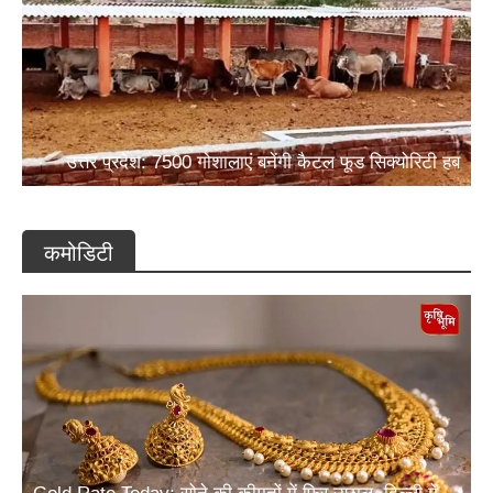
उत्तर प्रदेश: 7500 गोशालाएं बनेंगी कैटल फूड सिक्योरिटी हब
कमोडिटी
Gold Rate Today: सोने की कीमतों में फिर उछाल, दिल्ली में