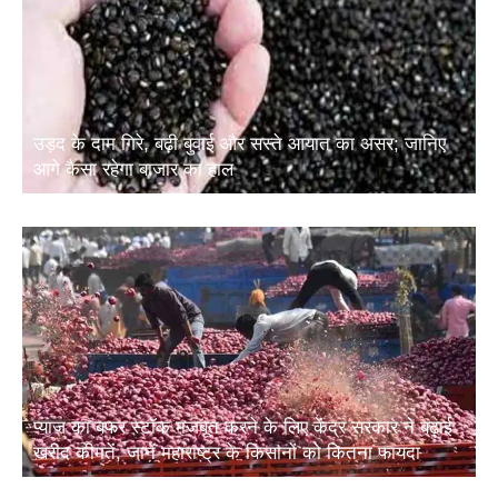
उड़द के दाम गिरे, बढ़ी बुवाई और सस्ते आयात का असर; जानिए
आगे कैसा रहेगा बाजार का हाल
प्याज का बफर स्टॉक मजबूत करने के लिए केंद्र सरकार ने बढ़ाई
खरीद कीमतें, जानें महाराष्ट्र के किसानों को कितना फायदा