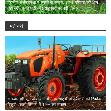
नहीं बढ़ी, बचत घटी और साहूकारों पर बढ़ी निर्भरता
मशीनरी
कमजोर मॉनसून और अल नीनो के साए में भी ट्रैक्टरों की रिकॉर्ड
बिक्री, पहली तिमाही में 19% का उछाल