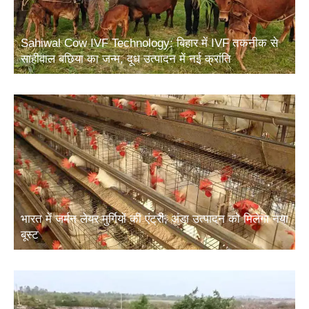
Sahiwal Cow IVF Technology: बिहार में IVF तकनीक से
साहीवाल बछिया का जन्म, दूध उत्पादन में नई क्रांति
भारत में जर्मन लेयर मुर्गियों की एंट्री, अंडा उत्पादन को मिलेगा नया
बूस्ट