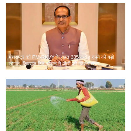
महाराष्ट्र को PM-RKVY के तहत 335 करोड़ रुपये की बड़ी
सौगात, शिवराज सिंह चौहान ने जारी की मदर सैंक्शन
खाद सुरक्षा पर संसद समिति का बड़ा सुझाव: विदेशों में फॉस्फेट