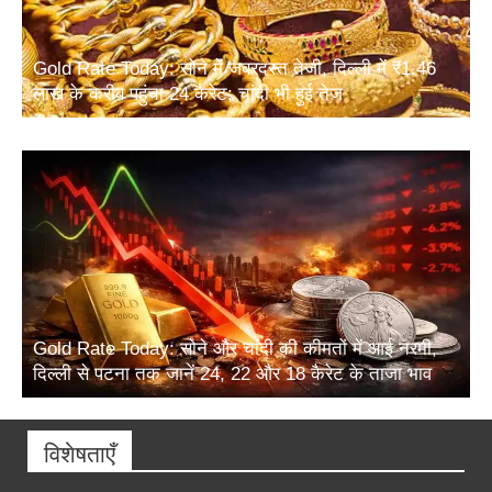
Gold Rate Today: सोने में जबरदस्त तेजी, दिल्ली में ₹1.46
लाख के करीब पहुंचा 24 कैरेट; चांदी भी हुई तेज
Gold Rate Today: सोने और चांदी की कीमतों में आई नरमी,
दिल्ली से पटना तक जानें 24, 22 और 18 कैरेट के ताजा भाव
विशेषताएँ