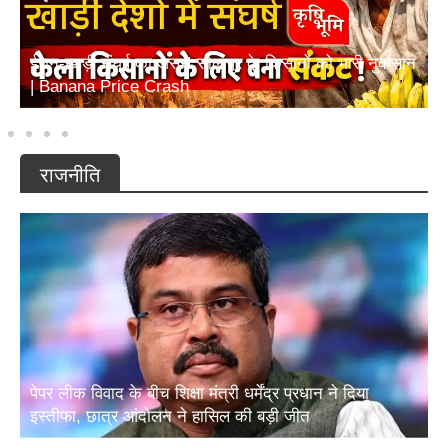
ईरान-खाड़ी संघर्ष का असर! सोलापुर के किसानों को भारी नुकसान
| Banana Price Crash
राजनीति
पेपर लीक विवाद के बीच शिक्षा मंत्री धर्मेंद्र प्रधान ने दिया
इस्तीफा, छात्र आंदोलन ने हासिल की बड़ी जीत