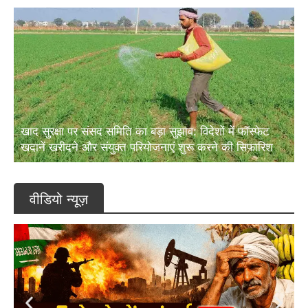
खाद सुरक्षा पर संसद समिति का बड़ा सुझाव: विदेशों में फॉस्फेट
खदानें खरीदने और संयुक्त परियोजनाएं शुरू करने की सिफारिश
वीडियो न्यूज़