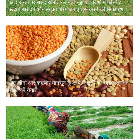
खाद सुरक्षा पर संसद समिति का बड़ा सुझाव: विदेशों में फॉस्फेट
खदानें खरीदने और संयुक्त परियोजनाएं शुरू करने की सिफारिश
अल नीनो और कमजोर मानसून के साये में दालों का स्टॉक सुरक्षित
रखने की तैयारी