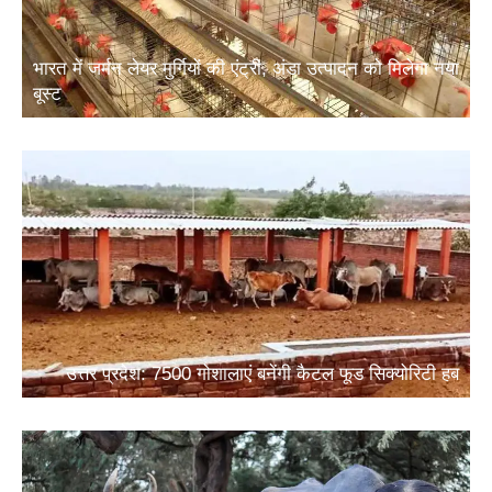
भारत में जर्मन लेयर मुर्गियों की एंट्री, अंडा उत्पादन को मिलेगा नया
बूस्ट
उत्तर प्रदेश: 7500 गोशालाएं बनेंगी कैटल फूड सिक्योरिटी हब