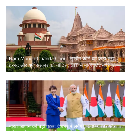
Ram Mandir Chanda Chori: सुप्रीम कोर्ट का कड़ा रुख,
ट्रस्ट और यूपी सरकार को नोटिस; SIT से मांगी स्टेटस रिपोर्ट
भारत-जापान की बड़ी पहल: देशभर में लगेंगे 1,000 CBG और