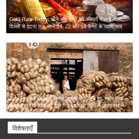
Gold Rate Today: सोने और चांदी की कीमतों में आई नरमी,
दिल्ली से पटना तक जानें 24, 22 और 18 कैरेट के ताजा भाव
Jute Prices Crash: कच्चे जूट के दाम आधे हुए, महज तीन
हफ्तों में 9000 रुपये की बड़ी गिरावट; जूट मिलों ने उठाए सवाल
विशेषताएँ