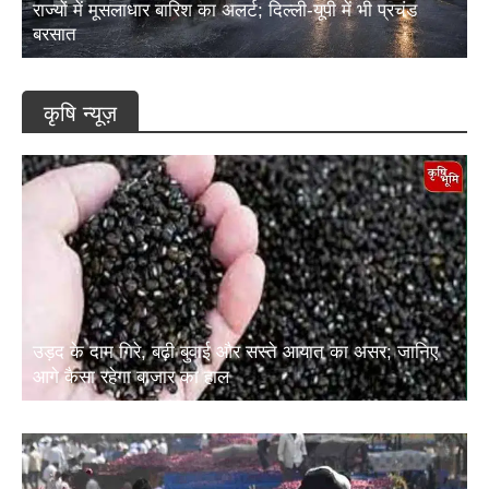
राज्यों में मूसलाधार बारिश का अलर्ट; दिल्ली-यूपी में भी प्रचंड
बरसात
कृषि न्यूज़
उड़द के दाम गिरे, बढ़ी बुवाई और सस्ते आयात का असर; जानिए
आगे कैसा रहेगा बाजार का हाल