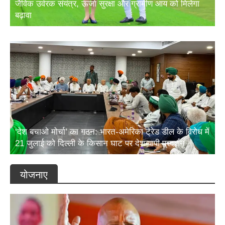
जैविक उर्वरक संयंत्र, ऊर्जा सुरक्षा और ग्रामीण आय को मिलेगा
बढ़ावा
‘देश बचाओ मोर्चा’ का गठन: भारत-अमेरिका ट्रेड डील के विरोध में
21 जुलाई को दिल्ली के किसान घाट पर देशव्यापी प्रदर्शन
योजनाए