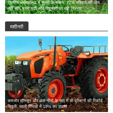
ग्रामीण अर्थव्यवस्था में सुस्ती के संकेत: 72% परिवारों की आय
नहीं बढ़ी, बचत घटी और साहूकारों पर बढ़ी निर्भरता
मशीनरी
कमजोर मॉनसून और अल नीनो के साए में भी ट्रैक्टरों की रिकॉर्ड
बिक्री, पहली तिमाही में 19% का उछाल