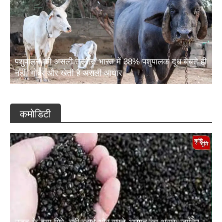
पशुपालन की असली तस्वीर: भारत में 38% पशुपालक दूध बेचते ही
नहीं, गोबर और खेती है असली आधार
कमोडिटी