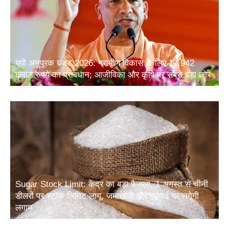
यूपी अनुपूरक बजट 2026: ग्रामीण विकास के लिए 17,942
करोड़ रुपये का प्रावधान; आजीविका और कृषि पर सबसे बड़ा जोर
Sugar Stock Limit: केंद्र का बड़ा फैसला, 1 अगस्त से चीनी
डीलरों पर स्टॉक लिमिट लागू, जमाखोरी और महंगाई पर लगेगी
लगाम