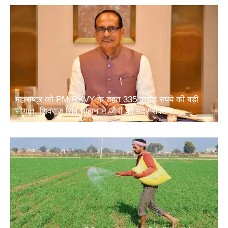
महाराष्ट्र को PM-RKVY के तहत 335 करोड़ रुपये की बड़ी
सौगात, शिवराज सिंह चौहान ने जारी की मदर सैंक्शन