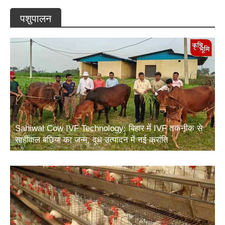
पशुपालन
Sahiwal Cow IVF Technology: बिहार में IVF तकनीक से
साहीवाल बछिया का जन्म, दूध उत्पादन में नई क्रांति