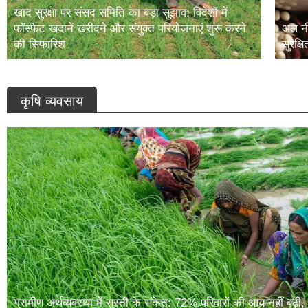
खाद सुरक्षा पर संसद समिति का बड़ा सुझाव: विदेशों में
फॉस्फेट खदानें खरीदने और संयुक्त परियोजनाएं शुरू करने
अल नी
की सिफारिश
सुरक्ष
कृषि व्यवसाय
ग्रामीण अर्थव्यवस्था में सुस्ती के संकेत: 72% परिवारों की आय नहीं बढ