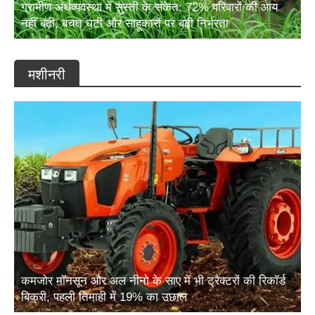
ग्रामीण अर्थव्यवस्था में सुस्ती के संकेत: 72% परिवारों की आय
नहीं बढ़ी, बचत घटी और साहूकारों पर बढ़ी निर्भरता
मशीनरी
कमजोर मॉनसून और अल नीनो के साए में भी ट्रैक्टरों की रिकॉर्ड
बिक्री, पहली तिमाही में 19% का उछाल