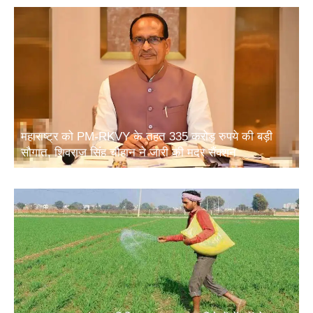
महाराष्ट्र को PM-RKVY के तहत 335 करोड़ रुपये की बड़ी
सौगात, शिवराज सिंह चौहान ने जारी की मदर सैंक्शन