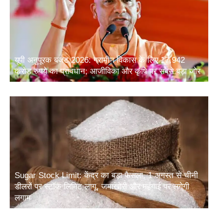
यूपी अनुपूरक बजट 2026: ग्रामीण विकास के लिए 17,942
करोड़ रुपये का प्रावधान; आजीविका और कृषि पर सबसे बड़ा जोर
Sugar Stock Limit: केंद्र का बड़ा फैसला, 1 अगस्त से चीनी
डीलरों पर स्टॉक लिमिट लागू, जमाखोरी और महंगाई पर लगेगी
लगाम