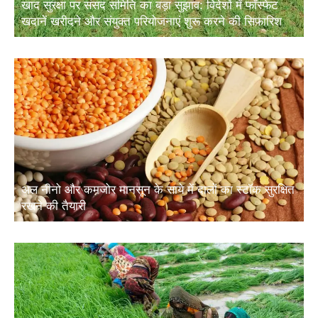
खाद सुरक्षा पर संसद समिति का बड़ा सुझाव: विदेशों में फॉस्फेट
खदानें खरीदने और संयुक्त परियोजनाएं शुरू करने की सिफारिश
अल नीनो और कमजोर मानसून के साये में दालों का स्टॉक सुरक्षित
रखने की तैयारी