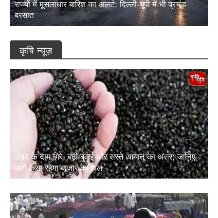
राज्यों में मूसलाधार बारिश का अलर्ट; दिल्ली-यूपी में भी प्रचंड
बरसात
कृषि न्यूज़
उड़द के दाम गिरे, बढ़ी बुवाई और सस्ते आयात का असर; जानिए
आगे कैसा रहेगा बाजार का हाल