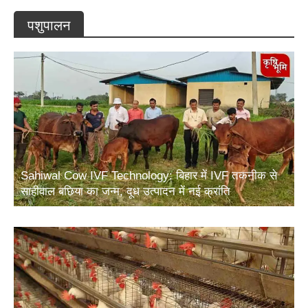
पशुपालन
Sahiwal Cow IVF Technology: बिहार में IVF तकनीक से
साहीवाल बछिया का जन्म, दूध उत्पादन में नई क्रांति