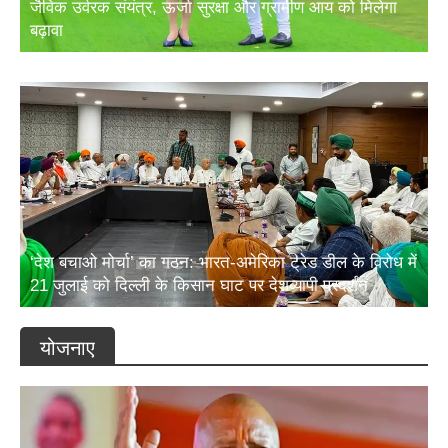
जैविक उर्वरक संयंत्र, ऊर्जा सुरक्षा और ग्रामीण आय को मिलेगा
बढ़ावा
‘देश बचाओ मोर्चा’ का गठन: भारत-अमेरिका ट्रेड डील के विरोध में
21 जुलाई को दिल्ली के किसान घाट पर देशव्यापी प्रदर्शन
योजनाए