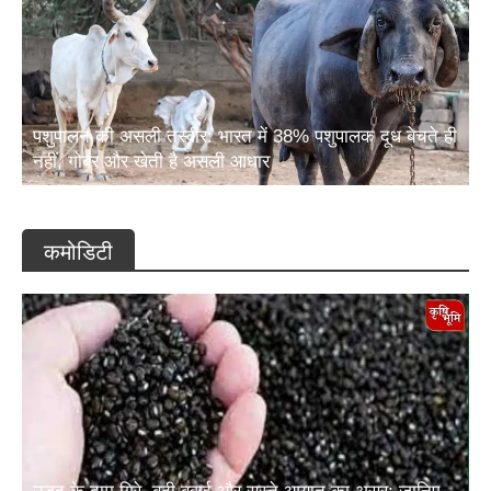
पशुपालन की असली तस्वीर: भारत में 38% पशुपालक दूध बेचते ही
नहीं, गोबर और खेती है असली आधार
कमोडिटी