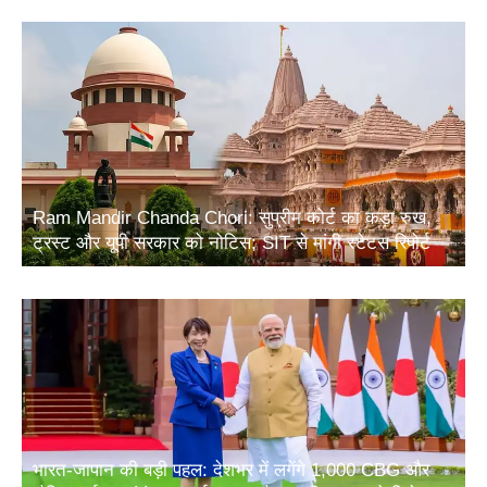
Ram Mandir Chanda Chori: सुप्रीम कोर्ट का कड़ा रुख,
ट्रस्ट और यूपी सरकार को नोटिस; SIT से मांगी स्टेटस रिपोर्ट
भारत-जापान की बड़ी पहल: देशभर में लगेंगे 1,000 CBG और