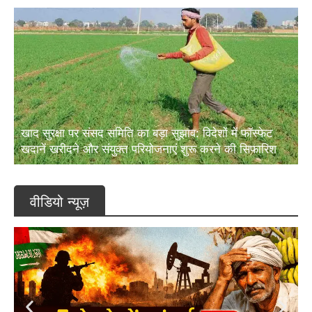
खाद सुरक्षा पर संसद समिति का बड़ा सुझाव: विदेशों में फॉस्फेट
खदानें खरीदने और संयुक्त परियोजनाएं शुरू करने की सिफारिश
वीडियो न्यूज़