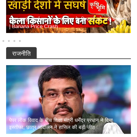
ईरान-खाड़ी संघर्ष का असर! सोलापुर के किसानों को भारी नुकसान
| Banana Price Crash
राजनीति
पेपर लीक विवाद के बीच शिक्षा मंत्री धर्मेंद्र प्रधान ने दिया
इस्तीफा, छात्र आंदोलन ने हासिल की बड़ी जीत