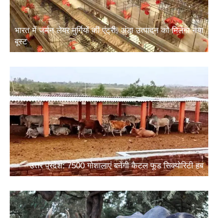
भारत में जर्मन लेयर मुर्गियों की एंट्री, अंडा उत्पादन को मिलेगा नया
बूस्ट
उत्तर प्रदेश: 7500 गोशालाएं बनेंगी कैटल फूड सिक्योरिटी हब