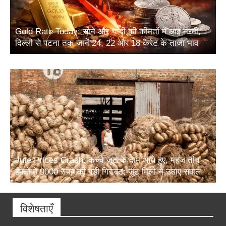
Gold Rate Today: सोने और चांदी की कीमतों में आई नरमी,
दिल्ली से पटना तक जानें 24, 22 और 18 कैरेट के ताजा भाव
Jute Prices Crash: कच्चे जूट के दाम आधे हुए, महज तीन
हफ्तों में 9000 रुपये की बड़ी गिरावट; जूट मिलों ने उठाए सवाल
विशेषताएँ