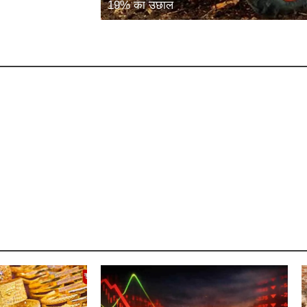
19% का उछाल
गियों की एंट्री, अंडा
उत्तर प्रदेश: 7500 गोशालाएं बनेंगी कैटल
 बूस्ट
फूड सिक्योरिटी हब