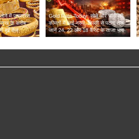
ने में जबरदस्त
Gold Rate Today: सोने और चांदी की
6 लाख के करीब
कीमतों में आई नरमी, दिल्ली से पटना तक
भी हुई तेज
जानें 24, 22 और 18 कैरेट के ताजा भाव