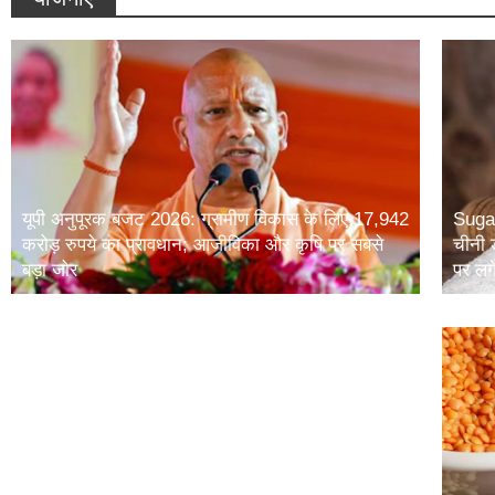
यूपी अनुपूरक बजट 2026: ग्रामीण विकास के लिए 17,942
Sugar
करोड़ रुपये का प्रावधान; आजीविका और कृषि पर सबसे
चीनी 
बड़ा जोर
पर लग