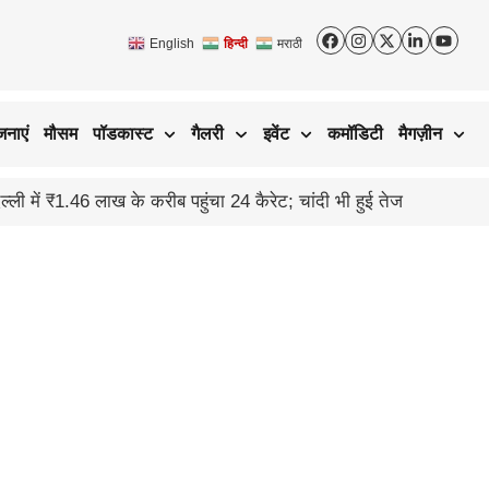
English
हिन्दी
मराठी
जनाएं
मौसम
पॉडकास्ट
गैलरी
इवेंट
कमॉडिटी
मैगज़ीन
ली में ₹1.46 लाख के करीब पहुंचा 24 कैरेट; चांदी भी हुई तेज