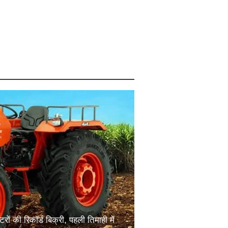
स्था में सुस्ती के संकेत: 72% परिवारों की
चत घटी और साहूकारों पर बढ़ी निर्भरता
ों की रिकॉर्ड बिक्री, पहली तिमाही में