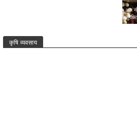
खाद सुरक्षा पर संसद समिति का बड़ा सुझाव: विदेशों में
फॉस्फेट खदानें खरीदने और संयुक्त परियोजनाएं शुरू करने
अल नी
की सिफारिश
सुरक्ष
कृषि व्यवसाय
ग्रामीण अर्थव्यवस्था में सुस्ती के संकेत: 72% परिवारों की आय नहीं बढ