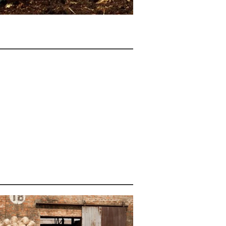
पशुपालन की असली तस्वीर: भारत में 38%
पशुपालक दूध बेचते ही नहीं, गोबर और
खेती है असली आधार