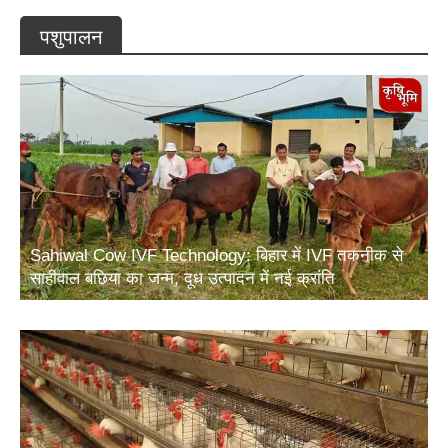
पशुपालन
Sahiwal Cow IVF Technology: बिहार में IVF तकनीक से
साहीवाल बछिया का जन्म, दूध उत्पादन में नई क्रांति