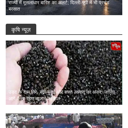
राज्यों में मूसलाधार बारिश का अलर्ट; दिल्ली-यूपी में भी प्रचंड
बरसात
कृषि न्यूज़
उड़द के दाम गिरे, बढ़ी बुवाई और सस्ते आयात का असर; जानिए
आगे कैसा रहेगा बाजार का हाल