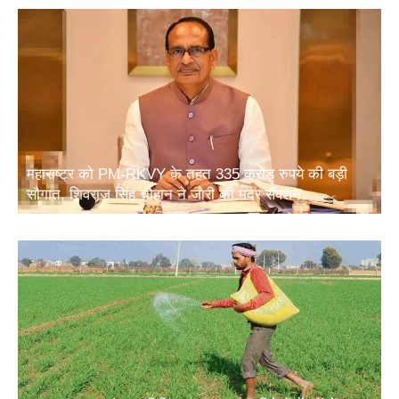
महाराष्ट्र को PM-RKVY के तहत 335 करोड़ रुपये की बड़ी
सौगात, शिवराज सिंह चौहान ने जारी की मदर सैंक्शन