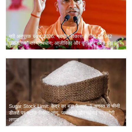
यूपी अनुपूरक बजट 2026: ग्रामीण विकास के लिए 17,942
करोड़ रुपये का प्रावधान; आजीविका और कृषि पर सबसे बड़ा जोर
Sugar Stock Limit: केंद्र का बड़ा फैसला, 1 अगस्त से चीनी
डीलरों पर स्टॉक लिमिट लागू, जमाखोरी और महंगाई पर लगेगी
लगाम