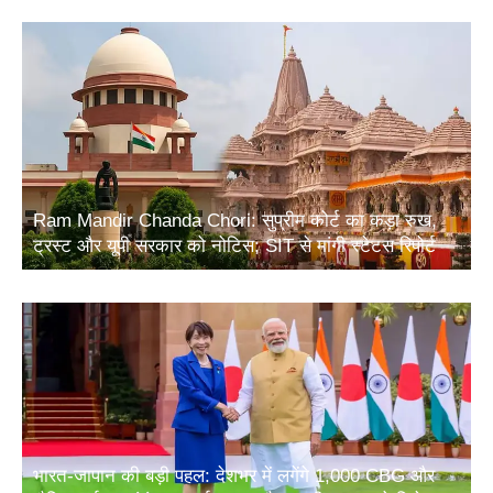
Ram Mandir Chanda Chori: सुप्रीम कोर्ट का कड़ा रुख,
ट्रस्ट और यूपी सरकार को नोटिस; SIT से मांगी स्टेटस रिपोर्ट
भारत-जापान की बड़ी पहल: देशभर में लगेंगे 1,000 CBG और