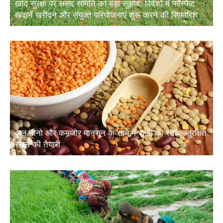
खाद सुरक्षा पर संसद समिति का बड़ा सुझाव: विदेशों में फॉस्फेट
खदानें खरीदने और संयुक्त परियोजनाएं शुरू करने की सिफारिश
अल नीनो और कमजोर मानसून के साये में दालों का स्टॉक सुरक्षित
रखने की तैयारी