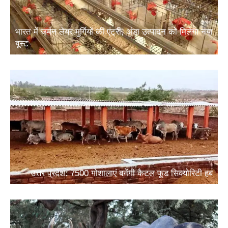
भारत में जर्मन लेयर मुर्गियों की एंट्री, अंडा उत्पादन को मिलेगा नया
बूस्ट
उत्तर प्रदेश: 7500 गोशालाएं बनेंगी कैटल फूड सिक्योरिटी हब