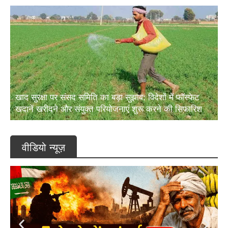
खाद सुरक्षा पर संसद समिति का बड़ा सुझाव: विदेशों में फॉस्फेट
खदानें खरीदने और संयुक्त परियोजनाएं शुरू करने की सिफारिश
वीडियो न्यूज़