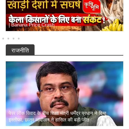
ईरान-खाड़ी संघर्ष का असर! सोलापुर के किसानों को भारी नुकसान
| Banana Price Crash
राजनीति
पेपर लीक विवाद के बीच शिक्षा मंत्री धर्मेंद्र प्रधान ने दिया
इस्तीफा, छात्र आंदोलन ने हासिल की बड़ी जीत