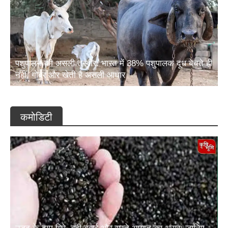
पशुपालन की असली तस्वीर: भारत में 38% पशुपालक दूध बेचते ही
नहीं, गोबर और खेती है असली आधार
कमोडिटी