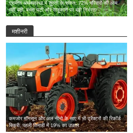
ग्रामीण अर्थव्यवस्था में सुस्ती के संकेत: 72% परिवारों की आय
नहीं बढ़ी, बचत घटी और साहूकारों पर बढ़ी निर्भरता
मशीनरी
कमजोर मॉनसून और अल नीनो के साए में भी ट्रैक्टरों की रिकॉर्ड
बिक्री, पहली तिमाही में 19% का उछाल