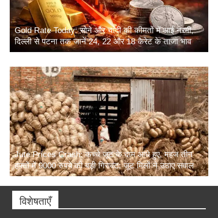
Gold Rate Today: सोने और चांदी की कीमतों में आई नरमी,
दिल्ली से पटना तक जानें 24, 22 और 18 कैरेट के ताजा भाव
Jute Prices Crash: कच्चे जूट के दाम आधे हुए, महज तीन
हफ्तों में 9000 रुपये की बड़ी गिरावट; जूट मिलों ने उठाए सवाल
विशेषताएँ