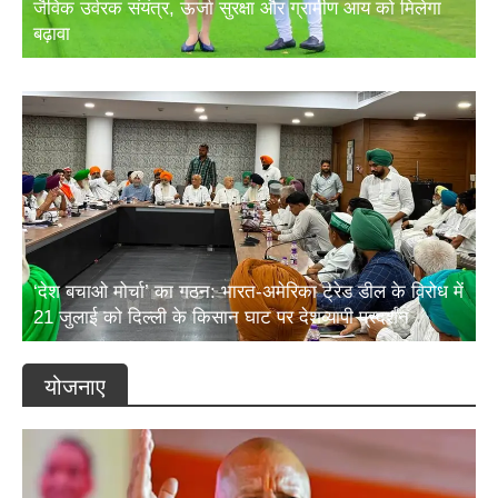
जैविक उर्वरक संयंत्र, ऊर्जा सुरक्षा और ग्रामीण आय को मिलेगा
बढ़ावा
‘देश बचाओ मोर्चा’ का गठन: भारत-अमेरिका ट्रेड डील के विरोध में
21 जुलाई को दिल्ली के किसान घाट पर देशव्यापी प्रदर्शन
योजनाए