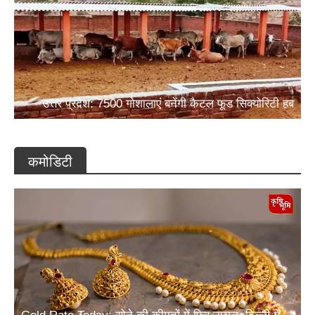
उत्तर प्रदेश: 7500 गोशालाएं बनेंगी कैटल फूड सिक्योरिटी हब
कमोडिटी
Gold Rate Today: सोने की कीमतों में फिर उछाल, दिल्ली में