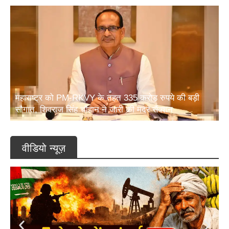
महाराष्ट्र को PM-RKVY के तहत 335 करोड़ रुपये की बड़ी
सौगात, शिवराज सिंह चौहान ने जारी की मदर सैंक्शन
वीडियो न्यूज़