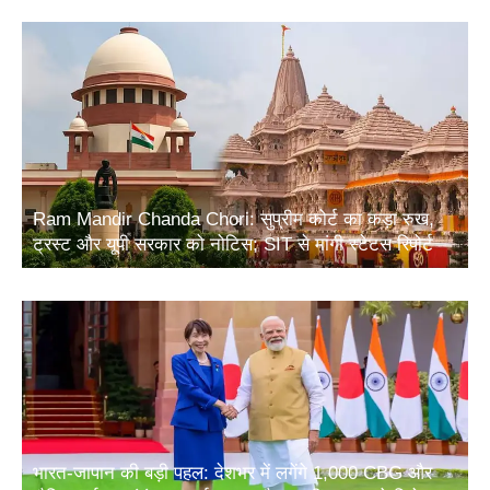
Ram Mandir Chanda Chori: सुप्रीम कोर्ट का कड़ा रुख,
ट्रस्ट और यूपी सरकार को नोटिस; SIT से मांगी स्टेटस रिपोर्ट
भारत-जापान की बड़ी पहल: देशभर में लगेंगे 1,000 CBG और
जैविक उर्वरक संयंत्र, ऊर्जा सुरक्षा और ग्रामीण आय को मिलेगा