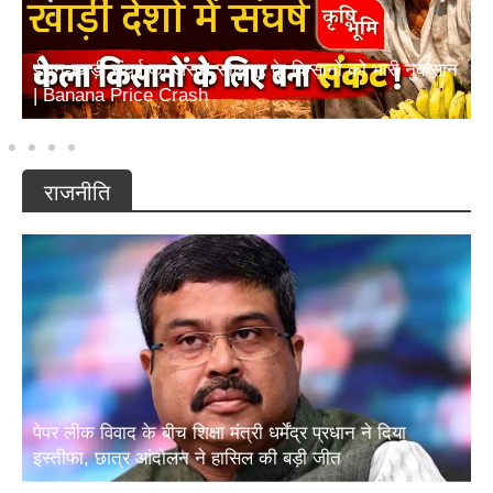
ईरान-खाड़ी संघर्ष का असर! सोलापुर के किसानों को भारी नुकसान
| Banana Price Crash
राजनीति
पेपर लीक विवाद के बीच शिक्षा मंत्री धर्मेंद्र प्रधान ने दिया
इस्तीफा, छात्र आंदोलन ने हासिल की बड़ी जीत