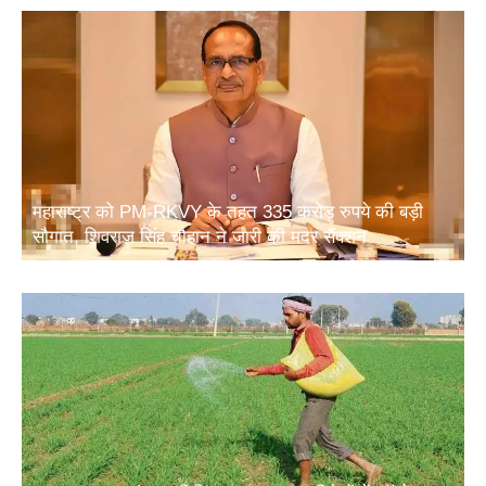
महाराष्ट्र को PM-RKVY के तहत 335 करोड़ रुपये की बड़ी
सौगात, शिवराज सिंह चौहान ने जारी की मदर सैंक्शन
खाद सुरक्षा पर संसद समिति का बड़ा सुझाव: विदेशों में फॉस्फेट