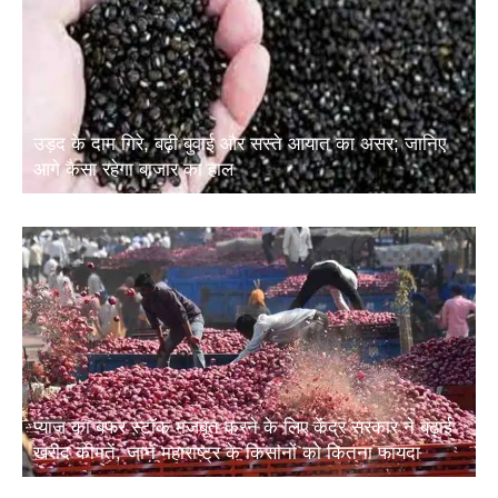
उड़द के दाम गिरे, बढ़ी बुवाई और सस्ते आयात का असर; जानिए
आगे कैसा रहेगा बाजार का हाल
प्याज का बफर स्टॉक मजबूत करने के लिए केंद्र सरकार ने बढ़ाई
खरीद कीमतें, जानें महाराष्ट्र के किसानों को कितना फायदा