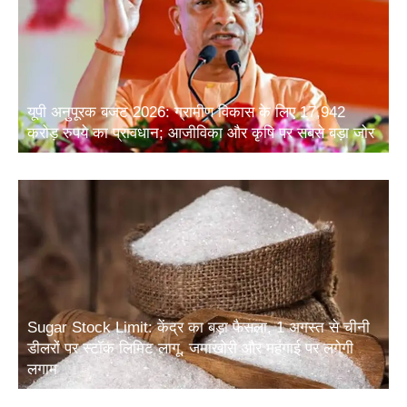
यूपी अनुपूरक बजट 2026: ग्रामीण विकास के लिए 17,942
करोड़ रुपये का प्रावधान; आजीविका और कृषि पर सबसे बड़ा जोर
Sugar Stock Limit: केंद्र का बड़ा फैसला, 1 अगस्त से चीनी
डीलरों पर स्टॉक लिमिट लागू, जमाखोरी और महंगाई पर लगेगी
लगाम