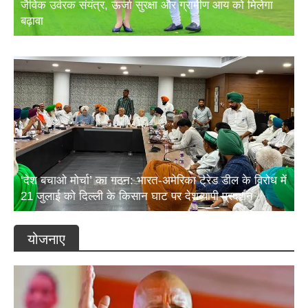
बढ़ावा
‘देश बचाओ मोर्चा’ का गठन: भारत-अमेरिका ट्रेड डील के विरोध में
21 जुलाई को दिल्ली के किसान घाट पर देशव्यापी प्रदर्शन
योजनाए