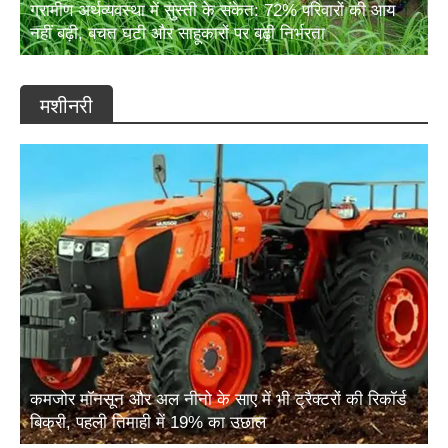
नहीं बढ़ी, बचत घटी और साहूकारों पर बढ़ी निर्भरता
मशीनरी
कमजोर मॉनसून और अल नीनो के साए में भी ट्रैक्टरों की रिकॉर्ड
बिक्री, पहली तिमाही में 19% का उछाल