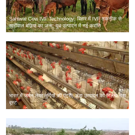
Sahiwal Cow IVF Technology: बिहार में IVF तकनीक से
साहीवाल बछिया का जन्म, दूध उत्पादन में नई क्रांति
भारत में जर्मन लेयर मुर्गियों की एंट्री, अंडा उत्पादन को मिलेगा नया
बूस्ट