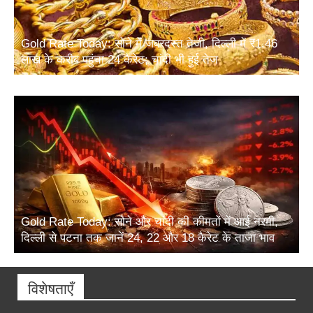
Gold Rate Today: सोने में जबरदस्त तेजी, दिल्ली में ₹1.46
लाख के करीब पहुंचा 24 कैरेट; चांदी भी हुई तेज
Gold Rate Today: सोने और चांदी की कीमतों में आई नरमी,
दिल्ली से पटना तक जानें 24, 22 और 18 कैरेट के ताजा भाव
विशेषताएँ