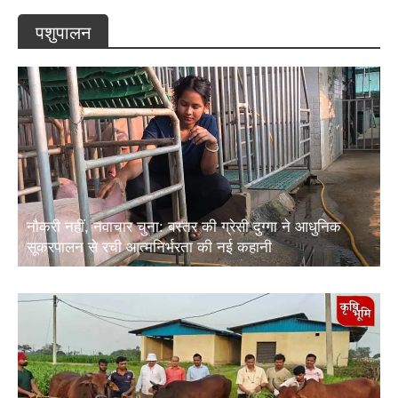
पशुपालन
नौकरी नहीं, नवाचार चुना: बस्तर की ग्रेसी दुग्गा ने आधुनिक
सूकरपालन से रची आत्मनिर्भरता की नई कहानी