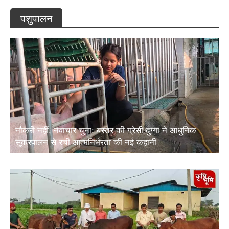
पशुपालन
नौकरी नहीं, नवाचार चुना: बस्तर की ग्रेसी दुग्गा ने आधुनिक
सूकरपालन से रची आत्मनिर्भरता की नई कहानी