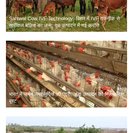
Sahiwal Cow IVF Technology: बिहार में IVF तकनीक से
साहीवाल बछिया का जन्म, दूध उत्पादन में नई क्रांति
भारत में जर्मन लेयर मुर्गियों की एंट्री, अंडा उत्पादन को मिलेगा नया
बूस्ट