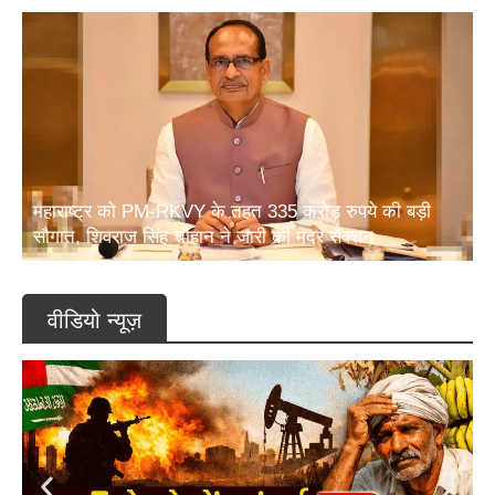
महाराष्ट्र को PM-RKVY के तहत 335 करोड़ रुपये की बड़ी
सौगात, शिवराज सिंह चौहान ने जारी की मदर सैंक्शन
वीडियो न्यूज़