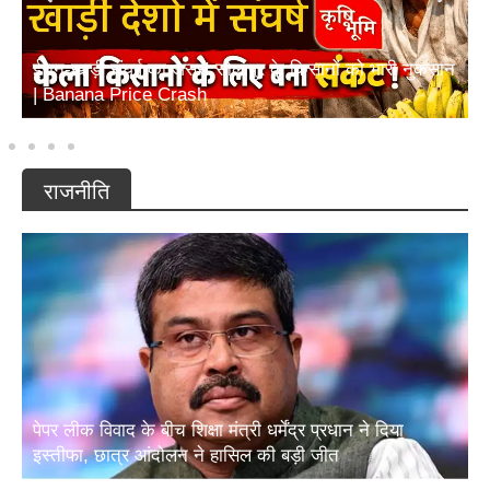
ईरान-खाड़ी संघर्ष का असर! सोलापुर के किसानों को भारी नुकसान
| Banana Price Crash
राजनीति
पेपर लीक विवाद के बीच शिक्षा मंत्री धर्मेंद्र प्रधान ने दिया
इस्तीफा, छात्र आंदोलन ने हासिल की बड़ी जीत