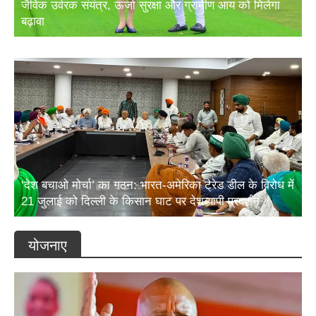
बढ़ावा
‘देश बचाओ मोर्चा’ का गठन: भारत-अमेरिका ट्रेड डील के विरोध में
21 जुलाई को दिल्ली के किसान घाट पर देशव्यापी प्रदर्शन
योजनाए