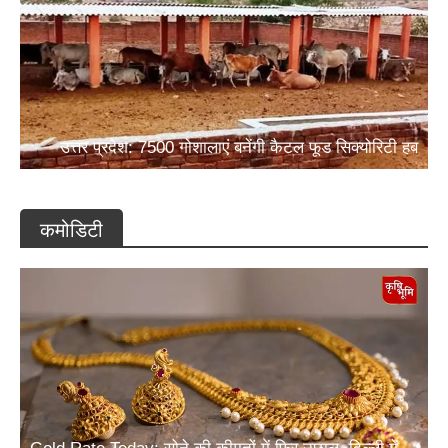
उत्तर प्रदेश: 7500 गोशालाएं बनेंगी कैटल फूड सिक्योरिटी हब
कमोडिटी
Gold Rate Today: सोने की कीमतों में फिर उछाल, दिल्ली में