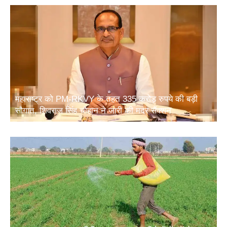
महाराष्ट्र को PM-RKVY के तहत 335 करोड़ रुपये की बड़ी
सौगात, शिवराज सिंह चौहान ने जारी की मदर सैंक्शन
खाद सुरक्षा पर संसद समिति का बड़ा सुझाव: विदेशों में फॉस्फेट