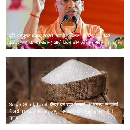
यूपी अनुपूरक बजट 2026: ग्रामीण विकास के लिए 17,942
करोड़ रुपये का प्रावधान; आजीविका और कृषि पर सबसे बड़ा जोर
Sugar Stock Limit: केंद्र का बड़ा फैसला, 1 अगस्त से चीनी
डीलरों पर स्टॉक लिमिट लागू, जमाखोरी और महंगाई पर लगेगी
लगाम