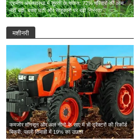
नहीं बढ़ी, बचत घटी और साहूकारों पर बढ़ी निर्भरता
मशीनरी
कमजोर मॉनसून और अल नीनो के साए में भी ट्रैक्टरों की रिकॉर्ड
बिक्री, पहली तिमाही में 19% का उछाल