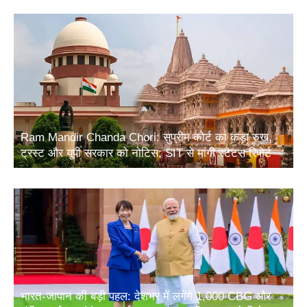
Ram Mandir Chanda Chori: सुप्रीम कोर्ट का कड़ा रुख,
ट्रस्ट और यूपी सरकार को नोटिस; SIT से मांगी स्टेटस रिपोर्ट
भारत-जापान की बड़ी पहल: देशभर में लगेंगे 1,000 CBG और
जैविक उर्वरक संयंत्र, ऊर्जा सुरक्षा और ग्रामीण आय को मिलेगा