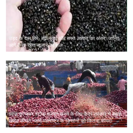
उड़द के दाम गिरे, बढ़ी बुवाई और सस्ते आयात का असर; जानिए
आगे कैसा रहेगा बाजार का हाल
प्याज का बफर स्टॉक मजबूत करने के लिए केंद्र सरकार ने बढ़ाई
खरीद कीमतें, जानें महाराष्ट्र के किसानों को कितना फायदा