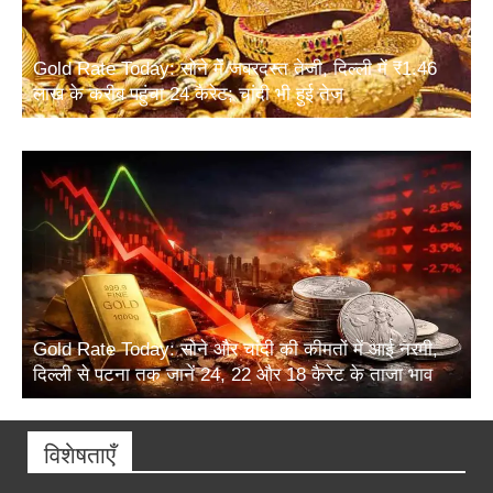
Gold Rate Today: सोने में जबरदस्त तेजी, दिल्ली में ₹1.46
लाख के करीब पहुंचा 24 कैरेट; चांदी भी हुई तेज
Gold Rate Today: सोने और चांदी की कीमतों में आई नरमी,
दिल्ली से पटना तक जानें 24, 22 और 18 कैरेट के ताजा भाव
विशेषताएँ