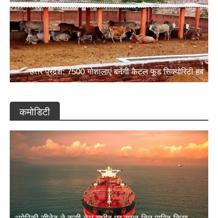
उत्तर प्रदेश: 7500 गोशालाएं बनेंगी कैटल फूड सिक्योरिटी हब
कमोडिटी