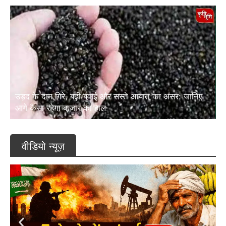
उड़द के दाम गिरे, बढ़ी बुवाई और सस्ते आयात का असर; जानिए
आगे कैसा रहेगा बाजार का हाल
वीडियो न्यूज़