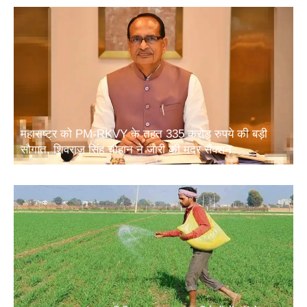
महाराष्ट्र को PM-RKVY के तहत 335 करोड़ रुपये की बड़ी
सौगात, शिवराज सिंह चौहान ने जारी की मदर सैंक्शन