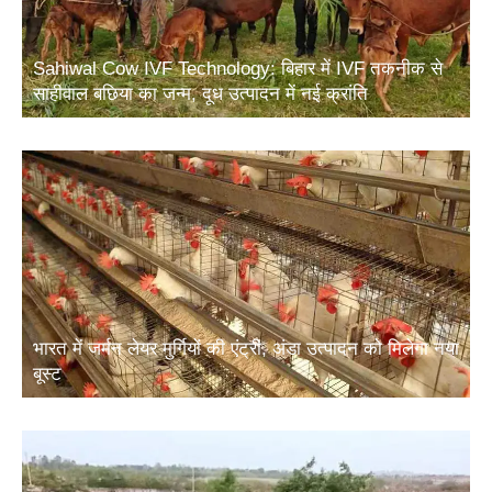
Sahiwal Cow IVF Technology: बिहार में IVF तकनीक से
साहीवाल बछिया का जन्म, दूध उत्पादन में नई क्रांति
भारत में जर्मन लेयर मुर्गियों की एंट्री, अंडा उत्पादन को मिलेगा नया
बूस्ट