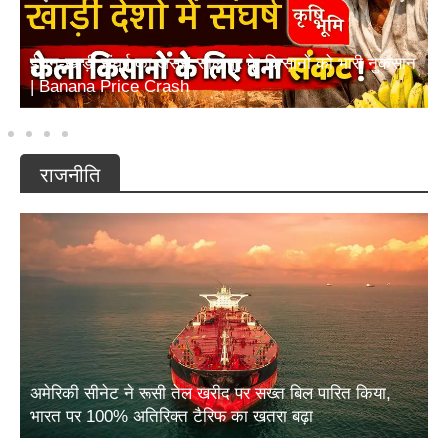
ईरान-खाड़ी संघर्ष का असर! सोलापुर के किसानों को भारी नुकसान
| Banana Price Crash
राजनीति
अमेरिकी सीनेट ने रूसी तेल खरीद पर सख्त बिल पारित किया,
भारत पर 100% अतिरिक्त टैरिफ का खतरा बढ़ा