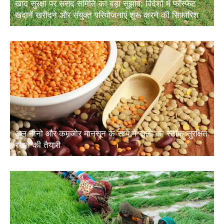
खाद सुरक्षा पर संसद समिति का बड़ा सुझाव: विदेशों में फॉस्फेट
खदानें खरीदने और संयुक्त परियोजनाएं शुरू करने की सिफारिश
अल नीनो और कमजोर मानसून के साये में दालों का स्टॉक सुरक्षित
रखने की तैयारी