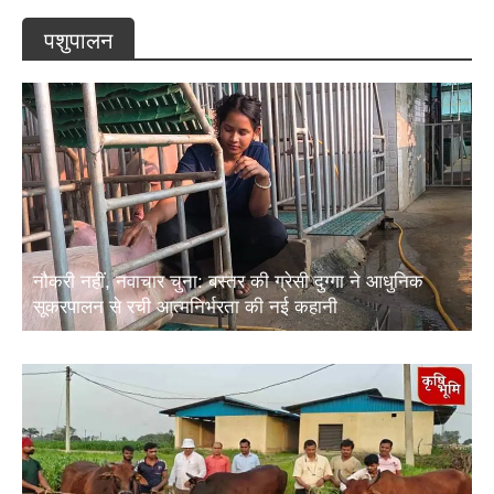
पशुपालन
नौकरी नहीं, नवाचार चुना: बस्तर की ग्रेसी दुग्गा ने आधुनिक
सूकरपालन से रची आत्मनिर्भरता की नई कहानी