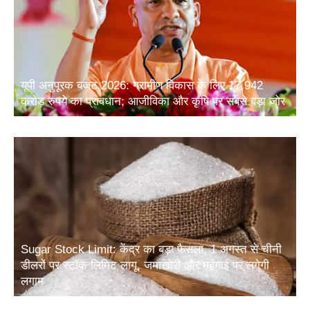
यूपी अनुपूरक बजट 2026: ग्रामीण विकास के लिए 17,942
करोड़ रुपये का प्रावधान; आजीविका और कृषि पर सबसे बड़ा जोर
Sugar Stock Limit: केंद्र का बड़ा फैसला, 1 अगस्त से चीनी
डीलरों पर स्टॉक लिमिट लागू, जमाखोरी और महंगाई पर लगेगी
लगाम