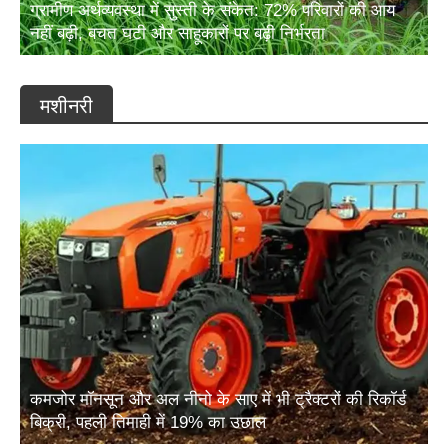
ग्रामीण अर्थव्यवस्था में सुस्ती के संकेत: 72% परिवारों की आय
नहीं बढ़ी, बचत घटी और साहूकारों पर बढ़ी निर्भरता
मशीनरी
कमजोर मॉनसून और अल नीनो के साए में भी ट्रैक्टरों की रिकॉर्ड
बिक्री, पहली तिमाही में 19% का उछाल