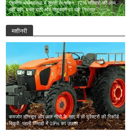
ग्रामीण अर्थव्यवस्था में सुस्ती के संकेत: 72% परिवारों की आय
नहीं बढ़ी, बचत घटी और साहूकारों पर बढ़ी निर्भरता
मशीनरी
कमजोर मॉनसून और अल नीनो के साए में भी ट्रैक्टरों की रिकॉर्ड
बिक्री, पहली तिमाही में 19% का उछाल