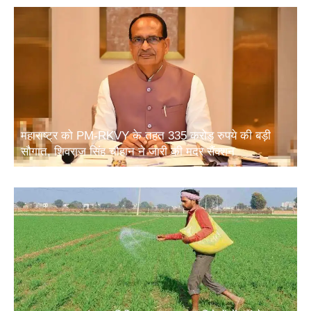
महाराष्ट्र को PM-RKVY के तहत 335 करोड़ रुपये की बड़ी
सौगात, शिवराज सिंह चौहान ने जारी की मदर सैंक्शन