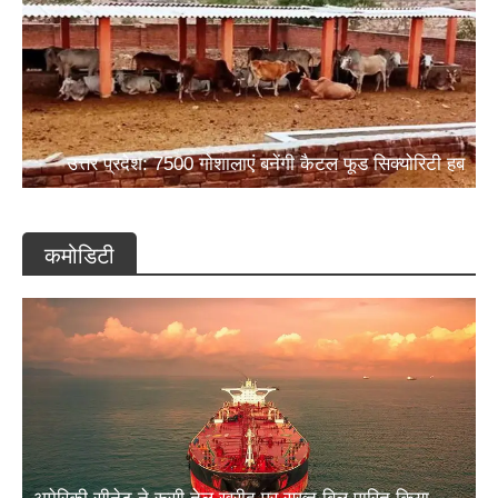
उत्तर प्रदेश: 7500 गोशालाएं बनेंगी कैटल फूड सिक्योरिटी हब
कमोडिटी