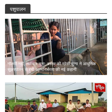
पशुपालन
नौकरी नहीं, नवाचार चुना: बस्तर की ग्रेसी दुग्गा ने आधुनिक
सूकरपालन से रची आत्मनिर्भरता की नई कहानी