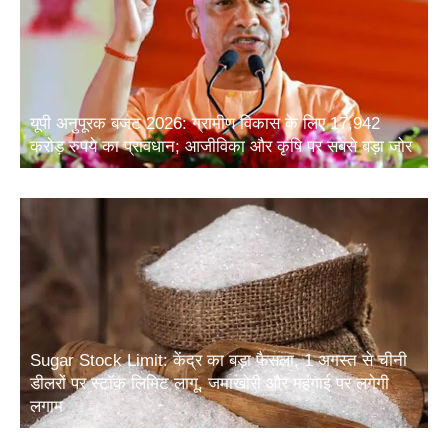
यूपी अनुपूरक बजट 2026: ग्रामीण विकास के लिए 17,942
करोड़ रुपये का प्रावधान; आजीविका और कृषि पर सबसे बड़ा जोर
Sugar Stock Limit: केंद्र का बड़ा फैसला, 1 अगस्त से चीनी
डीलरों पर स्टॉक लिमिट लागू, जमाखोरी और महंगाई पर लगेगी
लगाम