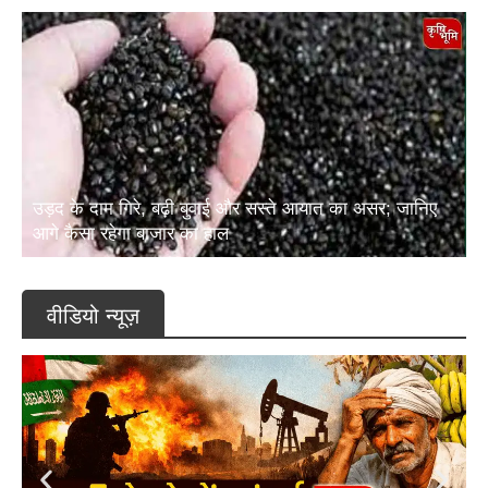
उड़द के दाम गिरे, बढ़ी बुवाई और सस्ते आयात का असर; जानिए
आगे कैसा रहेगा बाजार का हाल
वीडियो न्यूज़