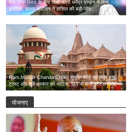
पेपर लीक विवाद के बीच शिक्षा मंत्री धर्मेंद्र प्रधान ने दिया
इस्तीफा, छात्र आंदोलन ने हासिल की बड़ी जीत
Ram Mandir Chanda Chori: सुप्रीम कोर्ट का कड़ा रुख,
ट्रस्ट और यूपी सरकार को नोटिस; SIT से मांगी स्टेटस रिपोर्ट
योजनाए