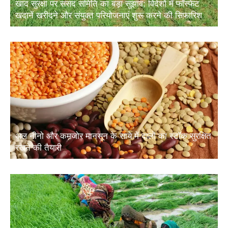
खाद सुरक्षा पर संसद समिति का बड़ा सुझाव: विदेशों में फॉस्फेट
खदानें खरीदने और संयुक्त परियोजनाएं शुरू करने की सिफारिश
अल नीनो और कमजोर मानसून के साये में दालों का स्टॉक सुरक्षित
रखने की तैयारी