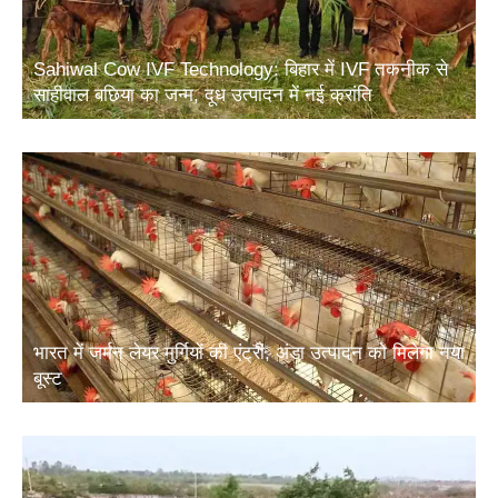
Sahiwal Cow IVF Technology: बिहार में IVF तकनीक से
साहीवाल बछिया का जन्म, दूध उत्पादन में नई क्रांति
भारत में जर्मन लेयर मुर्गियों की एंट्री, अंडा उत्पादन को मिलेगा नया
बूस्ट