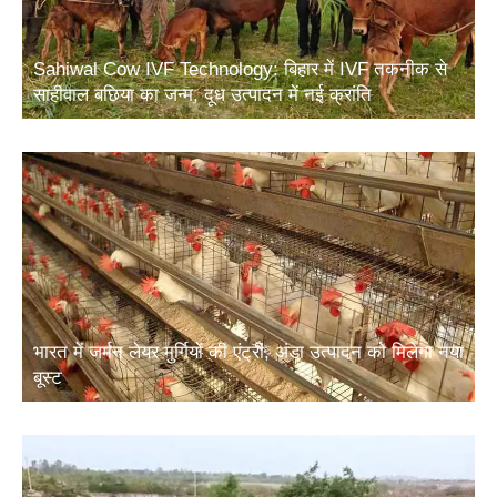
Sahiwal Cow IVF Technology: बिहार में IVF तकनीक से
साहीवाल बछिया का जन्म, दूध उत्पादन में नई क्रांति
भारत में जर्मन लेयर मुर्गियों की एंट्री, अंडा उत्पादन को मिलेगा नया
बूस्ट