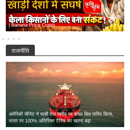
ईरान-खाड़ी संघर्ष का असर! सोलापुर के किसानों को भारी नुकसान
| Banana Price Crash
राजनीति
अमेरिकी सीनेट ने रूसी तेल खरीद पर सख्त बिल पारित किया,
भारत पर 100% अतिरिक्त टैरिफ का खतरा बढ़ा