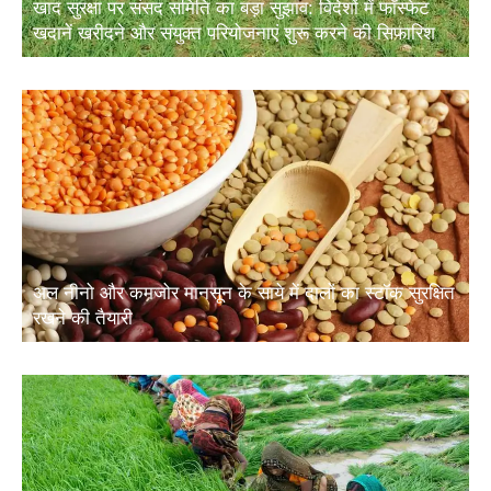
खाद सुरक्षा पर संसद समिति का बड़ा सुझाव: विदेशों में फॉस्फेट
खदानें खरीदने और संयुक्त परियोजनाएं शुरू करने की सिफारिश
अल नीनो और कमजोर मानसून के साये में दालों का स्टॉक सुरक्षित
रखने की तैयारी