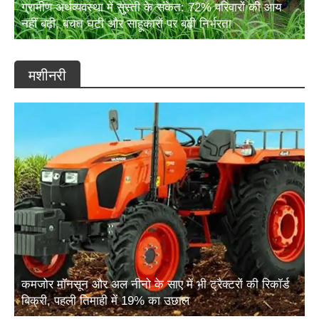
ग्रामीण अर्थव्यवस्था में सुस्ती के संकेत: 72% परिवारों की आय
नहीं बढ़ी, बचत घटी और साहूकारों पर बढ़ी निर्भरता
मशीनरी
कमजोर मॉनसून और अल नीनो के साए में भी ट्रैक्टरों की रिकॉर्ड
बिक्री, पहली तिमाही में 19% का उछाल