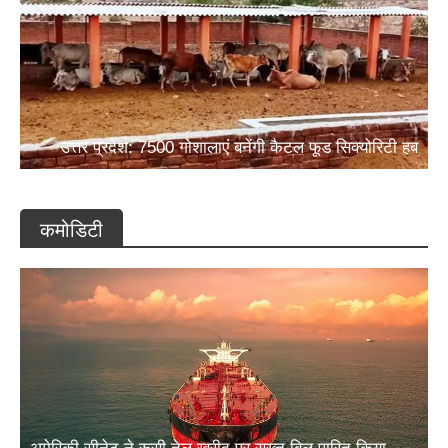
उत्तर प्रदेश: 7500 गोशालाएं बनेंगी कैटल फूड सिक्योरिटी हब
कमोडिटी