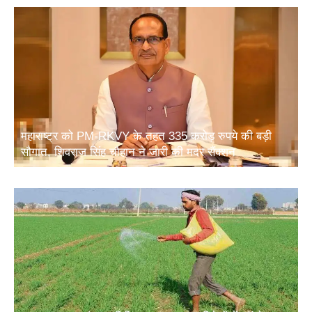
महाराष्ट्र को PM-RKVY के तहत 335 करोड़ रुपये की बड़ी
सौगात, शिवराज सिंह चौहान ने जारी की मदर सैंक्शन