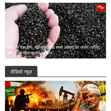
उड़द के दाम गिरे, बढ़ी बुवाई और सस्ते आयात का असर; जानिए
आगे कैसा रहेगा बाजार का हाल
वीडियो न्यूज़