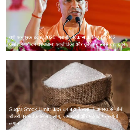
यूपी अनुपूरक बजट 2026: ग्रामीण विकास के लिए 17,942
करोड़ रुपये का प्रावधान; आजीविका और कृषि पर सबसे बड़ा जोर
Sugar Stock Limit: केंद्र का बड़ा फैसला, 1 अगस्त से चीनी
डीलरों पर स्टॉक लिमिट लागू, जमाखोरी और महंगाई पर लगेगी
लगाम