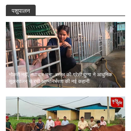
पशुपालन
नौकरी नहीं, नवाचार चुना: बस्तर की ग्रेसी दुग्गा ने आधुनिक
सूकरपालन से रची आत्मनिर्भरता की नई कहानी