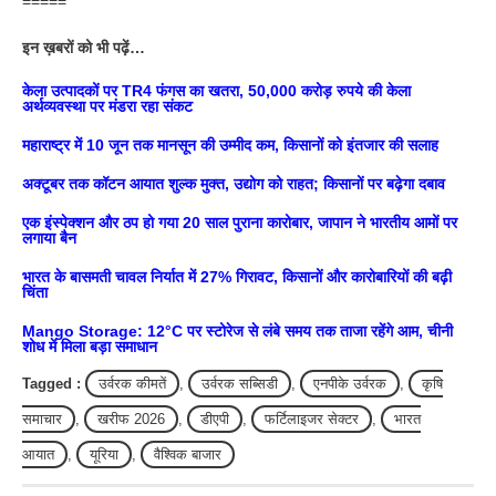
=====
इन ख़बरों को भी पढ़ें…
केला उत्पादकों पर TR4 फंगस का खतरा, 50,000 करोड़ रुपये की केला
अर्थव्यवस्था पर मंडरा रहा संकट
महाराष्ट्र में 10 जून तक मानसून की उम्मीद कम, किसानों को इंतजार की सलाह
अक्टूबर तक कॉटन आयात शुल्क मुक्त, उद्योग को राहत; किसानों पर बढ़ेगा दबाव
एक इंस्पेक्शन और ठप हो गया 20 साल पुराना कारोबार, जापान ने भारतीय आमों पर
लगाया बैन
भारत के बासमती चावल निर्यात में 27% गिरावट, किसानों और कारोबारियों की बढ़ी
चिंता
Mango Storage: 12°C पर स्टोरेज से लंबे समय तक ताजा रहेंगे आम, चीनी
शोध में मिला बड़ा समाधान
Tagged :
उर्वरक कीमतें
,
उर्वरक सब्सिडी
,
एनपीके उर्वरक
,
कृषि
समाचार
,
खरीफ 2026
,
डीएपी
,
फर्टिलाइजर सेक्टर
,
भारत
आयात
,
यूरिया
,
वैश्विक बाजार