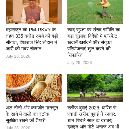
महाराष्ट्र को PM-RKVY के
खाद सुरक्षा पर संसद समिति का
तहत 335 करोड़ रुपये की बड़ी
बड़ा सुझाव: विदेशों में फॉस्फेट
सौगात, शिवराज सिंह चौहान ने
खदानें खरीदने और संयुक्त
जारी की मदर सैंक्शन
परियोजनाएं शुरू करने की
सिफारिश
July 28, 2026
July 28, 2026
अल नीनो और कमजोर मानसून
खरीफ बुवाई 2026: बारिश से
के साये में दालों का स्टॉक
पकड़ी खरीफ बुवाई ने रफ्तार,
सुरक्षित रखने की तैयारी
धान पिछले साल के बराबर;
दलहन और मोटे अनाज अब भी
July 28, 2026