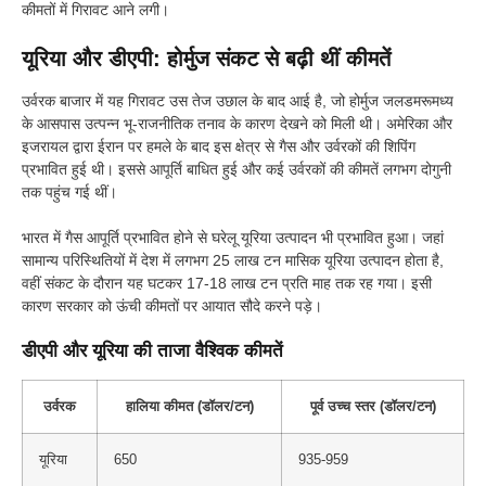
कीमतों में गिरावट आने लगी।
यूरिया और डीएपी: होर्मुज संकट से बढ़ी थीं कीमतें
उर्वरक बाजार में यह गिरावट उस तेज उछाल के बाद आई है, जो होर्मुज जलडमरूमध्य
के आसपास उत्पन्न भू-राजनीतिक तनाव के कारण देखने को मिली थी। अमेरिका और
इजरायल द्वारा ईरान पर हमले के बाद इस क्षेत्र से गैस और उर्वरकों की शिपिंग
प्रभावित हुई थी। इससे आपूर्ति बाधित हुई और कई उर्वरकों की कीमतें लगभग दोगुनी
तक पहुंच गई थीं।
भारत में गैस आपूर्ति प्रभावित होने से घरेलू यूरिया उत्पादन भी प्रभावित हुआ। जहां
सामान्य परिस्थितियों में देश में लगभग 25 लाख टन मासिक यूरिया उत्पादन होता है,
वहीं संकट के दौरान यह घटकर 17-18 लाख टन प्रति माह तक रह गया। इसी
कारण सरकार को ऊंची कीमतों पर आयात सौदे करने पड़े।
डीएपी और यूरिया की ताजा वैश्विक कीमतें
उर्वरक
हालिया कीमत (डॉलर/टन)
पूर्व उच्च स्तर (डॉलर/टन)
यूरिया
650
935-959