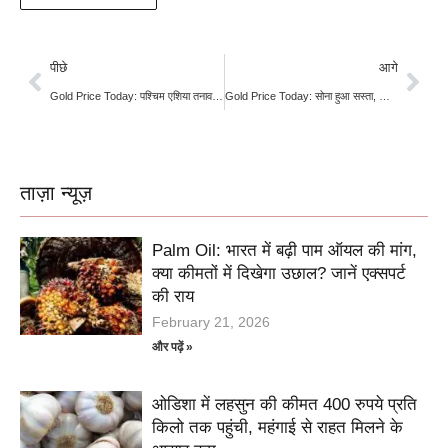
पीछे
आगे
Gold Price Today: पश्चिम एशिया तनाव और फेड संकेतों के बीच सोने-चांदी में गिरावट, निवेशकों की नजर अमेरिकी रोजगार आंकड़ों पर
Gold Price Today: सोना हुआ सस्ता, चार दिन बाद फिसली चांदी, खरीदारी से पहले जानें देशभर के ताज़ा रेट
ताज़ा न्यूज़
Palm Oil: भारत में बढ़ी पाम ऑयल की मांग,
क्या कीमतों में दिखेगा उछाल? जानें एक्सपर्ट
की राय
February 21, 2026
और पढ़ें »
ओडिशा में लहसुन की कीमत 400 रुपये प्रति
किलो तक पहुंची, महंगाई से राहत मिलने के