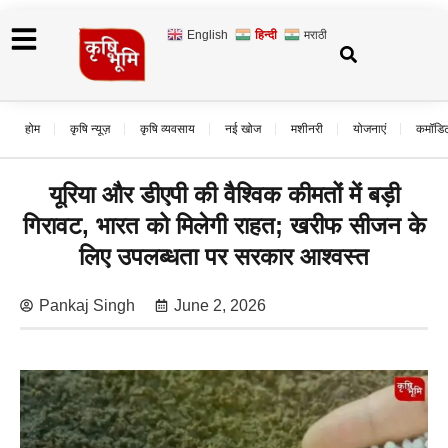
English
हिन्दी
मराठी
होम
कृषि न्यूज़
कृषि व्यवसाय
नई खोज
मशीनरी
योजनाएं
कमॉडि
यूरिया और डीएपी की वैश्विक कीमतों में बड़ी
गिरावट, भारत को मिलेगी राहत; खरीफ सीजन के
लिए उपलब्धता पर सरकार आश्वस्त
Pankaj Singh
June 2, 2026