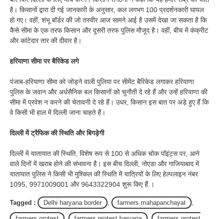
है। किसानों द्वारा दी गई जानकारी के अनुसार, कल लगभग 100 प्रदर्शनकारी घायल
हो गए। वहीं, शंभू बॉर्डर की जो तस्वीर आज सामने आई है उसमें देखा जा सकता है कि
कैसे सीमा के एक तरफ किसान और दूसरी तरफ पुलिस मौजूद है। वहीं, बीच में कंक्रीट
और कांटेदार तार की दीवार है।
हरियाणा सीमा पर बैरिकेड लगे
पंजाब-हरियाणा सीमा को जोड़ने वाली पुलिया पर सीमेंट बैरिकेड लगाकर हरियाणा
पुलिस के जवान और अर्धसैनिक बल किसानों को चुनौती दे रहे हैं और उन्हें हरियाणा की
सीमा में प्रवेश न करने की चेतावनी दे रहे हैं। उधर, किसान इस बात पर अड़े हुए हैं कि
वे किसी भी हाल में दिल्ली जाना चाहते हैं।
दिल्ली में ट्रैफिक की स्थिति और बिगड़ेगी
दिल्ली में यातायात की स्थिति, विशेष रूप से 100 से अधिक चोक पॉइंट्स पर, आने
वाले दिनों में खराब होने की संभावना है। इस बीच दिल्ली, नोएडा और गाजियाबाद में
यातायात पुलिस ने किसी भी मुश्किल की स्थिति में यात्रियों के लिए हेल्पलाइन नंबर
1095, 9971009001 और 9643322904 शुरू किए हैं.।
Tagged :
Delhi haryana border
,
farmers mahapanchayat
,
farmers protest
,
farmers protest haryana
,
farmers protest