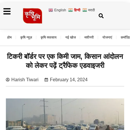
English
हिन्दी
मराठी
होम
कृषि न्यूज़
कृषि व्यवसाय
नई खोज
मशीनरी
योजनाएं
कमॉडि
टिकरी बॉर्डर पर एक किमी जाम, किसान आंदोलन
को लेकर पढ़ें ट्रैफिक एडवाइजरी
Harish Tiwari
February 14, 2024