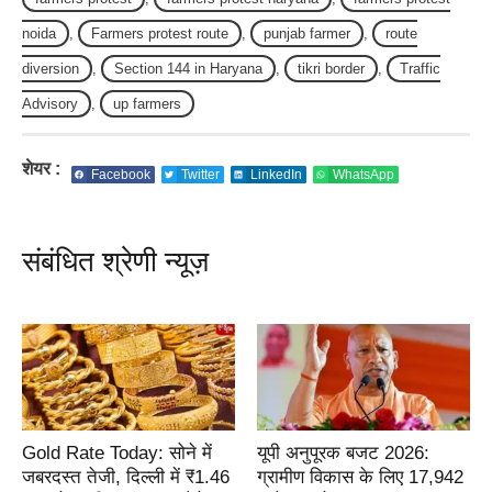
noida
,
Farmers protest route
,
punjab farmer
,
route
diversion
,
Section 144 in Haryana
,
tikri border
,
Traffic
Advisory
,
up farmers
शेयर :
Facebook
Twitter
LinkedIn
WhatsApp
संबंधित श्रेणी न्यूज़
Gold Rate Today: सोने में
यूपी अनुपूरक बजट 2026:
जबरदस्त तेजी, दिल्ली में ₹1.46
ग्रामीण विकास के लिए 17,942