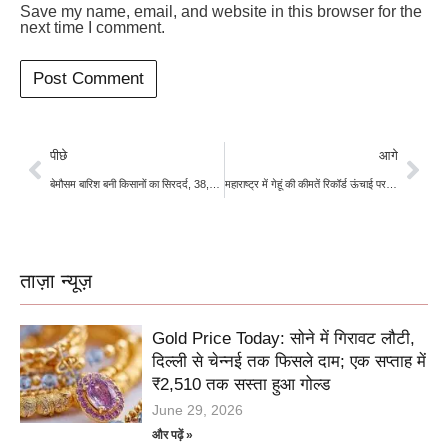
Save my name, email, and website in this browser for the
next time I comment.
पीछे
आगे
बेमौसम बारिश बनी किसानों का सिरदर्द, 38,000 हेक्टेयर फसल को नुकसान
महाराष्ट्र में गेहूं की कीमतें रिकॉर्ड ऊंचाई पर, किसानों को मिल रहा है एमएसपी से ज्यादा दाम
ताज़ा न्यूज़
Gold Price Today: सोने में गिरावट लौटी,
दिल्ली से चेन्नई तक फिसले दाम; एक सप्ताह में
₹2,510 तक सस्ता हुआ गोल्ड
June 29, 2026
और पढ़ें »