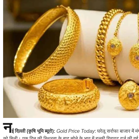
न
ई दिल्ली (कृषि भूमि ब्यूरो):
Gold Price Today
: घरेलू सर्राफा बाजार में
को मिली। एक दिन की स्थिरता के बाद सोने के भाव में हल्की गिरावट दर्ज की गई