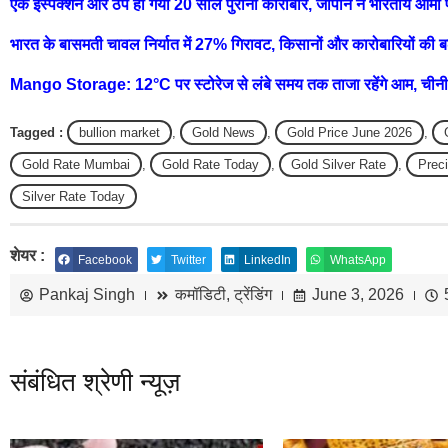
एक इंस्पेक्शन और ठप हो गया 20 साल पुराना कारोबार, जापान ने भारतीय आमों 
भारत के बासमती चावल निर्यात में 27% गिरावट, किसानों और कारोबारियों की बढ
Mango Storage: 12°C पर स्टोरेज से लंबे समय तक ताजा रहेंगे आम, चीनी श
Tagged :
bullion market
,
Gold News
,
Gold Price June 2026
,
Gold Rate Mumbai
,
Gold Rate Today
,
Gold Silver Rate
,
Prec
Silver Rate Today
शेयर :
Facebook
Twitter
LinkedIn
WhatsApp
Pankaj Singh
कमॉडिटी
,
ट्रेंडिंग
June 3, 2026
संबंधित श्रेणी न्यूज़