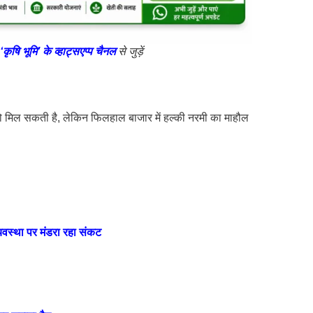
‘कृषि भूमि’ के व्हाट्सएप्प चैनल
से जुड़ें
े को मिल सकती है, लेकिन फिलहाल बाजार में हल्की नरमी का माहौल
यवस्था पर मंडरा रहा संकट