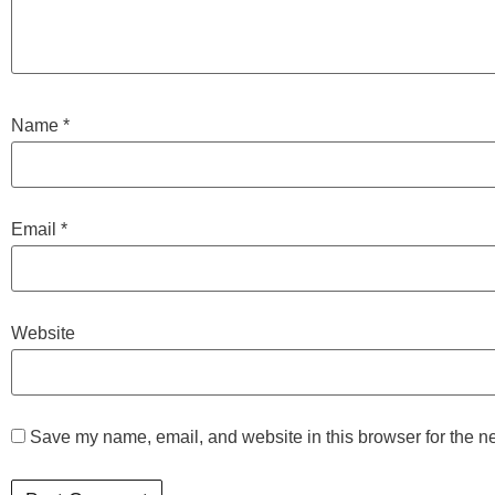
Name
*
Email
*
Website
Save my name, email, and website in this browser for the n