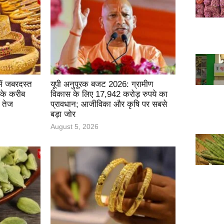
ें जबरदस्त
यूपी अनुपूरक बजट 2026: ग्रामीण
 के करीब
विकास के लिए 17,942 करोड़ रुपये का
ई तेज
प्रावधान; आजीविका और कृषि पर सबसे
बड़ा जोर
August 5, 2026