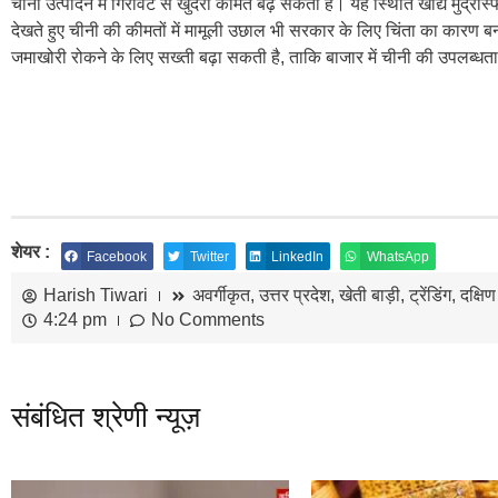
चीनी उत्पादन में गिरावट से खुदरा कीमतें बढ़ सकती हैं। यह स्थिति खाद्य मु
देखते हुए चीनी की कीमतों में मामूली उछाल भी सरकार के लिए चिंता का कारण बन स
जमाखोरी रोकने के लिए सख्ती बढ़ा सकती है, ताकि बाजार में चीनी की उपलब्धता 
शेयर :
Facebook
Twitter
LinkedIn
WhatsApp
Harish Tiwari
अवर्गीकृत
,
उत्तर प्रदेश
,
खेती बाड़ी
,
ट्रेंडिंग
,
दक्षि
4:24 pm
No Comments
संबंधित श्रेणी न्यूज़