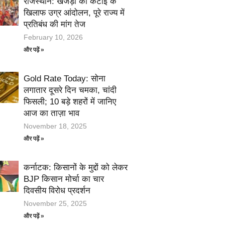
राजस्थान: खेजड़ी की कटाई के
खिलाफ उग्र आंदोलन, पूरे राज्य में
प्रतिबंध की मांग तेज
February 10, 2026
और पढ़ें »
Gold Rate Today: सोना
लगातार दूसरे दिन चमका, चांदी
फिसली; 10 बड़े शहरों में जानिए
आज का ताज़ा भाव
November 18, 2025
और पढ़ें »
कर्नाटक: किसानों के मुद्दों को लेकर
BJP किसान मोर्चा का चार
दिवसीय विरोध प्रदर्शन
November 25, 2025
और पढ़ें »