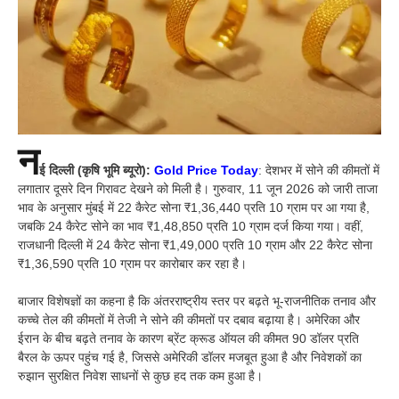
न
ई दिल्ली (कृषि भूमि ब्यूरो):
Gold Price Today
: देशभर में सोने की कीमतों में
लगातार दूसरे दिन गिरावट देखने को मिली है। गुरुवार, 11 जून 2026 को जारी ताजा
भाव के अनुसार मुंबई में 22 कैरेट सोना ₹1,36,440 प्रति 10 ग्राम पर आ गया है,
जबकि 24 कैरेट सोने का भाव ₹1,48,850 प्रति 10 ग्राम दर्ज किया गया। वहीं,
राजधानी दिल्ली में 24 कैरेट सोना ₹1,49,000 प्रति 10 ग्राम और 22 कैरेट सोना
₹1,36,590 प्रति 10 ग्राम पर कारोबार कर रहा है।
बाजार विशेषज्ञों का कहना है कि अंतरराष्ट्रीय स्तर पर बढ़ते भू-राजनीतिक तनाव और
कच्चे तेल की कीमतों में तेजी ने सोने की कीमतों पर दबाव बढ़ाया है। अमेरिका और
ईरान के बीच बढ़ते तनाव के कारण ब्रेंट क्रूड ऑयल की कीमत 90 डॉलर प्रति
बैरल के ऊपर पहुंच गई है, जिससे अमेरिकी डॉलर मजबूत हुआ है और निवेशकों का
रुझान सुरक्षित निवेश साधनों से कुछ हद तक कम हुआ है।