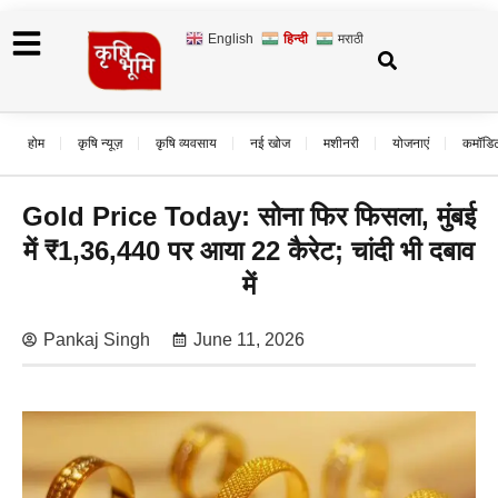
English
हिन्दी
मराठी
होम
कृषि न्यूज़
कृषि व्यवसाय
नई खोज
मशीनरी
योजनाएं
कमॉडि
Gold Price Today: सोना फिर फिसला, मुंबई
में ₹1,36,440 पर आया 22 कैरेट; चांदी भी दबाव
में
Pankaj Singh
June 11, 2026