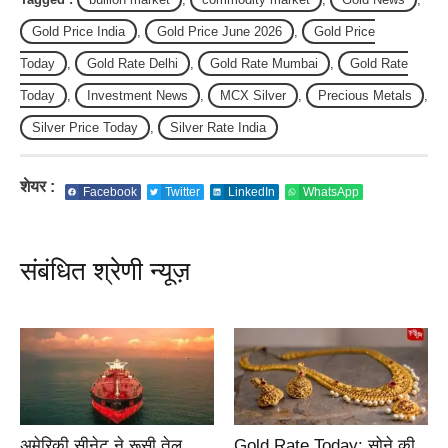
Gold Price India
,
Gold Price June 2026
,
Gold Price
Today
,
Gold Rate Delhi
,
Gold Rate Mumbai
,
Gold Rate
Today
,
Investment News
,
MCX Silver
,
Precious Metals
,
Silver Price Today
,
Silver Rate India
शेयर :
Facebook
Twitter
LinkedIn
WhatsApp
संबंधित श्रेणी न्यूज़
अमेरिकी सीनेट ने रूसी तेल
Gold Rate Today: सोने की