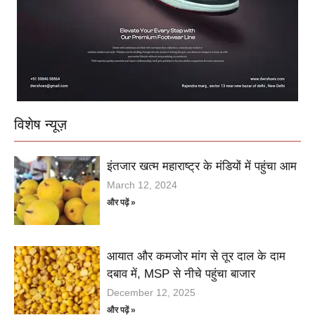
विशेष न्यूज़
इंतजार खत्म महाराष्ट्र के मंडियों में पहुंचा आम
March 12, 2024
और पढ़ें »
आयात और कमजोर मांग से तूर दाल के दाम
दबाव में, MSP से नीचे पहुंचा बाजार
December 12, 2025
और पढ़ें »