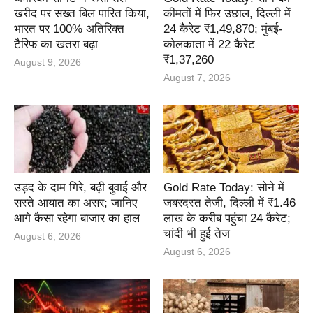
खरीद पर सख्त बिल पारित किया,
कीमतों में फिर उछाल, दिल्ली में
भारत पर 100% अतिरिक्त
24 कैरेट ₹1,49,870; मुंबई-
टैरिफ का खतरा बढ़ा
कोलकाता में 22 कैरेट
₹1,37,260
August 9, 2026
August 7, 2026
उड़द के दाम गिरे, बढ़ी बुवाई और
Gold Rate Today: सोने में
सस्ते आयात का असर; जानिए
जबरदस्त तेजी, दिल्ली में ₹1.46
आगे कैसा रहेगा बाजार का हाल
लाख के करीब पहुंचा 24 कैरेट;
चांदी भी हुई तेज
August 6, 2026
August 6, 2026