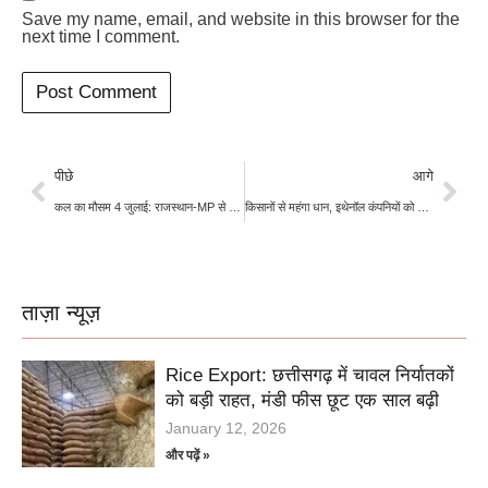
Save my name, email, and website in this browser for the
next time I comment.
पीछे
आगे
कल का मौसम 4 जुलाई: राजस्थान-MP से यूपी-बिहार और बंगाल तक भारी बारिश का खतरा, IMD का व्यापक अलर्ट
किसानों से महंगा धान, इथेनॉल कंपनियों को सस्ता चावल! सरकार की OMSS नीति पर बड़े सवाल
ताज़ा न्यूज़
Rice Export: छत्तीसगढ़ में चावल निर्यातकों
को बड़ी राहत, मंडी फीस छूट एक साल बढ़ी
January 12, 2026
और पढ़ें »