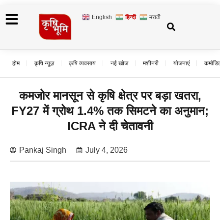
English
हिन्दी
मराठी
होम
कृषि न्यूज़
कृषि व्यवसाय
नई खोज
मशीनरी
योजनाएं
कमॉडि
कमजोर मानसून से कृषि क्षेत्र पर बड़ा खतरा,
FY27 में ग्रोथ 1.4% तक सिमटने का अनुमान;
ICRA ने दी चेतावनी
Pankaj Singh
July 4, 2026