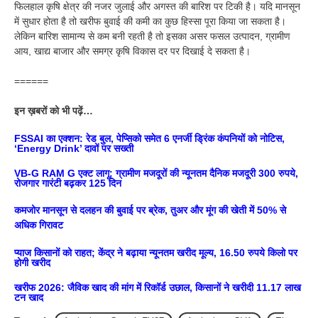
फिलहाल कृषि क्षेत्र की नजर जुलाई और अगस्त की बारिश पर टिकी है। यदि मानसून
में सुधार होता है तो खरीफ बुवाई की कमी का कुछ हिस्सा पूरा किया जा सकता है।
लेकिन बारिश सामान्य से कम बनी रहती है तो इसका असर फसल उत्पादन, ग्रामीण
आय, खाद्य बाजार और समग्र कृषि विकास दर पर दिखाई दे सकता है।
======
इन ख़बरों को भी पढ़ें…
FSSAI का एक्शन: रेड बुल, पेप्सिको समेत 6 एनर्जी ड्रिंक कंपनियों को नोटिस,
‘Energy Drink’ दावों पर सख्ती
VB-G RAM G एक्ट लागू: ग्रामीण मजदूरों की न्यूनतम दैनिक मजदूरी 300 रुपये,
रोजगार गारंटी बढ़कर 125 दिन
कमजोर मानसून से दलहन की बुवाई पर ब्रेक, तुअर और मूंग की खेती में 50% से
अधिक गिरावट
प्याज किसानों को राहत; केंद्र ने बढ़ाया न्यूनतम खरीद मूल्य, 16.50 रुपये किलो पर
होगी खरीद
खरीफ 2026: जैविक खाद की मांग में रिकॉर्ड उछाल, किसानों ने खरीदी 11.17 लाख
टन खाद