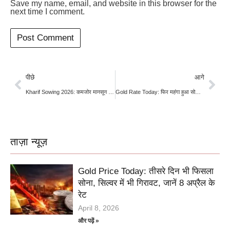
Save my name, email, and website in this browser for the
next time I comment.
पीछे
आगे
Kharif Sowing 2026: कमजोर मानसून से खरीफ बुवाई 22.7% घटी, धान, कपास और सोयाबीन की खेती पर सबसे बड़ा असर
Gold Rate Today: फिर महंगा हुआ सोना, मुंबई-कोलकाता में 22 कैरेट ₹1,29,040; जानें आपके शहर का नया रेट
ताज़ा न्यूज़
Gold Price Today: तीसरे दिन भी फिसला
सोना, सिल्वर में भी गिरावट, जानें 8 अप्रैल के
रेट
April 8, 2026
और पढ़ें »