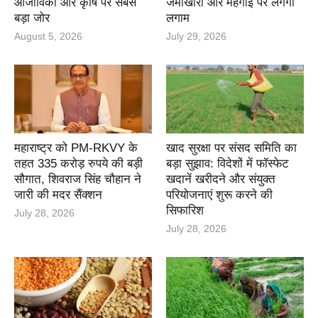
आजीविका और कृषि पर सबसे
जमाखोरी और महंगाई पर लगेगी
बड़ा जोर
लगाम
August 5, 2026
July 29, 2026
महाराष्ट्र को PM-RKVY के
खाद सुरक्षा पर संसद समिति का
तहत 335 करोड़ रुपये की बड़ी
बड़ा सुझाव: विदेशों में फॉस्फेट
सौगात, शिवराज सिंह चौहान ने
खदानें खरीदने और संयुक्त
जारी की मदर सैंक्शन
परियोजनाएं शुरू करने की
सिफारिश
July 28, 2026
July 28, 2026