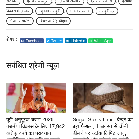
सरकार
,
ग्रामीण मजदूरी
,
ग्रामीण रोजगार
,
ग्रामीण विकास
,
ग्रामीण
विकास मंत्रालय
,
न्यूनतम मजदूरी
,
भारत सरकार
,
मजदूरी दर
,
रोजगार गारंटी
,
शिवराज सिंह चौहान
शेयर :
Facebook
Twitter
LinkedIn
WhatsApp
संबंधित श्रेणी न्यूज़
यूपी अनुपूरक बजट 2026:
Sugar Stock Limit: केंद्र का
ग्रामीण विकास के लिए 17,942
बड़ा फैसला, 1 अगस्त से चीनी
करोड़ रुपये का प्रावधान;
डीलरों पर स्टॉक लिमिट लागू,