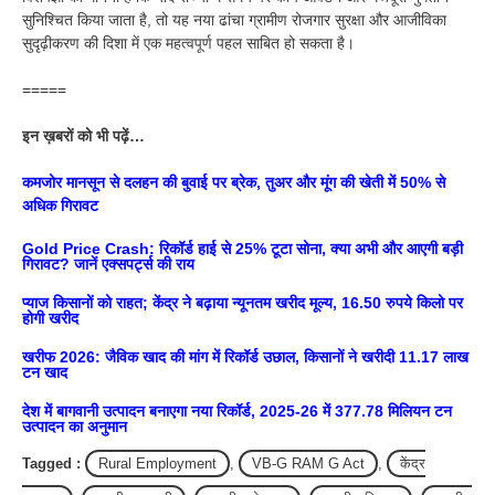
सुनिश्चित किया जाता है, तो यह नया ढांचा ग्रामीण रोजगार सुरक्षा और आजीविका
सुदृढ़ीकरण की दिशा में एक महत्वपूर्ण पहल साबित हो सकता है।
=====
इन ख़बरों को भी पढ़ें…
कमजोर मानसून से दलहन की बुवाई पर ब्रेक, तुअर और मूंग की खेती में 50% से
अधिक गिरावट
Gold Price Crash: रिकॉर्ड हाई से 25% टूटा सोना, क्या अभी और आएगी बड़ी
गिरावट? जानें एक्सपर्ट्स की राय
प्याज किसानों को राहत; केंद्र ने बढ़ाया न्यूनतम खरीद मूल्य, 16.50 रुपये किलो पर
होगी खरीद
खरीफ 2026: जैविक खाद की मांग में रिकॉर्ड उछाल, किसानों ने खरीदी 11.17 लाख
टन खाद
देश में बागवानी उत्पादन बनाएगा नया रिकॉर्ड, 2025-26 में 377.78 मिलियन टन
उत्पादन का अनुमान
Tagged :
Rural Employment
,
VB-G RAM G Act
,
केंद्र