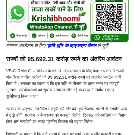
लेटेस्ट अपडेट्स के लिए
‘कृषि भूमि’ के व्हाट्सएप्प चैनल
से जुड़ें
राज्यों को 95,692.31 करोड़ रुपये का अंतरिम आवंटन
VB-G RAM G अधिनियम के प्रभावी क्रियान्वयन के लिए केंद्र सरकार ने राज्यों
और केंद्र शासित प्रदेशों को
95,692.31 करोड़ रुपये
का अंतरिम आवंटन जारी
किया है। सरकार का कहना है कि इस राशि से योजना के तहत समय पर मजदूरी
भुगतान, परियोजनाओं का सुचारू संचालन और नई व्यवस्था में निर्बाध बदलाव
सुनिश्चित किया जाएगा।
सरकार के अनुसार, संशोधित मजदूरी दरों और बढ़ी हुई रोजगार गारंटी से ग्रामीण आय
में वृद्धि होगी, ग्रामीण अर्थव्यवस्था को मजबूती मिलेगी, टिकाऊ परिसंपत्तियों का निर्माण
होगा और समावेशी एवं सतत ग्रामीण विकास को बढ़ावा मिलेगा।
विशेषज्ञों का मानना है कि यदि राज्यों में समय पर कार्य आवंटन और मजदूरी भुगतान