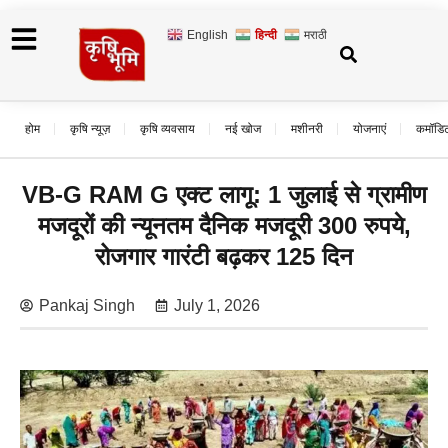
English
हिन्दी
मराठी
होम
कृषि न्यूज़
कृषि व्यवसाय
नई खोज
मशीनरी
योजनाएं
कमॉडि
VB-G RAM G एक्ट लागू: 1 जुलाई से ग्रामीण
मजदूरों की न्यूनतम दैनिक मजदूरी 300 रुपये,
रोजगार गारंटी बढ़कर 125 दिन
Pankaj Singh
July 1, 2026