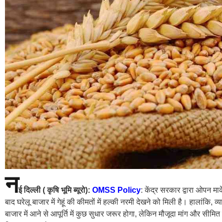
न
ई दिल्ली ( कृषि भूमि ब्यूरो):
OMSS Policy
: केंद्र सरकार द्वारा ओपन म
बाद घरेलू बाजार में गेहूं की कीमतों में हल्की नरमी देखने को मिली है। हालांकि, 
बाजार में आने से आपूर्ति में कुछ सुधार जरूर होगा, लेकिन मौजूदा मांग और सीमित