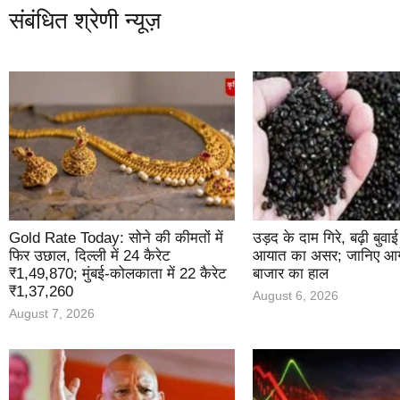
संबंधित श्रेणी न्यूज़
Gold Rate Today: सोने की कीमतों में
उड़द के दाम गिरे, बढ़ी बुवा
फिर उछाल, दिल्ली में 24 कैरेट
आयात का असर; जानिए आगे
₹1,49,870; मुंबई-कोलकाता में 22 कैरेट
बाजार का हाल
₹1,37,260
August 6, 2026
August 7, 2026