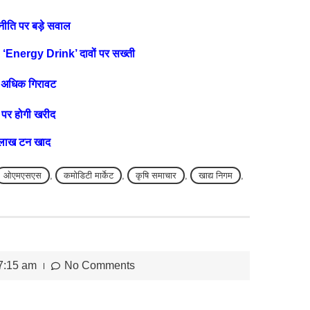
ीति पर बड़े सवाल
स, ‘Energy Drink’ दावों पर सख्ती
े अधिक गिरावट
ो पर होगी खरीद
7 लाख टन खाद
ओएमएसएस
,
कमोडिटी मार्केट
,
कृषि समाचार
,
खाद्य निगम
,
7:15 am
No Comments