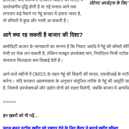
लेटेस्ट अपडेट्स के लिए ‘
उल्लेखनीय वृद्धि होती है या नई फसल आने तक
लगातार बड़े पैमाने पर गेहूं बाजार में उतारा जाता है,
तो कीमतों में कुछ और नरमी आ सकती है।
आगे क्या रह सकती है बाजार की दिशा?
कमोडिटी बाजार के जानकारों का मानना है कि निकट अवधि में गेहूं की कीमतें सीम
तेजी पर रोक लग सकती है, लेकिन मजबूत उपभोक्ता मांग, नियंत्रित निजी स्टॉक
संभावना फिलहाल कम दिखाई देती है।
आने वाले महीनों में OMSS के तहत गेहूं की बिक्री की मात्रा, एफसीआई के स्
करेगा। यदि सरकार आवश्यकता के अनुसार संतुलित तरीके से गेहूं की आपूर्ति जार
है, जिससे उपभोक्ताओं और उद्योग दोनों को राहत मिलेगी, जबकि बाजार में अत्य
=====
इन ख़बरों को भी पढ़ें…
प्याज बफर स्टॉक खरीद को रफ्तार देने के लिए केंद्र ने बढ़ाई खरीद कीमत