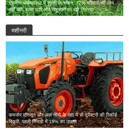
नहीं बढ़ी, बचत घटी और साहूकारों पर बढ़ी निर्भरता
मशीनरी
कमजोर मॉनसून और अल नीनो के साए में भी ट्रैक्टरों की रिकॉर्ड
बिक्री, पहली तिमाही में 19% का उछाल