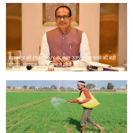
महाराष्ट्र को PM-RKVY के तहत 335 करोड़ रुपये की बड़ी
सौगात, शिवराज सिंह चौहान ने जारी की मदर सैंक्शन
खाद सुरक्षा पर संसद समिति का बड़ा सुझाव: विदेशों में फॉस्फेट