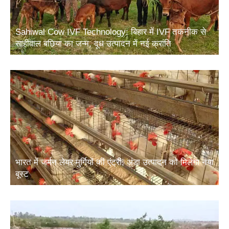
Sahiwal Cow IVF Technology: बिहार में IVF तकनीक से
साहीवाल बछिया का जन्म, दूध उत्पादन में नई क्रांति
भारत में जर्मन लेयर मुर्गियों की एंट्री, अंडा उत्पादन को मिलेगा नया
बूस्ट