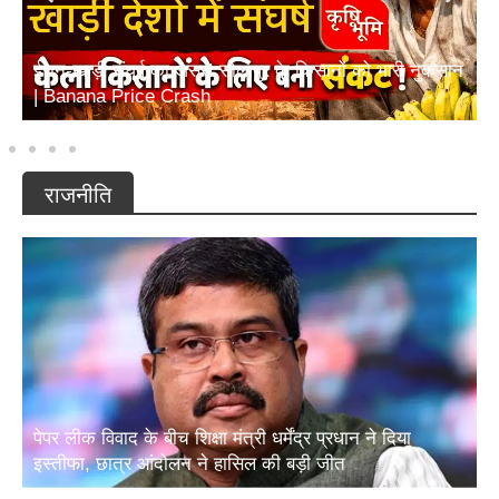
ईरान-खाड़ी संघर्ष का असर! सोलापुर के किसानों को भारी नुकसान
| Banana Price Crash
राजनीति
पेपर लीक विवाद के बीच शिक्षा मंत्री धर्मेंद्र प्रधान ने दिया
इस्तीफा, छात्र आंदोलन ने हासिल की बड़ी जीत