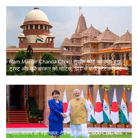
Ram Mandir Chanda Chori: सुप्रीम कोर्ट का कड़ा रुख,
ट्रस्ट और यूपी सरकार को नोटिस; SIT से मांगी स्टेटस रिपोर्ट
भारत-जापान की बड़ी पहल: देशभर में लगेंगे 1,000 CBG और
जैविक उर्वरक संयंत्र, ऊर्जा सुरक्षा और ग्रामीण आय को मिलेगा