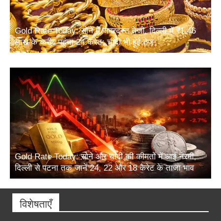
Gold Rate Today: सोने में जबरदस्त तेजी, दिल्ली में ₹1.46
लाख के करीब पहुंचा 24 कैरेट; चांदी भी हुई तेज
Gold Rate Today: सोने और चांदी की कीमतों में आई नरमी,
दिल्ली से पटना तक जानें 24, 22 और 18 कैरेट के ताजा भाव
विशेषताएँ