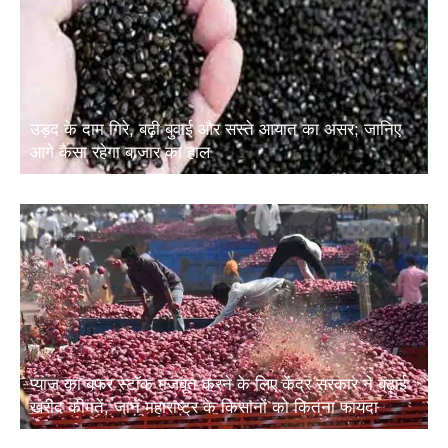
उड़द के दाम गिरे, बढ़ी बुवाई और सस्ते आयात का असर; जानिए
आगे कैसा रहेगा बाजार का हाल
प्याज का बफर स्टॉक मजबूत करने के लिए केंद्र सरकार ने बढ़ाई
खरीद कीमतें, जानें महाराष्ट्र के किसानों को कितना फायदा