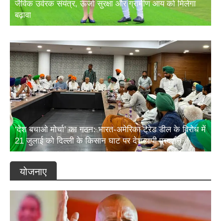
बढ़ावा
‘देश बचाओ मोर्चा’ का गठन: भारत-अमेरिका ट्रेड डील के विरोध में
21 जुलाई को दिल्ली के किसान घाट पर देशव्यापी प्रदर्शन
योजनाए