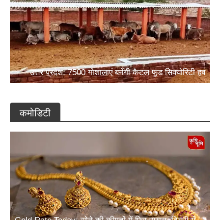
उत्तर प्रदेश: 7500 गोशालाएं बनेंगी कैटल फूड सिक्योरिटी हब
कमोडिटी
Gold Rate Today: सोने की कीमतों में फिर उछाल, दिल्ली में