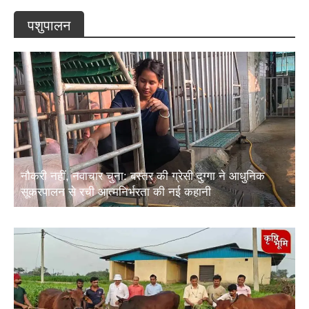
पशुपालन
नौकरी नहीं, नवाचार चुना: बस्तर की ग्रेसी दुग्गा ने आधुनिक
सूकरपालन से रची आत्मनिर्भरता की नई कहानी