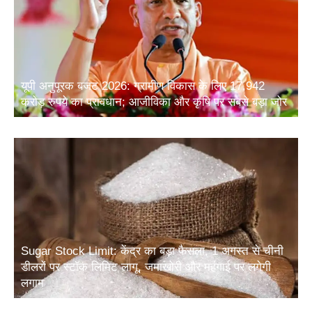
यूपी अनुपूरक बजट 2026: ग्रामीण विकास के लिए 17,942
करोड़ रुपये का प्रावधान; आजीविका और कृषि पर सबसे बड़ा जोर
Sugar Stock Limit: केंद्र का बड़ा फैसला, 1 अगस्त से चीनी
डीलरों पर स्टॉक लिमिट लागू, जमाखोरी और महंगाई पर लगेगी
लगाम