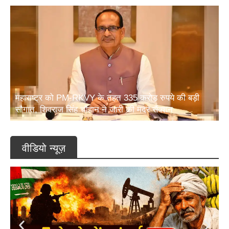
महाराष्ट्र को PM-RKVY के तहत 335 करोड़ रुपये की बड़ी
सौगात, शिवराज सिंह चौहान ने जारी की मदर सैंक्शन
वीडियो न्यूज़