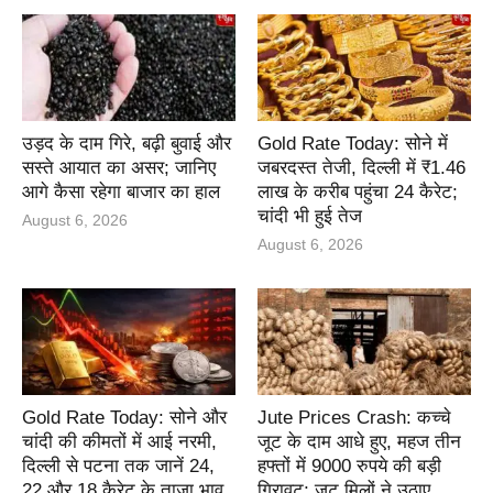
उड़द के दाम गिरे, बढ़ी बुवाई और
Gold Rate Today: सोने में
सस्ते आयात का असर; जानिए
जबरदस्त तेजी, दिल्ली में ₹1.46
आगे कैसा रहेगा बाजार का हाल
लाख के करीब पहुंचा 24 कैरेट;
चांदी भी हुई तेज
August 6, 2026
August 6, 2026
Gold Rate Today: सोने और
Jute Prices Crash: कच्चे
चांदी की कीमतों में आई नरमी,
जूट के दाम आधे हुए, महज तीन
दिल्ली से पटना तक जानें 24,
हफ्तों में 9000 रुपये की बड़ी
22 और 18 कैरेट के ताजा भाव
गिरावट; जूट मिलों ने उठाए