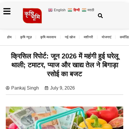
English
हिन्दी
मराठी
होम
कृषि न्यूज़
कृषि व्यवसाय
नई खोज
मशीनरी
योजनाएं
कमॉडि
क्रिसिल रिपोर्ट: जून 2026 में महंगी हुई घरेलू
थाली; टमाटर, प्याज और खाद्य तेल ने बिगाड़ा
रसोई का बजट
Pankaj Singh
July 9, 2026