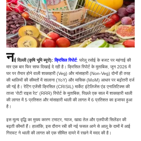
न
ई दिल्ली (कृषि भूमि ब्यूरो):
क्रिसिल रिपोर्ट
: घरेलू रसोई के बजट पर महंगाई की
मार एक बार फिर साफ दिखाई दे रही है। क्रिसिल रिपोर्ट के मुताबिक, जून 2026 में
घर पर तैयार होने वाली शाकाहारी (Veg) और मांसाहारी (Non-Veg) दोनों ही तरह
की थालियों की कीमतों में सालाना (YoY) और मासिक (MoM) आधार पर बढ़ोतरी दर्ज
की गई है। रेटिंग एजेंसी क्रिसिल (CRISIL) मार्केट इंटेलिजेंस एंड एनालिटिक्स की
ताजा ‘रोटी राइस रेट’ (RRR) रिपोर्ट के मुताबिक, पिछले एक साल में शाकाहारी थाली
की लागत में 5 प्रतिशत और मांसाहारी थाली की लागत में 6 प्रतिशत का इजाफा हुआ
है।
इस मूल्य वृद्धि का मुख्य कारण टमाटर, प्याज, खाद्य तेल और एलपीजी सिलेंडर की
बढ़ती कीमतें हैं। हालांकि, इस दौरान रबी की नई फसल आने से आलू के दामों में आई
गिरावट ने थाली की लागत को एक सीमित दायरे में रखने में मदद की है।