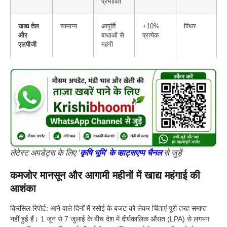
प्रभावित
खाद्य तेल
सामान्य
आपूर्ति
+10%
स्थिर
और
बाधाओं से
प्रत्येक
एलपीजी
महंगी
लेटेस्ट अपडेट्स के लिए ‘
कृषि भूमि’ के व्हाट्सएप्प चैनल
से जुड़ें
कमजोर मानसून और आगामी महीनों में खाद्य महंगाई की
आशंका
क्रिसिल रिपोर्ट: आने वाले दिनों में रसोई के बजट को लेकर चिंताएं पूरी तरह समाप्त
नहीं हुई हैं। 1 जून से 7 जुलाई के बीच देश में दीर्घकालिक औसत (LPA) से लगभग