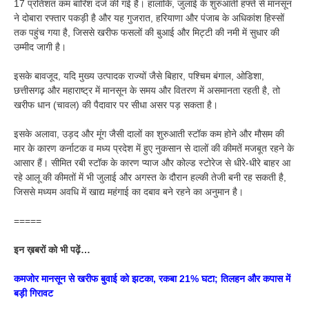
17 प्रतिशत कम बारिश दर्ज की गई है। हालांकि, जुलाई के शुरुआती हफ्ते से मानसून
ने दोबारा रफ्तार पकड़ी है और यह गुजरात, हरियाणा और पंजाब के अधिकांश हिस्सों
तक पहुंच गया है, जिससे खरीफ फसलों की बुआई और मिट्टी की नमी में सुधार की
उम्मीद जागी है।
इसके बावजूद, यदि मुख्य उत्पादक राज्यों जैसे बिहार, पश्चिम बंगाल, ओडिशा,
छत्तीसगढ़ और महाराष्ट्र में मानसून के समय और वितरण में असमानता रहती है, तो
खरीफ धान (चावल) की पैदावार पर सीधा असर पड़ सकता है।
इसके अलावा, उड़द और मूंग जैसी दालों का शुरुआती स्टॉक कम होने और मौसम की
मार के कारण कर्नाटक व मध्य प्रदेश में हुए नुकसान से दालों की कीमतें मजबूत रहने के
आसार हैं। सीमित रबी स्टॉक के कारण प्याज और कोल्ड स्टोरेज से धीरे-धीरे बाहर आ
रहे आलू की कीमतों में भी जुलाई और अगस्त के दौरान हल्की तेजी बनी रह सकती है,
जिससे मध्यम अवधि में खाद्य महंगाई का दबाव बने रहने का अनुमान है।
=====
इन ख़बरों को भी पढ़ें…
कमजोर मानसून से खरीफ बुवाई को झटका, रकबा 21% घटा; तिलहन और कपास में
बड़ी गिरावट