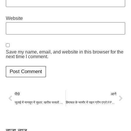
Website
Save my name, email, and website in this browser for the
next time I comment.
पीछे
आगे
जुलाई में मानसून में सुधार: खरीफ फसलों की बुवाई में तेजी लाने के लिए सरकार ने तैयार किया ‘कंटिंजेंसी प्लान’
हिमाचल के भरमौर में पाइन ग्रीन एग्रो FPC बनी किसानों की नई उम्मीद, 3,000 बागवानों को जोड़ने का लक्ष्य
ताज़ा न्यूज़