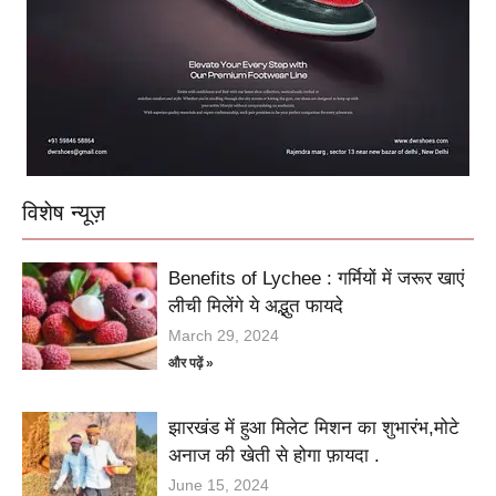
विशेष न्यूज़
Benefits of Lychee : गर्मियों में जरूर खाएं
लीची मिलेंगे ये अद्भुत फायदे
March 29, 2024
और पढ़ें »
झारखंड में हुआ मिलेट मिशन का शुभारंभ,मोटे
अनाज की खेती से होगा फ़ायदा .
June 15, 2024