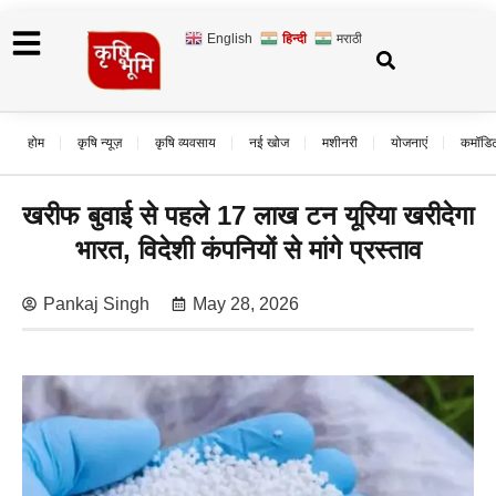
English
हिन्दी
मराठी
होम
कृषि न्यूज़
कृषि व्यवसाय
नई खोज
मशीनरी
योजनाएं
कमॉडि
खरीफ बुवाई से पहले 17 लाख टन यूरिया खरीदेगा
भारत, विदेशी कंपनियों से मांगे प्रस्ताव
Pankaj Singh
May 28, 2026