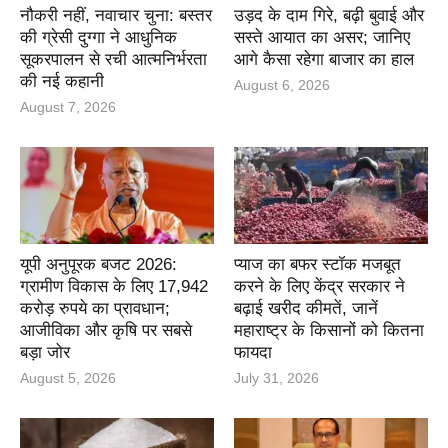
नौकरी नहीं, नवाचार चुना: बस्तर
उड़द के दाम गिरे, बढ़ी बुवाई और
की ग्रेसी दुग्गा ने आधुनिक
सस्ते आयात का असर; जानिए
सूकरपालन से रची आत्मनिर्भरता
आगे कैसा रहेगा बाजार का हाल
की नई कहानी
August 6, 2026
August 7, 2026
यूपी अनुपूरक बजट 2026:
प्याज का बफर स्टॉक मजबूत
ग्रामीण विकास के लिए 17,942
करने के लिए केंद्र सरकार ने
करोड़ रुपये का प्रावधान;
बढ़ाई खरीद कीमतें, जानें
आजीविका और कृषि पर सबसे
महाराष्ट्र के किसानों को कितना
बड़ा जोर
फायदा
August 5, 2026
July 31, 2026