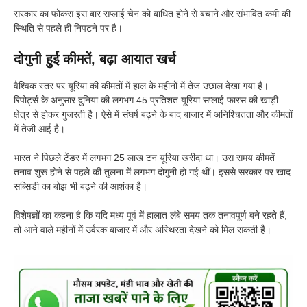
सरकार का फोकस इस बार सप्लाई चेन को बाधित होने से बचाने और संभावित कमी की
स्थिति से पहले ही निपटने पर है।
दोगुनी हुई कीमतें, बढ़ा आयात खर्च
वैश्विक स्तर पर यूरिया की कीमतों में हाल के महीनों में तेज उछाल देखा गया है।
रिपोर्ट्स के अनुसार दुनिया की लगभग 45 प्रतिशत यूरिया सप्लाई फारस की खाड़ी
क्षेत्र से होकर गुजरती है। ऐसे में संघर्ष बढ़ने के बाद बाजार में अनिश्चितता और कीमतों
में तेजी आई है।
भारत ने पिछले टेंडर में लगभग 25 लाख टन यूरिया खरीदा था। उस समय कीमतें
तनाव शुरू होने से पहले की तुलना में लगभग दोगुनी हो गई थीं। इससे सरकार पर खाद
सब्सिडी का बोझ भी बढ़ने की आशंका है।
विशेषज्ञों का कहना है कि यदि मध्य पूर्व में हालात लंबे समय तक तनावपूर्ण बने रहते हैं,
तो आने वाले महीनों में उर्वरक बाजार में और अस्थिरता देखने को मिल सकती है।