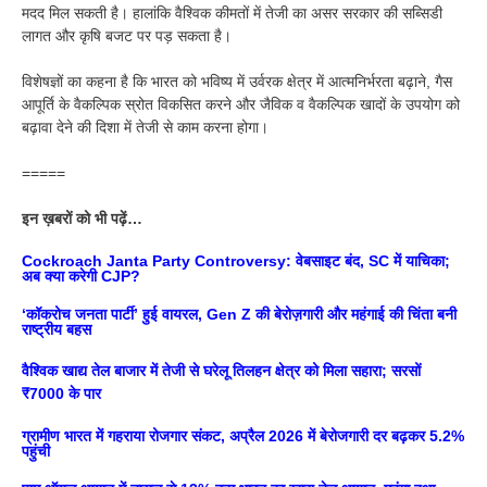
मदद मिल सकती है। हालांकि वैश्विक कीमतों में तेजी का असर सरकार की सब्सिडी
लागत और कृषि बजट पर पड़ सकता है।
विशेषज्ञों का कहना है कि भारत को भविष्य में उर्वरक क्षेत्र में आत्मनिर्भरता बढ़ाने, गैस
आपूर्ति के वैकल्पिक स्रोत विकसित करने और जैविक व वैकल्पिक खादों के उपयोग को
बढ़ावा देने की दिशा में तेजी से काम करना होगा।
=====
इन ख़बरों को भी पढ़ें…
Cockroach Janta Party Controversy: वेबसाइट बंद, SC में याचिका;
अब क्या करेगी CJP?
‘कॉकरोच जनता पार्टी’ हुई वायरल, Gen Z की बेरोज़गारी और महंगाई की चिंता बनी
राष्ट्रीय बहस
वैश्विक खाद्य तेल बाजार में तेजी से घरेलू तिलहन क्षेत्र को मिला सहारा; सरसों
₹7000 के पार
ग्रामीण भारत में गहराया रोजगार संकट, अप्रैल 2026 में बेरोजगारी दर बढ़कर 5.2%
पहुंची