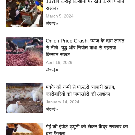
13784 करोड़ किसानों पर खर्च करेगी पंजाब
सरकार
March 5, 2024
और पढ़ें »
Onion Price Crash: प्याज के दाम लागत
से नीचे, युद्ध और निर्यात बाधा से गहराया
किसान संकट
April 16, 2026
और पढ़ें »
मक्के की कमी से पोल्ट्री व्यापारी खराब,
कारोबारियों को जमाखोरी की आशंका
January 14, 2024
और पढ़ें »
गेहूं की इंपोर्ट ड्यूटी को लेकर केंद्र सरकार का
बड़ा फैसला