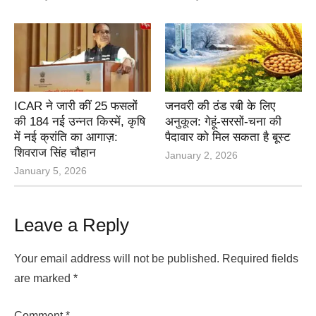
ICAR ने जारी कीं 25 फसलों
जनवरी की ठंड रबी के लिए
की 184 नई उन्नत किस्में, कृषि
अनुकूल: गेहूं-सरसों-चना की
में नई क्रांति का आगाज़:
पैदावार को मिल सकता है बूस्ट
शिवराज सिंह चौहान
January 2, 2026
January 5, 2026
Leave a Reply
Your email address will not be published.
Required fields
are marked
*
Comment
*