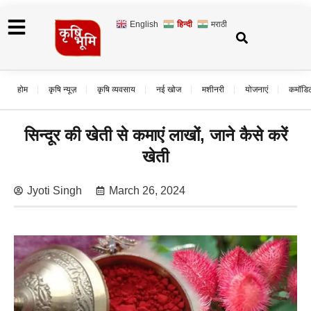
English
हिन्दी
मराठी
होम
कृषि न्यूज़
कृषि व्यवसाय
नई खोज
मशीनरी
योजनाएं
कमॉडि
सिन्दूर की खेती से कमाएं लाखों, जाने कैसे करें
खेती
Jyoti Singh
March 26, 2024