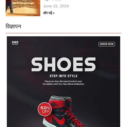
June 15, 2024
और पढ़ें »
विज्ञापन