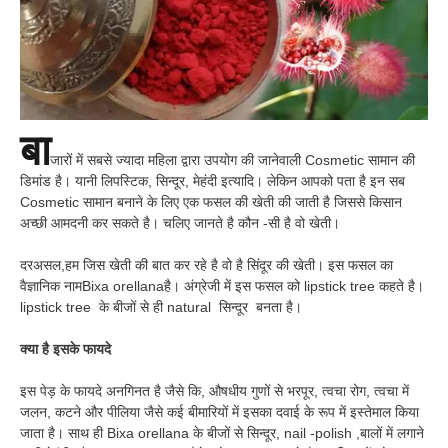
बा
जारों में सबसे ज्यादा महिला द्वारा उपयोग की जानेवाली Cosmetic सामान की
डिमांड है। यानी लिपस्टिक, सिन्दूर, मेहंदी इत्यादि। लेकिन आपको पता है इन सब
Cosmetic सामान बनाने के लिए एक फसल की खेती की जाती है जिससे किसान
अच्छी आमदनी कर सकते है। चलिए जानते है कौन -सी है वो खेती।
दरअसल,हम जिस खेती की बात कर रहे है वो है सिंदूर की खेती। इस फसल का
वैज्ञानिक नामBixa orellanaहै। अंग्रेजी में इस फसल को lipstick tree कहते है।
lipstick tree के बीजों से ही natural सिन्दूर बनता है।
क्या है इसके फायदे
इस पेड़ के फायदे अनगिनत है जैसे कि, औषधीय गुणों से भरपूर, त्वचा रोग, त्वचा में
जलन, कटने और पीलिया जैसे कई बीमारियों में इसका दवाई के रूप में इस्तेमाल किया
जाता है। साथ ही Bixa orellana के बीजों से सिन्दूर, nail -polish ,बालों में लगाने