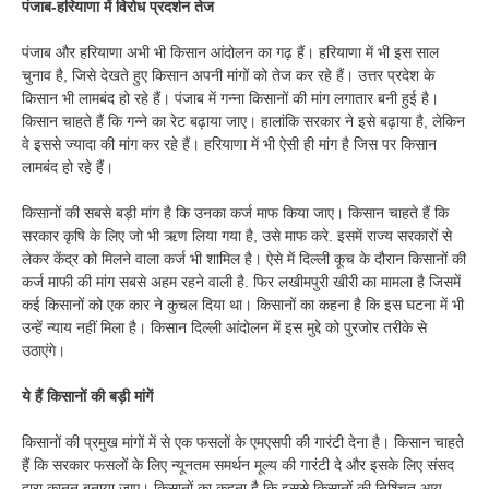
पंजाब-हरियाणा में विरोध प्रदर्शन तेज
पंजाब और हरियाणा अभी भी किसान आंदोलन का गढ़ हैं। हरियाणा में भी इस साल
चुनाव है, जिसे देखते हुए किसान अपनी मांगों को तेज कर रहे हैं। उत्तर प्रदेश के
किसान भी लामबंद हो रहे हैं। पंजाब में गन्ना किसानों की मांग लगातार बनी हुई है।
किसान चाहते हैं कि गन्ने का रेट बढ़ाया जाए। हालांकि सरकार ने इसे बढ़ाया है, लेकिन
वे इससे ज्यादा की मांग कर रहे हैं। हरियाणा में भी ऐसी ही मांग है जिस पर किसान
लामबंद हो रहे हैं।
किसानों की सबसे बड़ी मांग है कि उनका कर्ज माफ किया जाए। किसान चाहते हैं कि
सरकार कृषि के लिए जो भी ऋण लिया गया है, उसे माफ करे. इसमें राज्य सरकारों से
लेकर केंद्र को मिलने वाला कर्ज भी शामिल है। ऐसे में दिल्ली कूच के दौरान किसानों की
कर्ज माफी की मांग सबसे अहम रहने वाली है. फिर लखीमपुरी खीरी का मामला है जिसमें
कई किसानों को एक कार ने कुचल दिया था। किसानों का कहना है कि इस घटना में भी
उन्हें न्याय नहीं मिला है। किसान दिल्ली आंदोलन में इस मुद्दे को पुरजोर तरीके से
उठाएंगे।
ये हैं किसानों की बड़ी मांगें
किसानों की प्रमुख मांगों में से एक फसलों के एमएसपी की गारंटी देना है। किसान चाहते
हैं कि सरकार फसलों के लिए न्यूनतम समर्थन मूल्य की गारंटी दे और इसके लिए संसद
द्वारा कानून बनाया जाए। किसानों का कहना है कि इससे किसानों की निश्चित आय