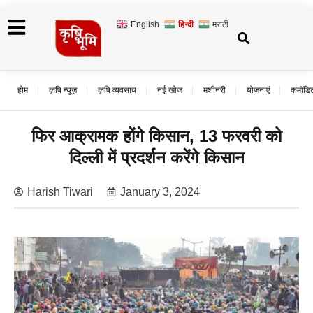
English
हिन्दी
मराठी
होम
कृषि न्यूज़
कृषि व्यवसाय
नई खोज
मशीनरी
योजनाएं
कमॉडि
फिर आक्रामक होंगे किसान, 13 फरवरी को
दिल्ली में प्रदर्शन करेंगे किसान
Harish Tiwari
January 3, 2024