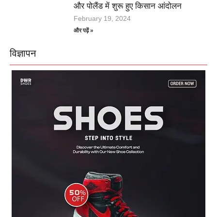
और पोलैंड में शुरू हुए किसान आंदोलन
February 19, 2024
और पढ़ें »
विज्ञापन