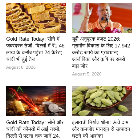
Gold Rate Today: सोने में
यूपी अनुपूरक बजट 2026:
जबरदस्त तेजी, दिल्ली में ₹1.46
ग्रामीण विकास के लिए 17,942
लाख के करीब पहुंचा 24 कैरेट;
करोड़ रुपये का प्रावधान;
चांदी भी हुई तेज
आजीविका और कृषि पर सबसे
बड़ा जोर
August 6, 2026
August 5, 2026
Gold Rate Today: सोने और
इलायची निर्यात धीमा: ऊंचे दाम
चांदी की कीमतों में आई नरमी,
और कमजोर मानसून से उत्पादन
दिल्ली से पटना तक जानें 24,
घटने की आशंका