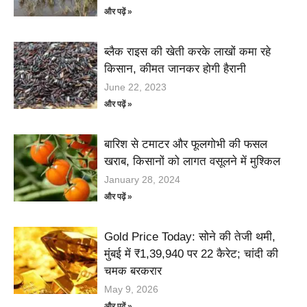
और पढ़ें »
ब्लैक राइस की खेती करके लाखों कमा रहे
किसान, कीमत जानकर होगी हैरानी
June 22, 2023
और पढ़ें »
बारिश से टमाटर और फूलगोभी की फसल
खराब, किसानों को लागत वसूलने में मुश्किल
January 28, 2024
और पढ़ें »
Gold Price Today: सोने की तेजी थमी,
मुंबई में ₹1,39,940 पर 22 कैरेट; चांदी की
चमक बरकरार
May 9, 2026
और पढ़ें »