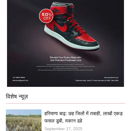
विशेष न्यूज़
हरियाणा बाढ़: छह जिलों में तबाही, लाखों एकड़
फसल डूबी, मकान ढहे
September 17, 2025