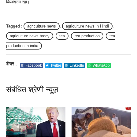
किलोग्राम रहा।
Tagged :
agriculture news
,
agriculture news in Hindi
,
agriculture news today
,
tea
,
tea production
,
tea
production in india
शेयर :
Facebook
Twitter
LinkedIn
WhatsApp
संबंधित श्रेणी न्यूज़