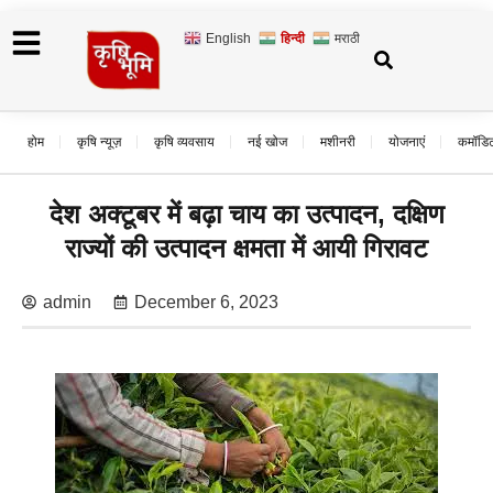
English
हिन्दी
मराठी
होम
कृषि न्यूज़
कृषि व्यवसाय
नई खोज
मशीनरी
योजनाएं
कमॉडि
देश अक्टूबर में बढ़ा चाय का उत्पादन, दक्षिण
राज्यों की उत्पादन क्षमता में आयी गिरावट
admin
December 6, 2023