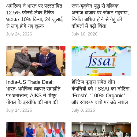
अमेरिका ने भारत पर प्रस्तावित
रूस-यूक्रेन युद्ध से वैश्विक
12.5% फोर्स्ड-लेबर टैरिफ
अनाज बाजार पर संकट गहराया,
घटाकर 10% किया, 24 जुलाई
निर्यात बाधित होने से गेहूं की
से लागू होंगे नए शुल्क
कीमतों में बढ़ी चिंता
July 24, 2026
July 16, 2026
India-US Trade Deal:
हेरिटेज फूड्स समेत तीन
भारत-अमेरिका व्यापार समझौते
कंपनियों को FSSAI का नोटिस,
पर घमासान; AIKS ने पीयूष
‘Fresh’, ‘100% Organic’
गोयल के इस्तीफे की मांग की
और स्वास्थ्य दावों पर उठे सवाल
July 14, 2026
July 8, 2026