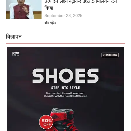
उत्पादन लक्ष्य बढ़ाकर 362.5 मिलियन टन
किया
September 23, 2025
और पढ़ें »
विज्ञापन