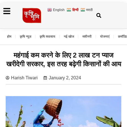
English
हिन्दी
मराठी
होम
कृषि न्यूज़
कृषि व्यवसाय
नई खोज
मशीनरी
योजनाएं
कमॉडि
महंगाई कम करने के लिए 2 लाख टन प्याज
खरीदेगी सरकार, इस तरह बढ़ेगी किसानों की आय
Harish Tiwari
January 2, 2024