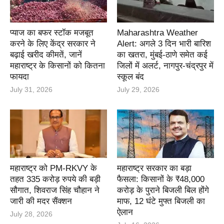
प्याज का बफर स्टॉक मजबूत
Maharashtra Weather
करने के लिए केंद्र सरकार ने
Alert: अगले 3 दिन भारी बारिश
बढ़ाई खरीद कीमतें, जानें
का खतरा, मुंबई-ठाणे समेत कई
महाराष्ट्र के किसानों को कितना
जिलों में अलर्ट, नागपुर-चंद्रपुर में
फायदा
स्कूल बंद
July 31, 2026
July 29, 2026
महाराष्ट्र को PM-RKVY के
महाराष्ट्र सरकार का बड़ा
तहत 335 करोड़ रुपये की बड़ी
फैसला: किसानों के ₹48,000
सौगात, शिवराज सिंह चौहान ने
करोड़ के पुराने बिजली बिल होंगे
जारी की मदर सैंक्शन
माफ, 12 घंटे मुफ्त बिजली का
ऐलान
July 28, 2026