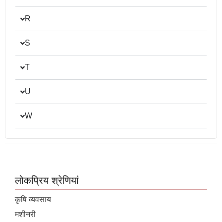
R
S
T
U
W
लोकप्रिय श्रेणियां
कृषि व्यवसाय
मशीनरी