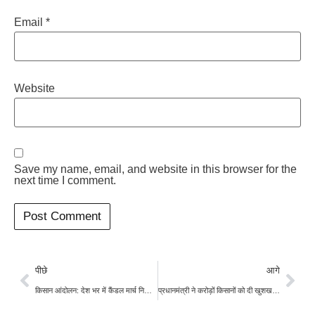
Email
*
Website
Save my name, email, and website in this browser for the
next time I comment.
पीछे
आगे
किसान आंदोलन: देश भर में कैंडल मार्च निकालेंगे किसान, फूंका जाएगा सरकार का पुतला
प्रधानमंत्री ने करोड़ों किसानों को दी खुशखबरी, अब देश के हर कोने में बनेंगे अनाज के गोदाम!