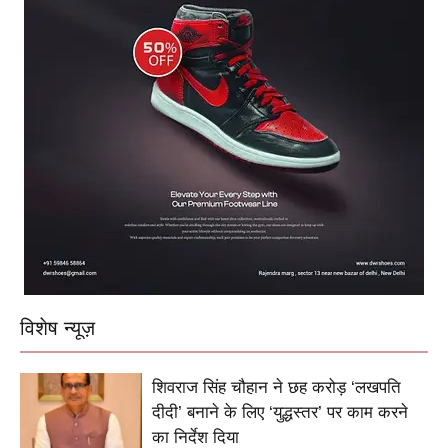
विशेष न्यूज़
शिवराज सिंह चौहान ने छह करोड़ ‘लखपति
दीदी’ बनाने के लिए ‘युद्धस्तर’ पर काम करने
का निर्देश दिया