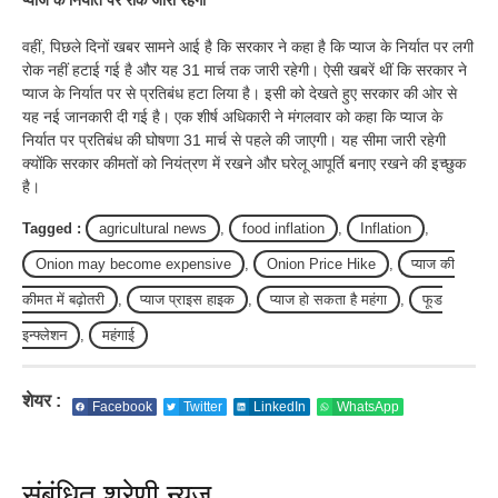
प्याज के निर्यात पर रोक जारी रहेगी
वहीं, पिछले दिनों खबर सामने आई है कि सरकार ने कहा है कि प्याज के निर्यात पर लगी
रोक नहीं हटाई गई है और यह 31 मार्च तक जारी रहेगी। ऐसी खबरें थीं कि सरकार ने
प्याज के निर्यात पर से प्रतिबंध हटा लिया है। इसी को देखते हुए सरकार की ओर से
यह नई जानकारी दी गई है। एक शीर्ष अधिकारी ने मंगलवार को कहा कि प्याज के
निर्यात पर प्रतिबंध की घोषणा 31 मार्च से पहले की जाएगी। यह सीमा जारी रहेगी
क्योंकि सरकार कीमतों को नियंत्रण में रखने और घरेलू आपूर्ति बनाए रखने की इच्छुक
है।
Tagged :
agricultural news
,
food inflation
,
Inflation
,
Onion may become expensive
,
Onion Price Hike
,
प्याज की
कीमत में बढ़ोतरी
,
प्याज प्राइस हाइक
,
प्याज हो सकता है महंगा
,
फूड
इन्फ्लेशन
,
महंगाई
शेयर :
Facebook
Twitter
LinkedIn
WhatsApp
संबंधित श्रेणी न्यूज़