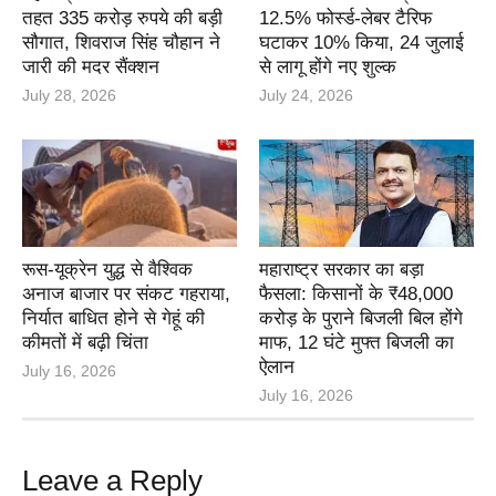
तहत 335 करोड़ रुपये की बड़ी
12.5% फोर्स्ड-लेबर टैरिफ
सौगात, शिवराज सिंह चौहान ने
घटाकर 10% किया, 24 जुलाई
जारी की मदर सैंक्शन
से लागू होंगे नए शुल्क
July 28, 2026
July 24, 2026
रूस-यूक्रेन युद्ध से वैश्विक
महाराष्ट्र सरकार का बड़ा
अनाज बाजार पर संकट गहराया,
फैसला: किसानों के ₹48,000
निर्यात बाधित होने से गेहूं की
करोड़ के पुराने बिजली बिल होंगे
कीमतों में बढ़ी चिंता
माफ, 12 घंटे मुफ्त बिजली का
ऐलान
July 16, 2026
July 16, 2026
Leave a Reply