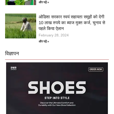
और पढ़ें »
ओडिशा सरकार स्वयं सहायता समूहों को देगी
10 लाख रुपये का ब्याज मुक्त कर्ज, चुनाव से
पहले किया ऐलान
February 28, 2024
और पढ़ें »
विज्ञापन