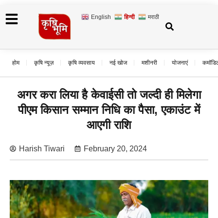
English
हिन्दी
मराठी
होम
कृषि न्यूज़
कृषि व्यवसाय
नई खोज
मशीनरी
योजनाएं
कमॉडि
अगर करा लिया है केवाईसी तो जल्दी ही मिलेगा
पीएम किसान सम्मान निधि का पैसा, एकाउंट में
आएगी राशि
Harish Tiwari
February 20, 2024