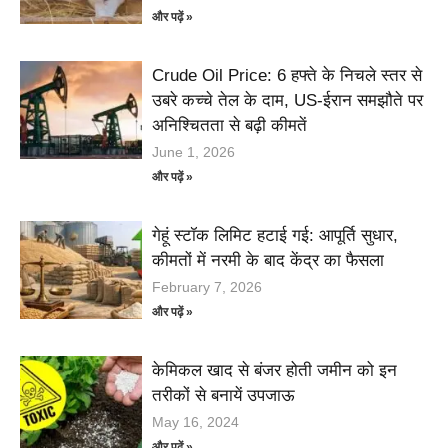
और पढ़ें »
Crude Oil Price: 6 हफ्ते के निचले स्तर से
उबरे कच्चे तेल के दाम, US-ईरान समझौते पर
अनिश्चितता से बढ़ी कीमतें
June 1, 2026
और पढ़ें »
गेहूं स्टॉक लिमिट हटाई गई: आपूर्ति सुधार,
कीमतों में नरमी के बाद केंद्र का फैसला
February 7, 2026
और पढ़ें »
केमिकल खाद से बंजर होती जमीन को इन
तरीकों से बनायें उपजाऊ
May 16, 2024
और पढ़ें »