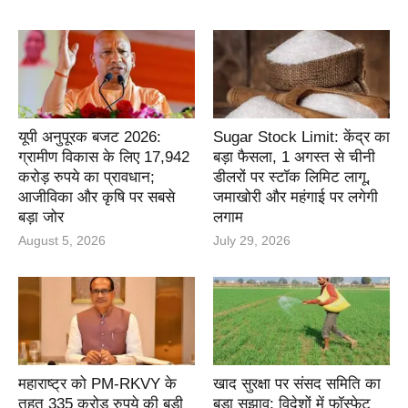
यूपी अनुपूरक बजट 2026:
Sugar Stock Limit: केंद्र का
ग्रामीण विकास के लिए 17,942
बड़ा फैसला, 1 अगस्त से चीनी
करोड़ रुपये का प्रावधान;
डीलरों पर स्टॉक लिमिट लागू,
आजीविका और कृषि पर सबसे
जमाखोरी और महंगाई पर लगेगी
बड़ा जोर
लगाम
August 5, 2026
July 29, 2026
महाराष्ट्र को PM-RKVY के
खाद सुरक्षा पर संसद समिति का
तहत 335 करोड़ रुपये की बड़ी
बड़ा सुझाव: विदेशों में फॉस्फेट