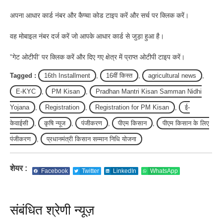
अपना आधार कार्ड नंबर और कैप्चा कोड टाइप करें और सर्च पर क्लिक करें।
वह मोबाइल नंबर दर्ज करें जो आपके आधार कार्ड से जुड़ा हुआ है।
”गेट ओटीपी’ पर क्लिक करें और दिए गए क्षेत्र में प्राप्त ओटीपी टाइप करें।
Tagged :
16th Installment
,
16वीं किस्त
,
agricultural news
,
E-KYC
,
PM Kisan
,
Pradhan Mantri Kisan Samman Nidhi
Yojana
,
Registration
,
Registration for PM Kisan
,
ई-
केवाईसी
,
कृषि न्यूज
,
पंजीकरण
,
पीएम किसान
,
पीएम किसान के लिए
पंजीकरण
,
प्रधानमंत्री किसान सम्मान निधि योजना
शेयर :
Facebook
Twitter
LinkedIn
WhatsApp
संबंधित श्रेणी न्यूज़