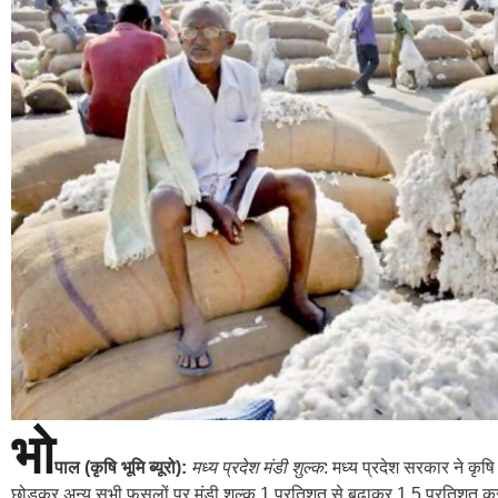
भो
पाल (कृषि भूमि ब्यूरो):
मध्य प्रदेश मंडी शुल्क
: मध्य प्रदेश सरकार ने कृषि
छोड़कर अन्य सभी फसलों पर मंडी शुल्क 1 प्रतिशत से बढ़ाकर 1.5 प्रतिशत कर द