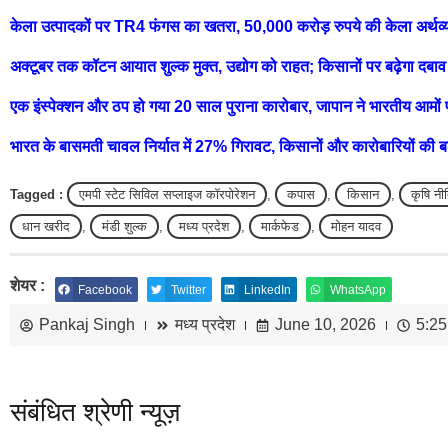
केला उत्पादकों पर TR4 फंगस का खतरा, 50,000 करोड़ रुपये की केला अर्थव्
अक्टूबर तक कॉटन आयात शुल्क मुक्त, उद्योग को राहत; किसानों पर बढ़ेगा दबाव
एक इंस्पेक्शन और ठप हो गया 20 साल पुराना कारोबार, जापान ने भारतीय आमों 
भारत के बासमती चावल निर्यात में 27% गिरावट, किसानों और कारोबारियों की बढ
Tagged :
एमपी स्टेट सिविल सप्लाइज कॉरपोरेशन
,
कपास
,
किसान
,
कृषि नी
धान खरीद
,
मंडी शुल्क
,
मध्य प्रदेश
,
मार्कफेड
,
मोहन यादव
शेयर :
Facebook
Twitter
LinkedIn
WhatsApp
Pankaj Singh
मध्य प्रदेश
June 10, 2026
5:2
संबंधित श्रेणी न्यूज़