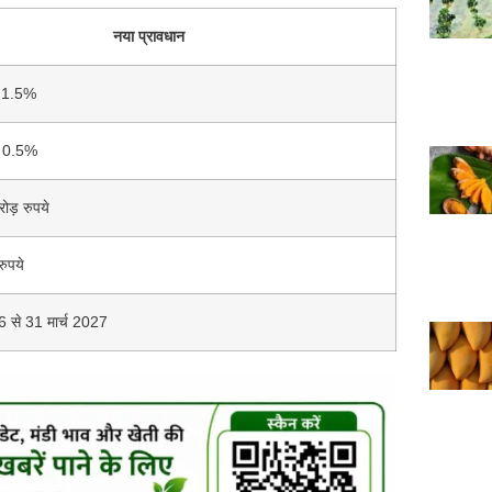
नया प्रावधान
र 1.5%
र 0.5%
ड़ रुपये
ुपये
6 से 31 मार्च 2027