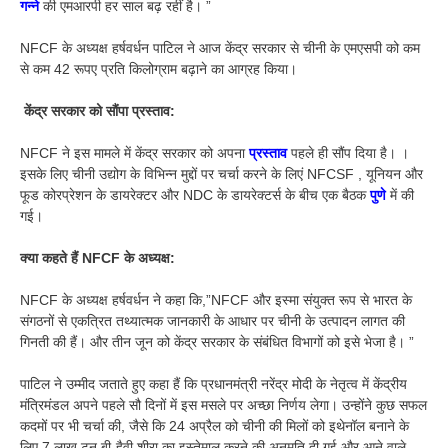
गन्ने
की एमआरपी हर साल बढ़ रहीं है। ”
NFCF के अध्यक्ष हर्षवर्धन पाटिल ने आज केंद्र सरकार से चीनी के एमएसपी को कम
से कम 42 रूपए प्रति किलोग्राम बढ़ाने का आग्रह किया।
केंद्र सरकार को सौंपा प्रस्ताव:
NFCF ने इस मामले में केंद्र सरकार को अपना
प्रस्ताव
पहले ही सौंप दिया है। ।
इसके लिए चीनी उद्योग के विभिन्न मुद्दों पर चर्चा करने के लिएं NFCSF , यूनियन और
फूड कोरप्रेशन के डायरेक्टर और NDC के डायरेक्टर्स के बीच एक बैठक
पुणे
में की
गई।
क्या कहते हैं NFCF के अध्यक्ष:
NFCF के अध्यक्ष हर्षवर्धन ने कहा कि,”NFCF और इस्मा संयुक्त रूप से भारत के
संगठनों से एकत्रित तथ्यात्मक जानकारी के आधार पर चीनी के उत्पादन लागत की
गिनती की हैं। और तीन जून को केंद्र सरकार के संबंधित विभागों को इसे भेजा है। ”
पाटिल ने उम्मीद जताते हुए कहा हैं कि प्रधानमंत्री नरेंद्र मोदी के नेतृत्व में केंद्रीय
मंत्रिमंडल अपने पहले सौ दिनों में इस मसले पर अच्छा निर्णय लेगा। उन्होंने कुछ सफल
कदमों पर भी चर्चा की, जैसे कि 24 अप्रैल को चीनी की मिलों को इथेनॉल बनाने के
लिए 7 लाख टन बी-हैवी शीरा का इस्तेमाल करने की अनुमति दी गई और आने वाले