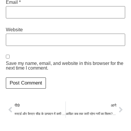
Email
*
Website
Save my name, email, and website in this browser for the
next time I comment.
पीछे
आगे
मस्टर्ड और कैस्टर सीड के उत्पादन में कमी की वजह से मई में भारत के तेल का निर्यात 31% घटा
आखिर कब तक जारी रहेगा गर्मी का सितम? IMD ने जारी किया मौसम का अपडेट