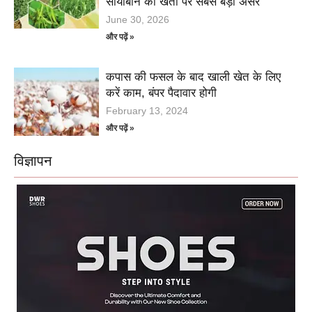
सोयाबीन की खेती पर सबसे बड़ा असर
June 30, 2026
और पढ़ें »
कपास की फसल के बाद खाली खेत के लिए
करें काम, बंपर पैदावार होगी
February 13, 2024
और पढ़ें »
विज्ञापन