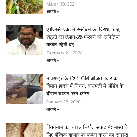
March 30, 2024
और पढ़ें »
एपीएमसी एक्ट में संसोधन का विरोध, राजू
शेट्टी का ऐलान-26 फरवरी को समितियां
बाजार रहेगी बंद
February 21, 2024
और पढ़ें »
महाराष्ट्र के डिप्टी CM अजित पवार का
विमान हादसे में निधन, बारामती में लैंडिंग के
दौरान चार्टर्ड प्लेन क्रैश
January 28, 2026
और पढ़ें »
वियतनाम का चावल निर्यात संकट में: भारत के
लिए वैश्विक बाजार पर कब्ज़ा करने का सुनहरा