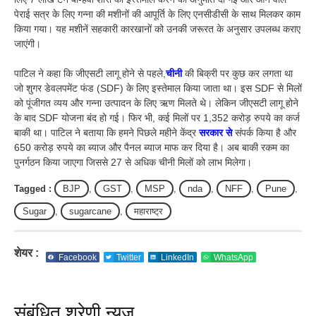
पेराई सत्र के लिए गन्ना की मशीनों की आपूर्ति के लिए एनसीडीसी के साथ मिलकर काम
किया गया। यह मशीनें सहकारी कारखानों को उनकी जरूरत के अनुसार उपलब्ध कराए
जाएंगी।
पाटिल ने कहा कि जीएसटी लागू होने से पहले,
चीनी
की बिक्री पर कुछ कर लगता था
जो शुगर डेवलपमेंट फंड (SDF) के लिए इस्तेमाल किया जाता था। इस SDF से मिलों
को पूंजीगत व्यय और गन्ना उत्पादन के लिए ऋण मिलते थे। लेकिन जीएसटी लागू होने
के बाद SDF योजना बंद हो गई। फिर भी, कई मिलों पर 1,352 करोड़ रुपये का कर्ज
बाकी था। पाटिल ने बताया कि हमने पिछले महीने केंद्र
सरकार से
संपर्क किया है और
650 करोड़ रुपये का ब्याज और पैनल ब्याज माफ कर दिया है। अब बाकी रकम का
पुनर्गठन किया जाएगा जिससे 27 से अधिक चीनी मिलों को लाभ मिलेगा।
Tagged :
BJP
,
GST
,
MSP
,
nda
,
NFF
,
Pune
,
Sugar
,
sugarcane
,
महाराष्ट्र
शेयर :
Facebook
Twitter
LinkedIn
WhatsApp
संबंधित श्रेणी न्यूज़