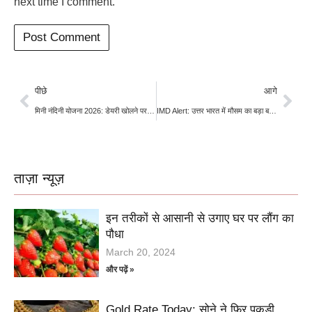
next time I comment.
पीछे
आगे
मिनी नंदिनी योजना 2026: डेयरी खोलने पर सरकार देगी ₹11.80 लाख की सब्सिडी, 21 जुलाई तक करें आवेदन
IMD Alert: उत्तर भारत में मौसम का बड़ा बदलाव: 30 जून से लू, फिर मानसून की तेज दस्तक; कई राज्यों में भारी बारिश और तूफान का अलर्ट
ताज़ा न्यूज़
इन तरीकों से आसानी से उगाए घर पर लौंग का
पौधा
March 20, 2024
और पढ़ें »
Gold Rate Today: सोने ने फिर पकड़ी