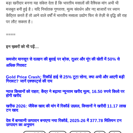
बड़ा खरीदार बनना यह संकेत देता है कि भारतीय मसालों की वैश्विक मांग अभी भी
मजबूत बनी हुई है। यदि निर्यातक गुणवत्ता, मूल्य संवर्धन और नए बाजारों पर ध्यान
केंद्रित करते हैं तो आने वाले वर्षों में भारतीय मसाला उद्योग फिर से तेज़ी से वृद्धि की राह
पर लौट सकता है।
====
इन ख़बरों को भी पढ़ें…
कमजोर मानसून से दलहन की बुवाई पर ब्रेक, तुअर और मूंग की खेती में 50% से
अधिक गिरावट
Gold Price Crash: रिकॉर्ड हाई से 25% टूटा सोना, क्या अभी और आएगी बड़ी
गिरावट? जानें एक्सपर्ट्स की राय
प्याज किसानों को राहत; केंद्र ने बढ़ाया न्यूनतम खरीद मूल्य, 16.50 रुपये किलो पर
होगी खरीद
खरीफ 2026: जैविक खाद की मांग में रिकॉर्ड उछाल, किसानों ने खरीदी 11.17 लाख
टन खाद
देश में बागवानी उत्पादन बनाएगा नया रिकॉर्ड, 2025-26 में 377.78 मिलियन टन
उत्पादन का अनुमान