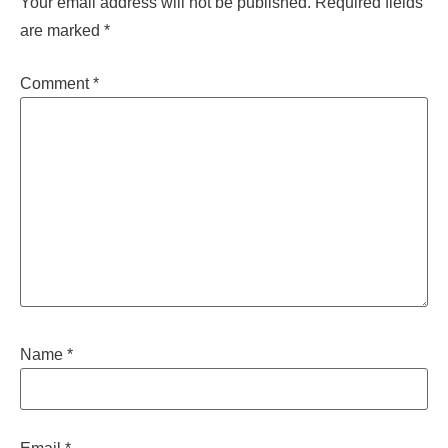
Your email address will not be published.
Required fields
are marked
*
Comment
*
Name
*