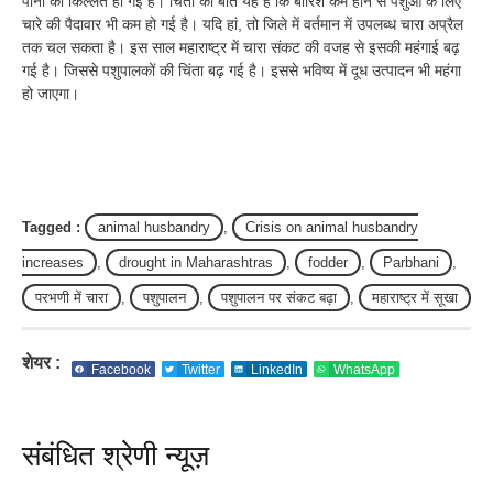
पानी की किल्लत हो गई है। चिंता की बात यह है कि बारिश कम होने से पशुओं के लिए
चारे की पैदावार भी कम हो गई है। यदि हां, तो जिले में वर्तमान में उपलब्ध चारा अप्रैल
तक चल सकता है। इस साल महाराष्ट्र में चारा संकट की वजह से इसकी महंगाई बढ़
गई है। जिससे पशुपालकों की चिंता बढ़ गई है। इससे भविष्य में दूध उत्पादन भी महंगा
हो जाएगा।
Tagged :
animal husbandry
,
Crisis on animal husbandry
increases
,
drought in Maharashtras
,
fodder
,
Parbhani
,
परभणी में चारा
,
पशुपालन
,
पशुपालन पर संकट बढ़ा
,
महाराष्ट्र में सूखा
शेयर :
Facebook
Twitter
LinkedIn
WhatsApp
संबंधित श्रेणी न्यूज़