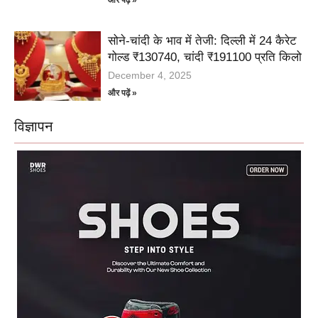
सोने-चांदी के भाव में तेजी: दिल्ली में 24 कैरेट
गोल्ड ₹130740, चांदी ₹191100 प्रति किलो
December 4, 2025
और पढ़ें »
विज्ञापन