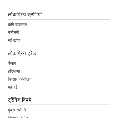
लोकप्रिय श्रेणियां
कृषि व्यवसाय
मशीनरी
नई खोज
लोकप्रिय ट्रेंड
पंजाब
हरियाणा
किसान आंदोलन
महंगाई
ट्रेंडिंग विषयें
मुद्रा स्फ़ीति
किसान विरोध