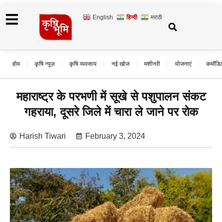
English
हिन्दी
मराठी
होम
कृषि न्यूज़
कृषि व्यवसाय
नई खोज
मशीनरी
योजनाएं
कमॉडि
महाराष्ट्र के परभणी में सूखे से पशुपालन संकट
गहराया, दूसरे जिले में चारा ले जाने पर रोक
Harish Tiwari
February 3, 2024