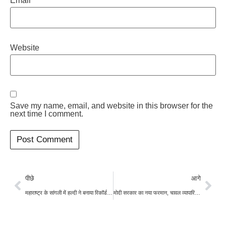
Email
*
Website
Save my name, email, and website in this browser for the
next time I comment.
पीछे
आगे
महाराष्ट्र के सांगली में हल्दी ने बनाया रिकॉर्ड, किसान को मिला 31000 क्विंटल का भाव
मोदी सरकार का नया फरमान, चावल व्यापारियों को अगले शुक्रवार से स्टॉक की जानकारी देनी होगी