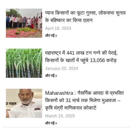
प्याज किसानों का फूटा गुस्सा, लोकसभा चुनाव
के बहिष्कार का किया एलान
April 18, 2024
और पढ़ें »
महाराष्ट्र में 441 लाख टन गन्ने की पेराई,
किसानों के खातों में पहुंचे 13,056 करोड़
January 20, 2024
और पढ़ें »
Maharashtra : नैसर्गिक आपदा से प्रभवित
किसनों को 31 मार्च तक मिलेगा मुआवजा –
कृषि मंत्री माणिकराव कोकाटे
March 19, 2025
और पढ़ें »