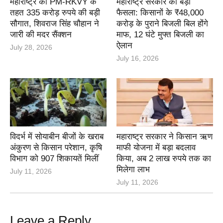
महाराष्ट्र को PM-RKVY के
महाराष्ट्र सरकार का बड़ा
तहत 335 करोड़ रुपये की बड़ी
फैसला: किसानों के ₹48,000
सौगात, शिवराज सिंह चौहान ने
करोड़ के पुराने बिजली बिल होंगे
जारी की मदर सैंक्शन
माफ, 12 घंटे मुफ्त बिजली का
ऐलान
July 28, 2026
July 16, 2026
विदर्भ में सोयाबीन बीजों के खराब
महाराष्ट्र सरकार ने किसान ऋण
अंकुरण से किसान परेशान, कृषि
माफी योजना में बड़ा बदलाव
विभाग को 907 शिकायतें मिलीं
किया, अब 2 लाख रुपये तक का
मिलेगा लाभ
July 11, 2026
July 11, 2026
Leave a Reply