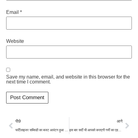
Email
*
Website
Save my name, email, and website in this browser for the
next time I comment.
पीछे
आगे
फर्टिलाइजर सब्सिडी का बजट आवंटन हुआ 70फीसदी के पार, खुदरा कीमतों के स्थिर रहने की संभावना
इस बार सर्दी भी आपको कराएगी गर्मी का एहसास! जानिए मौसम वैज्ञानिक ऐसा क्यों कह रहे हैं?