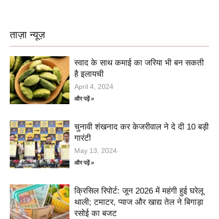
ताज़ा न्यूज़
स्वाद के साथ कमाई का जरिया भी बन सकती
है इलायची
April 4, 2024
और पढ़ें »
चुनावी शंखनाद कर केजरीवाल ने दे दी 10 बड़ी
गारंटी
May 13, 2024
और पढ़ें »
क्रिसिल रिपोर्ट: जून 2026 में महंगी हुई घरेलू
थाली; टमाटर, प्याज और खाद्य तेल ने बिगाड़ा
रसोई का बजट