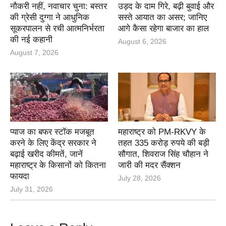
नौकरी नहीं, नवाचार चुना: बस्तर
उड़द के दाम गिरे, बढ़ी बुवाई और
की ग्रेसी दुग्गा ने आधुनिक
सस्ते आयात का असर; जानिए
सूकरपालन से रची आत्मनिर्भरता
आगे कैसा रहेगा बाजार का हाल
की नई कहानी
August 6, 2026
August 7, 2026
प्याज का बफर स्टॉक मजबूत
महाराष्ट्र को PM-RKVY के
करने के लिए केंद्र सरकार ने
तहत 335 करोड़ रुपये की बड़ी
बढ़ाई खरीद कीमतें, जानें
सौगात, शिवराज सिंह चौहान ने
महाराष्ट्र के किसानों को कितना
जारी की मदर सैंक्शन
फायदा
July 28, 2026
July 31, 2026