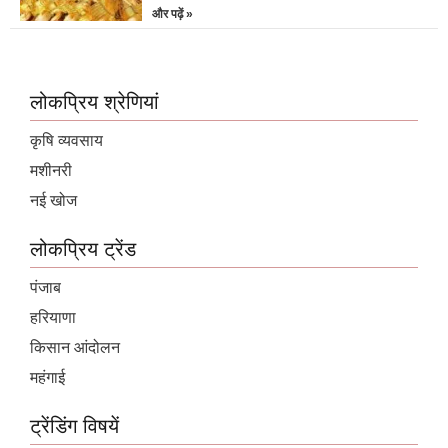
और पढ़ें »
लोकप्रिय श्रेणियां
कृषि व्यवसाय
मशीनरी
नई खोज
लोकप्रिय ट्रेंड
पंजाब
हरियाणा
किसान आंदोलन
महंगाई
ट्रेंडिंग विषयें