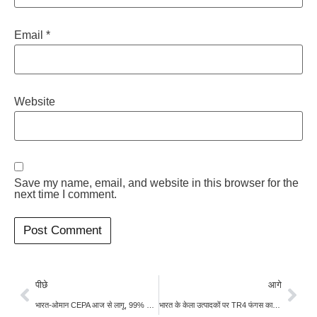
Email
*
Website
Save my name, email, and website in this browser for the
next time I comment.
पीछे
आगे
भारत-ओमान CEPA आज से लागू, 99% भारतीय निर्यात को मिलेगी शुल्क-मुक्त पहुंच; कृषि, ऊर्जा और उर्वरक सुरक्षा को बड़ा बल
भारत के केला उत्पादकों पर TR4 फंगस का खतरा, 50,000 करोड़ रुपये की केला अर्थव्यवस्था पर मंडरा रहा संकट