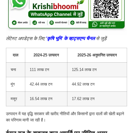
लेटेस्ट अपडेट्स के लिए
‘कृषि भूमि’ के व्हाट्सएप्प चैनल
से जुड़ें
दाल
2024-25 उत्पादन
2025-26 अनुमानित उत्पादन
चना
111 लाख टन
125.14 लाख टन
मूंग
42.44 लाख टन
44.92 लाख टन
मसूर
16.54 लाख टन
17.62 लाख टन
उत्पादन में यह वृद्धि सरकार की खरीद नीतियों और किसानों द्वारा दालों की खेती बढ़ाने
का परिणाम मानी जा रही है।