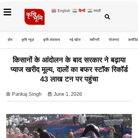
English
हिन्दी
मराठी
होम
कृषि न्यूज़
कृषि व्यवसाय
नई खोज
मशीनरी
योजनाएं
कमॉडि
किसानों के आंदोलन के बाद सरकार ने बढ़ाया
प्याज खरीद मूल्य, दालों का बफर स्टॉक रिकॉर्ड
43 लाख टन पर पहुंचा
Pankaj Singh
June 1, 2026