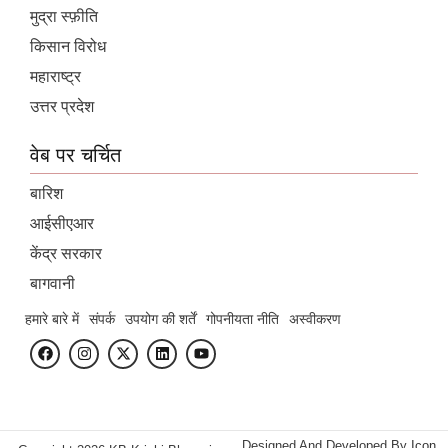
मुद्रा स्फ़ीति
किसान विरोध
महाराष्ट्र
उत्तर प्रदेश
वेब पर चर्चित
बारिश
आईसीएआर
केंद्र सरकार
बागवानी
हमारे बारे में
संपर्क
उपयोग की शर्तें
गोपनीयता नीति
अस्वीकरण
Designed And Developed By
Icon