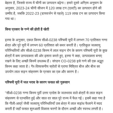
बेहतर है, जिससे राज्य में चीनी का उत्पादन बढ़ेगा। हमारे दूसरे अग्रिम अनुमान के
अनुसार, 2023-24 चीनी सीजन में 120 लाख टन (एलटी) का उत्पादन होने की
उम्मीद है, जबकि 2022-23 (डायवर्जन से पहले) 119 लाख टन का उत्पादन किया
गया था।
किस प्रकार के गन्ने की होती है खेती
इस्मा के अनुसार, एकल किस्म सीओ-0238 पश्चिमी यूपी में लगभग 70 प्रतिशत गन्ना
क्षेत्र और पूरे यूपी में लगभग 60 प्रतिशत को कवर करती है। प्रतिकूल जलवायु
परिस्थितियों और सीओ-0238 किस्म में लाल सड़न रोग के कारण पश्चिमी यूपी के कुछ
क्षेत्रों में कम उत्पादकता की ओर इशारा करते हुए, इस्मा ने कहा, उत्पादकता बनाए
रखने के लिए अच्छी किस्में उपलब्ध हैं। संगठन CO-0238 इसे गन्ने की एक अद्भुत
किस्म कहा जाता है। गैर-विश्वसनीय स्रोतों से प्राप्त मिश्रित बीज और बीज का
उपयोग लाल सड़न संक्रमण के प्रसार का एक और कारण है।
पश्चिमी यूपी में जल भराव के कारण फसल को नुकसान
“सीओ-0238 गन्ना किस्म पूर्वी उत्तर प्रदेश के जलभराव वाले क्षेत्रों से लाल सड़न
संक्रमण से प्रभावित हुई और साल दर साल पूरे राज्य में फैल गई। इसमें कहा गया है
कि गीली-आर्द्र जैसी जलवायु परिस्थितियाँ उस क्षेत्र में लाल सड़ांध फैलाने में मदद
करती हैं जहाँ फसल शुरुआती विकास चरणों के दौरान अच्छी और स्वस्थ लगती है।