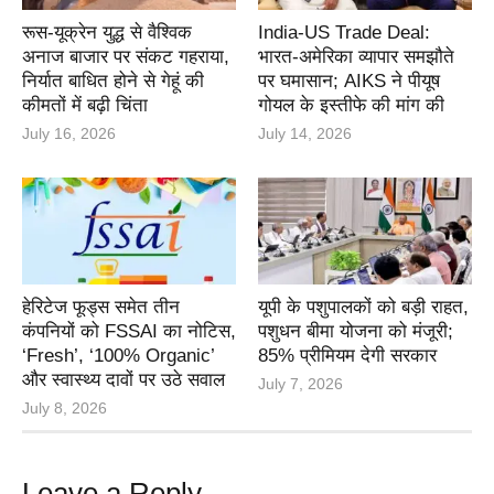
रूस-यूक्रेन युद्ध से वैश्विक
India-US Trade Deal:
अनाज बाजार पर संकट गहराया,
भारत-अमेरिका व्यापार समझौते
निर्यात बाधित होने से गेहूं की
पर घमासान; AIKS ने पीयूष
कीमतों में बढ़ी चिंता
गोयल के इस्तीफे की मांग की
July 16, 2026
July 14, 2026
हेरिटेज फूड्स समेत तीन
यूपी के पशुपालकों को बड़ी राहत,
कंपनियों को FSSAI का नोटिस,
पशुधन बीमा योजना को मंजूरी;
‘Fresh’, ‘100% Organic’
85% प्रीमियम देगी सरकार
और स्वास्थ्य दावों पर उठे सवाल
July 7, 2026
July 8, 2026
Leave a Reply