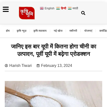
English
हिन्दी
मराठी
होम
कृषि न्यूज़
कृषि व्यवसाय
नई खोज
मशीनरी
योजनाएं
कमॉडि
जानिए इस बार यूपी में कितना होगा चीनी का
उत्पादन, पूर्वी यूपी में बढ़ेगा प्रोडक्शन
Harish Tiwari
February 13, 2024