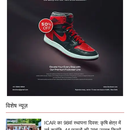
विशेष न्यूज़
ICAR का 98वां स्थापना दिवस: कृषि क्षेत्र में