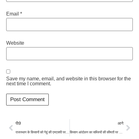
Email
*
Website
Save my name, email, and website in this browser for the
next time I comment.
पीछे
आगे
राजस्थान के किसानों को गेहूं की एमएसपी पर मिलेगा 125 रुपये बोनस, किसान हुए खुश
किसान आंदोलन का सब्जियों की कीमतों पर पड़ा असर, कीमतों में आया भारी उछाल