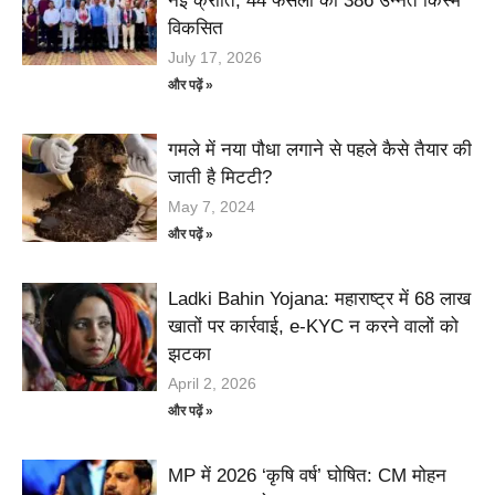
नई क्रांति, 44 फसलों की 386 उन्नत किस्में
विकसित
July 17, 2026
और पढ़ें »
गमले में नया पौधा लगाने से पहले कैसे तैयार की
जाती है मिटटी?
May 7, 2024
और पढ़ें »
Ladki Bahin Yojana: महाराष्ट्र में 68 लाख
खातों पर कार्रवाई, e-KYC न करने वालों को
झटका
April 2, 2026
और पढ़ें »
MP में 2026 ‘कृषि वर्ष’ घोषित: CM मोहन