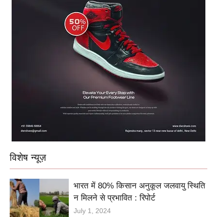
विशेष न्यूज़
भारत में 80% किसान अनुकूल जलवायु स्थिति
न मिलने से प्रभावित : रिपोर्ट
July 1, 2024