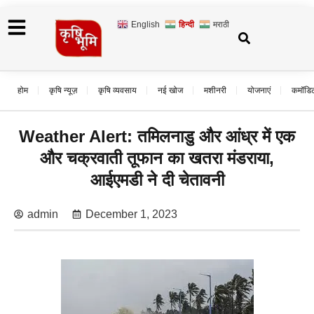
English
हिन्दी
मराठी
होम
कृषि न्यूज़
कृषि व्यवसाय
नई खोज
मशीनरी
योजनाएं
कमॉडि
Weather Alert: तमिलनाडु और आंध्र में एक
और चक्रवाती तूफान का खतरा मंडराया,
आईएमडी ने दी चेतावनी
admin
December 1, 2023