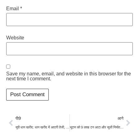
Email
*
Website
Save my name, email, and website in this browser for the
next time I comment.
पीछे
आगे
यूपी धान खरीद: धान खरीद में आएगी तेजी, 48 घंटे के अंदर किसानों को होगा भुगतान, सरकारी ने जारी किए निर्देश
भूटान को 9 लाख टन आटा और सूजी निर्यात करेगा भारत, इन पांच देशों को भी चावल बेचेगा चावल