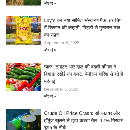
और पढ़ें »
Lay’s का नया सीमित-संस्करण पैक: हर चिप
में किसान की कहानी, मिट्टी से मुस्कान तक
का सफ़र
September 8, 2025
और पढ़ें »
प्याज, टमाटर और दाल की बढ़ती कीमत ने
बिगाड़ा रसोई का बजट, बेमौसम बारिश से बढ़ेगी
महंगाई
December 5, 2023
और पढ़ें »
Crude Oil Price Crash: सीजफायर और
हॉर्मुज खुलने से टूटा कच्चा तेल, 17% गिरकर
$95 के नीचे