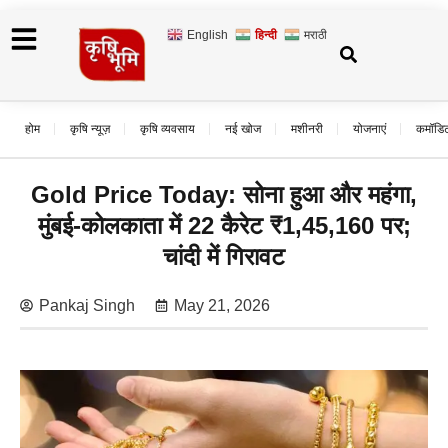
English
हिन्दी
मराठी
होम
कृषि न्यूज़
कृषि व्यवसाय
नई खोज
मशीनरी
योजनाएं
कमॉडि
Gold Price Today: सोना हुआ और महंगा,
मुंबई-कोलकाता में 22 कैरेट ₹1,45,160 पर;
चांदी में गिरावट
Pankaj Singh
May 21, 2026