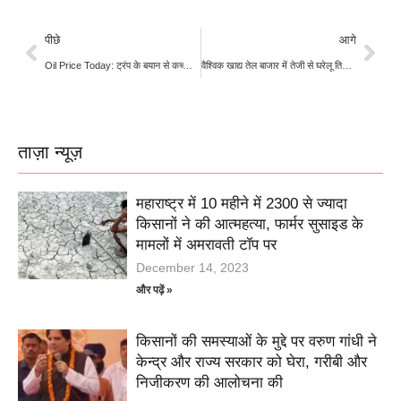
पीछे
आगे
Oil Price Today: ट्रंप के बयान से कच्चा तेल 5% टूटा, ब्रेंट $105 के करीब
वैश्विक खाद्य तेल बाजार में तेजी से घरेलू तिलहन क्षेत्र को मिला सहारा; सरसों ₹7000 के पार
ताज़ा न्यूज़
महाराष्ट्र में 10 महीने में 2300 से ज्यादा
किसानों ने की आत्महत्या, फार्मर सुसाइड के
मामलों में अमरावती टॉप पर
December 14, 2023
और पढ़ें »
किसानों की समस्याओं के मुद्दे पर वरुण गांधी ने
केन्द्र और राज्य सरकार को घेरा, गरीबी और
निजीकरण की आलोचना की