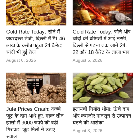
Gold Rate Today: सोने में
Gold Rate Today: सोने और
जबरदस्त तेजी, दिल्ली में ₹1.46
चांदी की कीमतों में आई नरमी,
लाख के करीब पहुंचा 24 कैरेट;
दिल्ली से पटना तक जानें 24,
चांदी भी हुई तेज
22 और 18 कैरेट के ताजा भाव
August 6, 2026
August 5, 2026
Jute Prices Crash: कच्चे
इलायची निर्यात धीमा: ऊंचे दाम
जूट के दाम आधे हुए, महज तीन
और कमजोर मानसून से उत्पादन
हफ्तों में 9000 रुपये की बड़ी
घटने की आशंका
गिरावट; जूट मिलों ने उठाए
August 3, 2026
सवाल