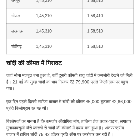
जयपुर
1,45,310
1,58,510
भोपाल
1,45,210
1,58,410
लखनऊ
1,45,310
1,58,510
चंडीगढ़
1,45,310
1,58,510
चांदी की कीमत में गिरावट
जहां सोना मजबूत बना हुआ है, वहीं दूसरी कीमती धातु चांदी में कमजोरी देखने को मिली
है। 21 मई की सुबह चांदी का भाव गिरकर ₹2,79,900 प्रति किलोग्राम पर पहुंच
गया।
एक दिन पहले दिल्ली सर्राफा बाजार में चांदी की कीमत ₹5,000 टूटकर ₹2,66,000
प्रति किलोग्राम रह गई थी।
विश्लेषकों का मानना है कि कमजोर औद्योगिक मांग, हालिया तेज उतार-चढ़ाव, लगातार
मुनाफावसूली जैसे कारणों से चांदी की कीमतों में दबाव बना हुआ है। अंतरराष्ट्रीय
बाजार में हाजिर चांदी 75.42 डॉलर प्रति औंस पर कारोबार कर रही है।