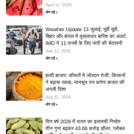
April 11, 2024
और पढ़ें »
Weather Update 13 जुलाई: पूर्वी यूपी,
बिहार और बंगाल में मूसलाधार बारिश का अलर्ट,
IMD ने 11 राज्यों के लिए जारी की चेतावनी
July 12, 2026
और पढ़ें »
हल्दी बाजार: कीमतों में जोरदार तेजी; किसानों
ने बढ़ाया रकबा, मानसून तय करेगा बाजार की
अगली दिशा
July 31, 2026
और पढ़ें »
वित्त वर्ष 2026 में भारत का इलायची निर्यात
तीन गुना बढ़कर 43.68 करोड़ डॉलर, ग्लोबल