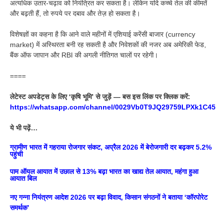
अत्यधिक उतार-चढ़ाव को नियंत्रित कर सकता है। लेकिन यदि कच्चे तेल की कीमतें
और बढ़ती हैं, तो रुपये पर दबाव और तेज़ हो सकता है।
विशेषज्ञों का कहना है कि आने वाले महीनों में एशियाई करेंसी बाजार (currency
market) में अस्थिरता बनी रह सकती है और निवेशकों की नजर अब अमेरिकी फेड,
बैंक ऑफ जापान और RBI की अगली नीतिगत चालों पर रहेगी।
====
लेटेस्ट अपडेट्स के लिए ‘कृषि भूमि’ से जुड़ें — बस इस लिंक पर क्लिक करें:
https://whatsapp.com/channel/0029Vb0T9JQ29759LPXk1C45
ये भी पढ़ें…
ग्रामीण भारत में गहराया रोजगार संकट, अप्रैल 2026 में बेरोजगारी दर बढ़कर 5.2%
पहुंची
पाम ऑयल आयात में उछाल से 13% बढ़ा भारत का खाद्य तेल आयात, महंगा हुआ
आयात बिल
नए गन्ना नियंत्रण आदेश 2026 पर बढ़ा विवाद, किसान संगठनों ने बताया ‘कॉरपोरेट
समर्थक’