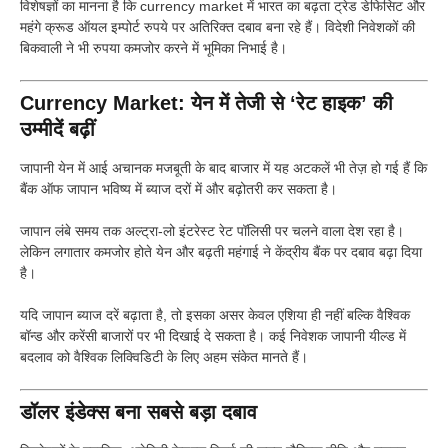
विशेषज्ञों का मानना है कि currency market में भारत का बढ़ता ट्रेड डेफिसिट और
महंगे क्रूड ऑयल इम्पोर्ट रुपये पर अतिरिक्त दबाव बना रहे हैं। विदेशी निवेशकों की
बिकवाली ने भी रुपया कमजोर करने में भूमिका निभाई है।
Currency Market: येन में तेजी से ‘रेट हाइक’ की
उम्मीदें बढ़ीं
जापानी येन में आई अचानक मजबूती के बाद बाजार में यह अटकलें भी तेज़ हो गई हैं कि
बैंक ऑफ जापान भविष्य में ब्याज दरों में और बढ़ोतरी कर सकता है।
जापान लंबे समय तक अल्ट्रा-लो इंटरेस्ट रेट पॉलिसी पर चलने वाला देश रहा है।
लेकिन लगातार कमजोर होते येन और बढ़ती महंगाई ने केंद्रीय बैंक पर दबाव बढ़ा दिया
है।
यदि जापान ब्याज दरें बढ़ाता है, तो इसका असर केवल एशिया ही नहीं बल्कि वैश्विक
बॉन्ड और करेंसी बाजारों पर भी दिखाई दे सकता है। कई निवेशक जापानी यील्ड में
बदलाव को वैश्विक लिक्विडिटी के लिए अहम संकेत मानते हैं।
डॉलर इंडेक्स बना सबसे बड़ा दबाव