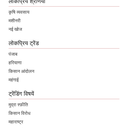
लोकप्रिय श्रेणियां
कृषि व्यवसाय
मशीनरी
नई खोज
लोकप्रिय ट्रेंड
पंजाब
हरियाणा
किसान आंदोलन
महंगाई
ट्रेंडिंग विषयें
मुद्रा स्फ़ीति
किसान विरोध
महाराष्ट्र