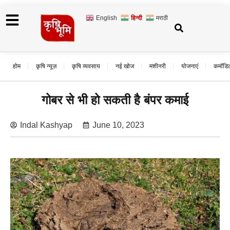
English
हिन्दी
मराठी
होम
कृषि न्यूज़
कृषि व्यवसाय
नई खोज
मशीनरी
योजनाएं
कमॉडि
गोबर से भी हो सकती है बंपर कमाई
Indal Kashyap
June 10, 2023