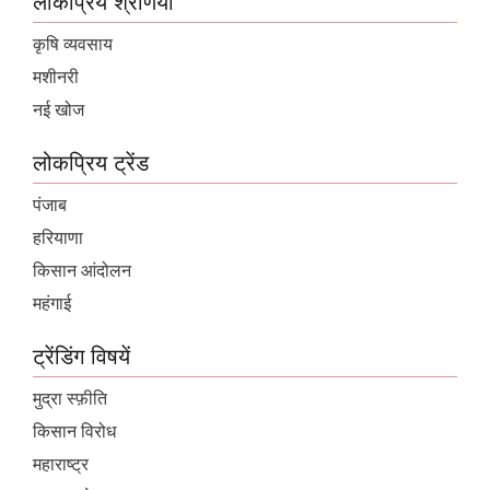
लोकप्रिय श्रेणियां
कृषि व्यवसाय
मशीनरी
नई खोज
लोकप्रिय ट्रेंड
पंजाब
हरियाणा
किसान आंदोलन
महंगाई
ट्रेंडिंग विषयें
मुद्रा स्फ़ीति
किसान विरोध
महाराष्ट्र