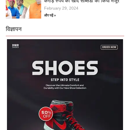
करोड़ रुपये की खाद सब्सिडी को किया मंजूर
February 29, 2024
और पढ़ें »
विज्ञापन