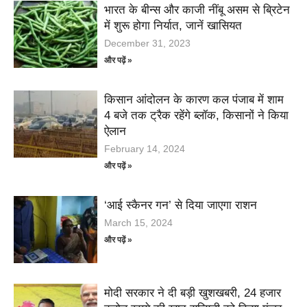
भारत के बीन्स और काजी नींबू असम से ब्रिटेन
में शुरू होगा निर्यात, जानें खासियत
December 31, 2023
और पढ़ें »
किसान आंदोलन के कारण कल पंजाब में शाम
4 बजे तक ट्रैक रहेंगे ब्लॉक, किसानों ने किया
ऐलान
February 14, 2024
और पढ़ें »
‘आई स्कैनर गन’ से दिया जाएगा राशन
March 15, 2024
और पढ़ें »
मोदी सरकार ने दी बड़ी खुशखबरी, 24 हजार