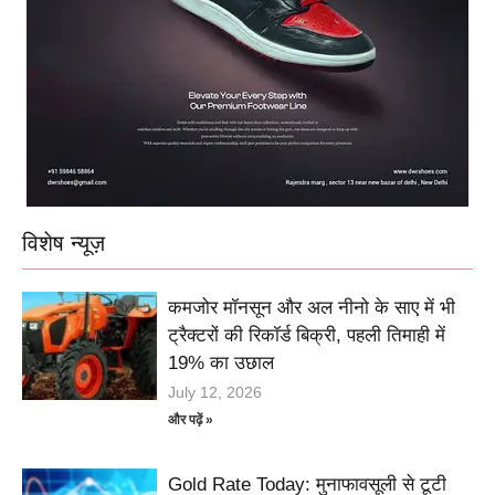
विशेष न्यूज़
कमजोर मॉनसून और अल नीनो के साए में भी
ट्रैक्टरों की रिकॉर्ड बिक्री, पहली तिमाही में
19% का उछाल
July 12, 2026
और पढ़ें »
Gold Rate Today: मुनाफावसूली से टूटी