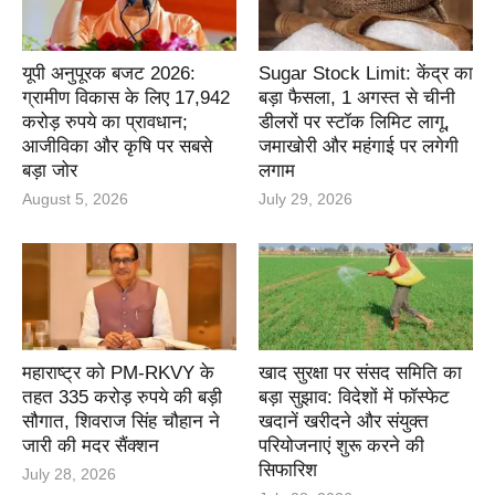
यूपी अनुपूरक बजट 2026:
Sugar Stock Limit: केंद्र का
ग्रामीण विकास के लिए 17,942
बड़ा फैसला, 1 अगस्त से चीनी
करोड़ रुपये का प्रावधान;
डीलरों पर स्टॉक लिमिट लागू,
आजीविका और कृषि पर सबसे
जमाखोरी और महंगाई पर लगेगी
बड़ा जोर
लगाम
August 5, 2026
July 29, 2026
महाराष्ट्र को PM-RKVY के
खाद सुरक्षा पर संसद समिति का
तहत 335 करोड़ रुपये की बड़ी
बड़ा सुझाव: विदेशों में फॉस्फेट
सौगात, शिवराज सिंह चौहान ने
खदानें खरीदने और संयुक्त
जारी की मदर सैंक्शन
परियोजनाएं शुरू करने की
सिफारिश
July 28, 2026