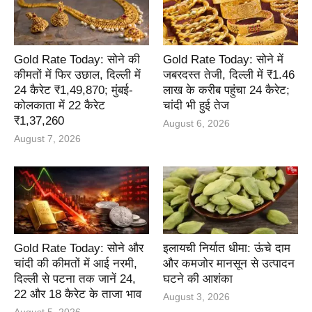
Gold Rate Today: सोने की
Gold Rate Today: सोने में
कीमतों में फिर उछाल, दिल्ली में
जबरदस्त तेजी, दिल्ली में ₹1.46
24 कैरेट ₹1,49,870; मुंबई-
लाख के करीब पहुंचा 24 कैरेट;
कोलकाता में 22 कैरेट
चांदी भी हुई तेज
₹1,37,260
August 6, 2026
August 7, 2026
Gold Rate Today: सोने और
इलायची निर्यात धीमा: ऊंचे दाम
चांदी की कीमतों में आई नरमी,
और कमजोर मानसून से उत्पादन
दिल्ली से पटना तक जानें 24,
घटने की आशंका
22 और 18 कैरेट के ताजा भाव
August 3, 2026