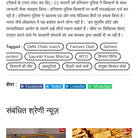
ट्रैकर्स के टायर पंचर कर दिए। 21 फरवरी को हरियाणा पुलिस ने किसानों के साथ
जानवरों जैसा व्यवहार किया। हरियाणा पुलिस किसानों पर फर्जी एफआईआर दर्ज कर
रही है। हरियाणा पुलिस ने खालसा एड और पांच मेडिकल कैंपों पर हमला किया है।
भारत जैसे लोकतंत्र में यह बर्दाश्त करने योग्य नहीं है। “हम सुप्रीम कोर्ट और
मानवाधिकार आयोग के सामने कई चीजें रखना चाहते हैं। सीमा पर चिकित्सा सेवाएं
प्रदान करने वाले गैर सरकारी संगठनों को अब सरकार द्वारा धमकी दी जा रही है।
Tagged :
Delhi Chalo march
,
Farmers Died
,
farmers
protest
,
Sayunkt Kisan Morcha
,
WTO
,
किसान विरोध
,
किसानों की मौत
,
डब्ल्यूटीओ
,
दिल्ली चलो मार्च
,
संयुक्त किसान मोर्चा
शेयर :
Facebook
Twitter
LinkedIn
WhatsApp
संबंधित श्रेणी न्यूज़