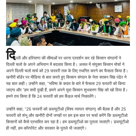
दि
ल्ली और हरियाणा की सीमाओं पर धरना प्रदर्शन कर रहे किसान संगठनों ने
दिल्ली चलो के अपने अभियान में बदलाव किया है। असल में संयुक्त किसान मोर्चा ने
अपने दिल्ली चलो मार्च को 29 फरवरी तक के लिए स्थगित करने का फैसला किया है।
खनौरी बॉर्डर पर मीडिया से बात करते हुए किसान संगठन के नेता सरबन सिंह पंढेर ने
यह बात कही। उन्होंने कहा, ”भविष्य के कदम के बारे में फैसला 29 फरवरी को किया
जाएगा और ”हम सभी दुखी हैं, हमने अपने युवा किसान शुभकरण सिंह को खो दिया है।
हमने तय किया है कि 24 फरवरी को हम कैंडल मार्च निकालेंगे।
उन्होंने कहा, “26 फरवरी को डब्ल्यूटीओ (विश्व व्यापार संगठन) की बैठक है और 25
फरवरी को शंभू और खनौरी दोनों जगहों पर हम इस बात पर चर्चा करेंगे कि डब्ल्यूटीओ
किसानों को कैसे प्रभावित कर रहा है। हम डब्ल्यूटीओ का पुतला जलाएंगे। डब्ल्यूटीओ
ही नहीं, हम कॉरपोरेट और सरकार के पुतले भी जलाएंगे।