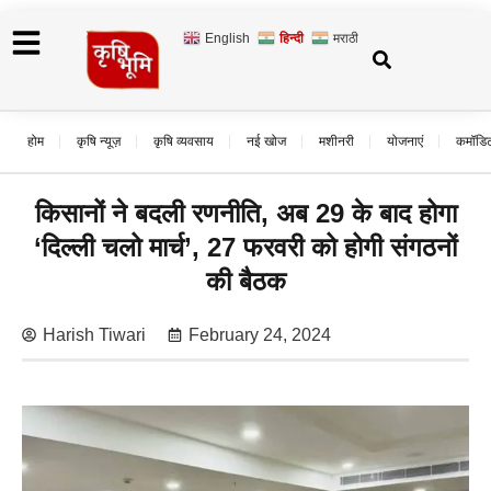
English
हिन्दी
मराठी
होम
कृषि न्यूज़
कृषि व्यवसाय
नई खोज
मशीनरी
योजनाएं
कमॉडि
किसानों ने बदली रणनीति, अब 29 के बाद होगा
‘दिल्ली चलो मार्च’, 27 फरवरी को होगी संगठनों
की बैठक
Harish Tiwari
February 24, 2024