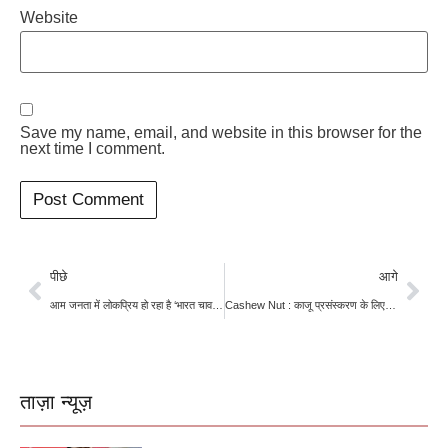
Website
Save my name, email, and website in this browser for the
next time I comment.
पीछे
आगे
आम जनता में लोकप्रिय हो रहा है ‘भारत चावल’ और ‘ भारत आटा, बाजार से है कम कीमत
Cashew Nut : काजू प्रसंस्करण के लिए इस्तेमाल होगी ब्राज़ील की तकनीक, बढ़ेगी किसानों की आय
ताज़ा न्यूज़