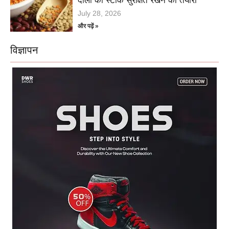
दालों का स्टॉक सुरक्षित रखने की तैयारी
July 28, 2026
और पढ़ें »
विज्ञापन