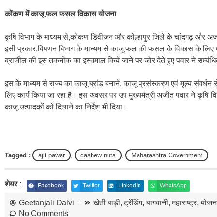
कोंकण में काजू फल फसल विकास योजना
कृषि विभाग के माध्यम से,कोंकण डिवीजन और कोल्हापुर जिले के चांदगढ़ और 
इसी प्रकार,विपणन विभाग के माध्यम से काजू फल की फसल के विकास के लिए महा
ब्राजील की इस तकनीक का इस्तमाल किये जाने पर जोर देते हुए पवार ने सम्बंध
इस के माध्यम से राज्य का काजू ब्रांड बनाने, काजू प्रसंस्करण एवं मूल्य संवर्धन 
लिए कार्य किया जा रहा है। इस अवसर पर उप मुख्यमंत्री अजीत पवार ने कृषि वि
काजू उत्पादकों को दिलाने का निर्देश भी दिया।
Tagged :
ajit pawar
,
cashew nuts
,
Maharashtra Government
शेयर :
Facebook
Twitter
LinkedIn
WhatsApp
Geetanjali Dalvi
खेती बाड़ी
,
ट्रेंडिंग
,
बागवानी
,
महाराष्ट्र
,
योजना
No Comments