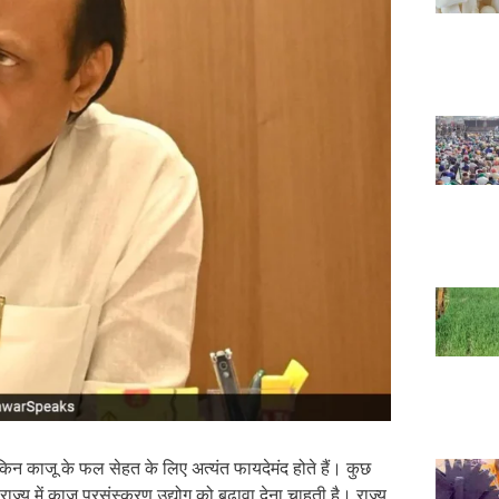
ेकिन काजू के फल सेहत के लिए अत्यंत फायदेमंद होते हैं। कुछ
्य में काजू प्रसंस्करण उद्योग को बढ़ावा देना चाहती है। राज्य