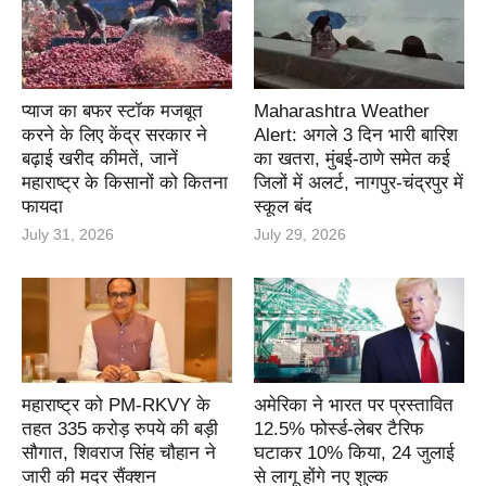
प्याज का बफर स्टॉक मजबूत
Maharashtra Weather
करने के लिए केंद्र सरकार ने
Alert: अगले 3 दिन भारी बारिश
बढ़ाई खरीद कीमतें, जानें
का खतरा, मुंबई-ठाणे समेत कई
महाराष्ट्र के किसानों को कितना
जिलों में अलर्ट, नागपुर-चंद्रपुर में
फायदा
स्कूल बंद
July 31, 2026
July 29, 2026
महाराष्ट्र को PM-RKVY के
अमेरिका ने भारत पर प्रस्तावित
तहत 335 करोड़ रुपये की बड़ी
12.5% फोर्स्ड-लेबर टैरिफ
सौगात, शिवराज सिंह चौहान ने
घटाकर 10% किया, 24 जुलाई
जारी की मदर सैंक्शन
से लागू होंगे नए शुल्क