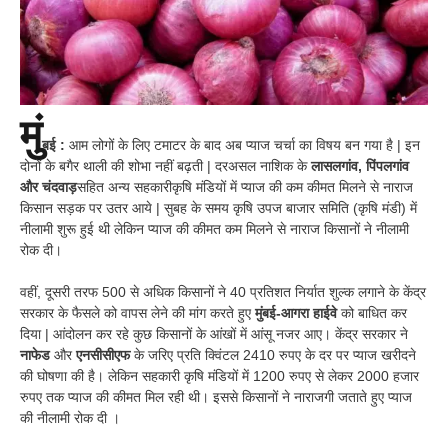
मुं
बई :
आम लोगों के लिए टमाटर के बाद अब प्याज चर्चा का विषय बन गया है | इन
दोनों के बगैर थाली की शोभा नहीं बढ़ती | दरअसल नाशिक के
लासलगांव, पिंपलगांव
और चंदवाड़
सहित अन्य सहकारीकृषि मंडियों में प्याज की कम कीमत मिलने से नाराज
किसान सड़क पर उतर आये | सुबह के समय कृषि उपज बाजार समिति (कृषि मंडी) में
नीलामी शुरू हुई थी लेकिन प्याज की कीमत कम मिलने से नाराज किसानों ने नीलामी
रोक दी।
वहीं, दूसरी तरफ 500 ​​से अधिक किसानों ने 40 प्रतिशत निर्यात शुल्क लगाने के केंद्र
सरकार के फैसले को वापस लेने की मांग करते हुए
मुंबई-आगरा हाईवे
को बाधित कर
दिया | आंदोलन कर रहे कुछ किसानों के आंखों में आंसू नजर आए। केंद्र सरकार ने
नाफेड
और
एनसीसीएफ
के जरिए प्रति क्विंटल 2410 रुपए के दर पर प्याज खरीदने
की घोषणा की है। लेकिन सहकारी कृषि मंडियों में 1200 रुपए से लेकर 2000 हजार
रुपए तक प्याज की कीमत मिल रही थी। इससे किसानों ने नाराजगी जताते हुए प्याज
की नीलामी रोक दी ।