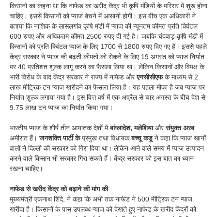
किसानों का कहना था कि नाफेड का खरीद केंद्र भी कृषि मंडियों के परिसर में शुरू होना
चाहिए। इससे किसानों को प्याज बेचने में आसानी होगी। इस बीच एक अधिकारी ने
बताया कि नाशिक के लासलगांव कृषि मंडी में प्याज की न्यूनतम कीमत प्रति क्विंटल
600 रुपए और अधिकतम कीमत 2500 रुपए दी गई है। जबकि चंदवाड़ कृषि मंडी में
किसानों को प्रति क्विंटल प्याज के लिए 1700 से 1800 रुपए दिए गए हैं। इससे पहले
केंद्र सरकार ने प्याज की बढ़ती कीमतों को रोकने के लिए 19 अगस्त को प्याज निर्यात
पर 40 प्रतिशत शुल्क लागू करने का फैसला लिया था। लेकिन किसानों और विपक्ष के
भारी विरोध के बाद केंद्र सरकार ने राज्य में नाफेड और
एनसीसीएफ
के माध्यम से 2
लाख मीट्रिक टन प्याज खरीदने का फैसला लिया है। यह पहला मौका है जब प्याज पर
निर्यात शुल्क लगाया गया है। इस वित्त वर्ष में एक अप्रैल से चार अगस्त के बीच देश से
9.75 लाख टन प्याज का निर्यात किया गया।
भारतीय प्याज के शीर्ष तीन आयातक देशों में
बांग्लादेश, मलेशिया
और
संयुक्त अरब
अमीरात हैं।
जनशक्ति पार्टी के
प्रमुख तथा विधायक
बच्चू कडू
ने कहा कि प्याज खानों
वालों ने दिल्ली की सरकार को गिरा दिया था। लेकिन आने वाले समय में प्याज उत्पादन
करने वाले किसान भी सरकार गिरा सकते हैं। केंद्र सरकार को इस बात का ध्यान
रखना चाहिए।
नाफेड से खरीद केंद्र को बढ़ाने की मांग की
मुख्यमंत्री एकनाथ शिंदे, ने कहा कि अभी तक नाफेड ने 500 मीट्रिक टन प्याज
खरीदा है। किसानों के पास उपलब्ध प्याज को देखते हुए नाफेड के खरीद केंद्रों को