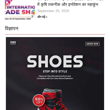
में कृषि तकनीक और इनोवेशन का महाकुंभ
September 25, 2025
और पढ़ें »
विज्ञापन