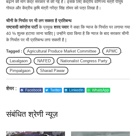
बढ़ाने की मांग केंद्र सरकार से की गई है। इसके लिए केंद्रीय वाणिज्य मंत्री पीयुष
गोयल और केंद्रीय कृषि मंत्री नरेंद्र सिंह तोमर को पत्र लिखा है।
चीनी के निर्यात पर भी लग सकता है प्रतिबन्ध
राष्टवादी कांग्रेस पार्टी
के प्रमुख
शरद पवार
ने कहा कि प्याज के निर्यात पर लगाया गया
40 % शुल्क हटाया जाना चाहिए | उन्होंने दावा किया है कि प्याज के बाद सरकार चीनी
के निर्यात पर भी प्रतिबन्ध लगा सकती है |
Tagged :
Agricultural Produce Market Committee
,
APMC
,
Lasalgaon
,
NAFED
,
Nationalist Congress Party
,
Pimpalgaon
,
Sharad Pawar
शेयर :
Facebook
Twitter
LinkedIn
WhatsApp
संबंधित श्रेणी न्यूज़