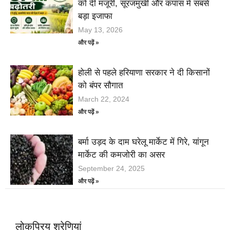
को दी मंजूरी, सूरजमुखी और कपास में सबसे
बड़ा इजाफा
May 13, 2026
और पढ़ें »
होली से पहले हरियाणा सरकार ने दी किसानों
को बंपर सौगात
March 22, 2024
और पढ़ें »
बर्मा उड़द के दाम घरेलू मार्केट में गिरे, यांगून
मार्केट की कमजोरी का असर
September 24, 2025
और पढ़ें »
लोकप्रिय श्रेणियां