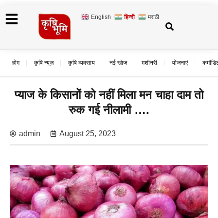
English
हिन्दी
मराठी
होम
कृषि न्यूज़
कृषि व्यवसाय
नई खोज
मशीनरी
योजनाएं
कमॉडि
प्याज के किसानों को नहीं मिला मन चाहा दाम तो
रुक गई नीलामी ….
admin
August 25, 2023