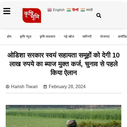
English
हिन्दी
मराठी
होम
कृषि न्यूज़
कृषि व्यवसाय
नई खोज
मशीनरी
योजनाएं
कमॉडि
ओडिशा सरकार स्वयं सहायता समूहों को देगी 10
लाख रुपये का ब्याज मुक्त कर्ज, चुनाव से पहले
किया ऐलान
Harish Tiwari
February 28, 2024