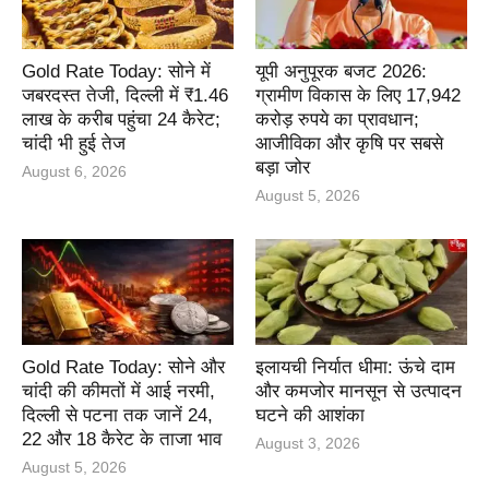
Gold Rate Today: सोने में
यूपी अनुपूरक बजट 2026:
जबरदस्त तेजी, दिल्ली में ₹1.46
ग्रामीण विकास के लिए 17,942
लाख के करीब पहुंचा 24 कैरेट;
करोड़ रुपये का प्रावधान;
चांदी भी हुई तेज
आजीविका और कृषि पर सबसे
बड़ा जोर
August 6, 2026
August 5, 2026
Gold Rate Today: सोने और
इलायची निर्यात धीमा: ऊंचे दाम
चांदी की कीमतों में आई नरमी,
और कमजोर मानसून से उत्पादन
दिल्ली से पटना तक जानें 24,
घटने की आशंका
22 और 18 कैरेट के ताजा भाव
August 3, 2026
August 5, 2026