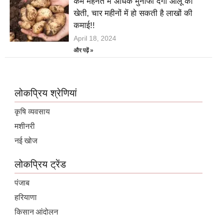
कम मेहनत में अधिक मुनाफा देगी आलू की
खेती, चार महीनों में हो सकती है लाखों की
कमाई!!
April 18, 2024
और पढ़ें »
लोकप्रिय श्रेणियां
कृषि व्यवसाय
मशीनरी
नई खोज
लोकप्रिय ट्रेंड
पंजाब
हरियाणा
किसान आंदोलन