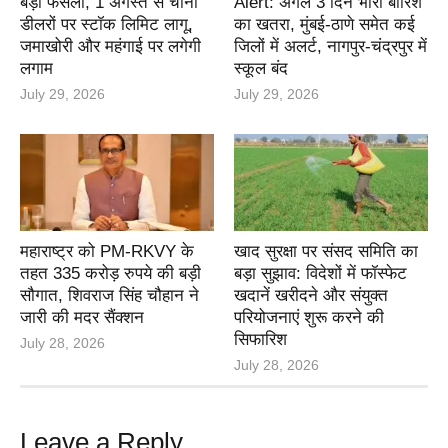
बड़ा फैसला, 1 अगस्त से चीनी
Alert: अगले 3 दिन भारी बारिश
डीलरों पर स्टॉक लिमिट लागू,
का खतरा, मुंबई-ठाणे समेत कई
जमाखोरी और महंगाई पर लगेगी
जिलों में अलर्ट, नागपुर-चंद्रपुर में
लगाम
स्कूल बंद
July 29, 2026
July 29, 2026
महाराष्ट्र को PM-RKVY के
खाद सुरक्षा पर संसद समिति का
तहत 335 करोड़ रुपये की बड़ी
बड़ा सुझाव: विदेशों में फॉस्फेट
सौगात, शिवराज सिंह चौहान ने
खदानें खरीदने और संयुक्त
जारी की मदर सैंक्शन
परियोजनाएं शुरू करने की
सिफारिश
July 28, 2026
July 28, 2026
Leave a Reply