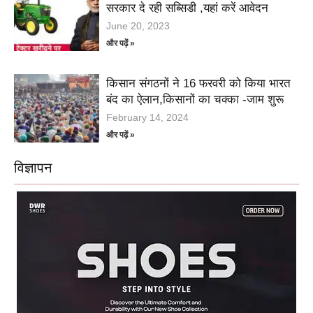
सरकार दे रही सब्सिडी ,यहां करें आवेदन
June 20, 2023
और पढ़ें »
किसान संगठनों ने 16 फरवरी को किया भारत
बंद का ऐलान,किसानों का चक्का -जाम शुरू
February 14, 2024
और पढ़ें »
विज्ञापन