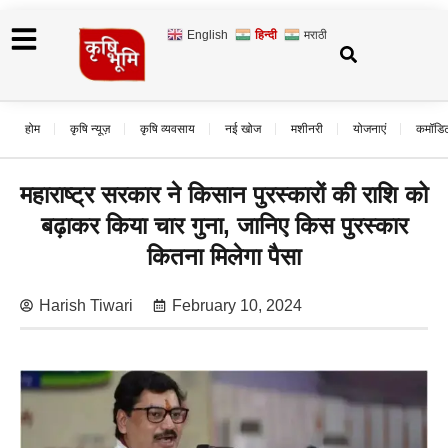
English
हिन्दी
मराठी
होम
कृषि न्यूज़
कृषि व्यवसाय
नई खोज
मशीनरी
योजनाएं
कमॉडि
महाराष्ट्र सरकार ने किसान पुरस्कारों की राशि को
बढ़ाकर किया चार गुना, जानिए किस पुरस्कार
कितना मिलेगा पैसा
Harish Tiwari
February 10, 2024