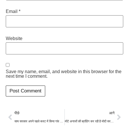
Email
*
Website
Save my name, email, and website in this browser for the
next time I comment.
पीछे
आगे
साय सरकार अपने पहले बजट में किया गांव और गरीब पर फोकस, टैक्स में राहत भी दी गई
मोटे अनाजों की ब्रांडिंग कर रही है मोदी सरकार, खाद्य सुरक्षा में बाजरा निभाएगा अहम भूमिका