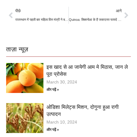
पीछे
आगे
राजस्थान में पहली बार महिला वित्त मंत्री ने बजट पेश किया, किसानों और महिलाओं की देखभाल करने का दावा
Quinoa: क्क्विनोआ के हैं जबरदस्त फायदे ,जानिए कौन-कौन सी बीमारियों से रखता हैं दूर
ताज़ा न्यूज़
इस खाद से आ जायेगी आम मे मिठास, जान ले
पूरा प्रोसेस
March 30, 2024
और पढ़ें »
ओडिशा मिलेट्स मिशन, दोगुना हुआ रागी
उत्पादन
March 10, 2024
और पढ़ें »