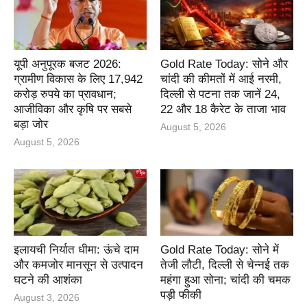
यूपी अनुपूरक बजट 2026:
Gold Rate Today: सोने और
ग्रामीण विकास के लिए 17,942
चांदी की कीमतों में आई नरमी,
करोड़ रुपये का प्रावधान;
दिल्ली से पटना तक जानें 24,
आजीविका और कृषि पर सबसे
22 और 18 कैरेट के ताजा भाव
बड़ा जोर
August 5, 2026
August 5, 2026
इलायची निर्यात धीमा: ऊंचे दाम
Gold Rate Today: सोने में
और कमजोर मानसून से उत्पादन
तेजी लौटी, दिल्ली से चेन्नई तक
घटने की आशंका
महंगा हुआ सोना; चांदी की चमक
पड़ी फीकी
August 3, 2026