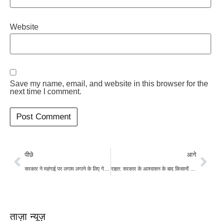
Website
Save my name, email, and website in this browser for the
next time I comment.
पीछे
आगे
सरकार ने महंगाई पर लगाम लगाने के लिए गेहूं के स्टॉक की लिमिट घटाई,जमाखोरी पर लगेगी रोक
राहत: सरकार के आश्वासन के बाद किसानों ने खत्म किया धरना-प्रदर्शन, नोएडा कार्यालय के बाहर जारी रहेगा प्रदर्शन
ताज़ा न्यूज़