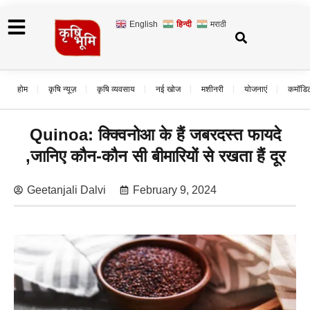
English
हिन्दी
मराठी
होम
कृषि न्यूज़
कृषि व्यवसाय
नई खोज
मशीनरी
योजनाएं
कमॉडि
Quinoa: क्क्विनोआ के हैं जबरदस्त फायदे
,जानिए कौन-कौन सी बीमारियों से रखता हैं दूर
Geetanjali Dalvi
February 9, 2024