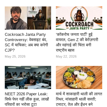
Cockroach Janta Party
‘कॉकरोच जनता पार्टी’ हुई
Controversy: वेबसाइट बंद,
वायरल, Gen Z की बेरोज़गारी
SC में याचिका; अब क्या करेगी
और महंगाई की चिंता बनी
CJP?
राष्ट्रीय बहस
May 25, 2026
May 22, 2026
NEET 2026 Paper Leak:
मार्च में शाकाहारी थाली की लागत
सिर्फ पेपर नहीं लीक हुआ, लाखों
स्थिर, मांसाहारी थाली सस्ती;
परिवारों का भरोसा टूटा
टमाटर, तेल और ईंधन बने