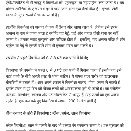
एंटीऑक्सीडेंट से भी समृद्ध है क्विनोआ को ‘सुपरफूड’ या ‘सुपरग्रेन’ कहा जाता है। यह
दक्षिण अमेरिका के एंडियन क्षेत्र में पाया जाने वाला एक देशी पौधा है। इसकी खेती
भारत के कुछ राज्यों में भी की जाती है।
हालाँकि क्विनोआ को अनाज के रूप में तैयार और खाया जाता है, लेकिन इसे छद्म
अनाज के रूप में जाना जाता है क्योंकि यह गेहूं, जई और चावल जैसी घास पर नहीं
उगता है। इनका स्वाद कुरकुरा और पौष्टिक होता है। इसलिए, यह अनाज रहित है और
ग्लूटेन या गेहूं से एलर्जी वाले लोग भी इसका सेवन कर सकते हैं।
उपयोग से पहले क्विनोआ को 6 से 8 घंटे तक पानी में भिगोए
क्विनोआ को उपयोग से पहले 6 से 8 घंटे तक पानी में भिगोया जाता हैं इसके बाद इसे
बहते पानी के नीचे अच्छी तरह से धोना चाहिए। ये पोषक तत्व शरीर को खतरनाक
बीमारियों से बचाते हैं। आप अपने आहार में क्विनोआ सलाद, पोहा, उपमा ले सकते हैं।
इसके सेवन से पूरे दिन की पोषक तत्वों की आवश्यकता पूरी हो जाती है।यह प्रोटीन,
फाइबर, विटामिन, खनिज और एंटीऑक्सीडेंट से भरपूर है।यह ऊर्जा का एक अच्छा
स्रोत है. एक कप पके हुए क्विनोआ में लगभग 200 कैलोरी होती है।
तीन प्रकार के होते हैं क्विनोआ : ब्लैक ,सफ़ेद, लाल क्विनोआ
ब्लैक क्विनोआ: खाने में पकाने के बाद भी इसका रंग बरकरार रहता है। इस प्रकार को