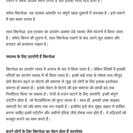
पकाने में सबसे अधिक समय लगता है और इसका स्वाद मीठा होता है।
सफेद क्विनोआ: यह प्रकार आमतौर पर संपूर्ण खाद्य दुकानों में उपलब्ध है। इसे पकाने
में कम समय लगता है.
लाल क्विनोआ: इस प्रकार का उपयोग अक्सर ठंडे सलाद जैसे व्यंजनों में किया जाता
है। सफेद किस्म की तुलना में, लाल क्विनोआ पकाने के बाद अपने मूल आकार और
बनावट को बरकरार रखता है।
स्वास्थ के लिए उपयोगी हैं क्विनोआ
क्विनोआ का उपयोग भारत में अनाज के रूप में किया जाता है। लेकिन विदेशों में इसकी
पत्तियों का उपयोग सलाद में भी किया जाता है। इसमें कई तरह के पोषक तत्व मौजूद
होते हैंवजन बढ़ने या मोटापे की समस्या से जूझ रहे लोगों के लिए इसका इस्तेमाल
कारगर हो सकता है। इसके सेवन से मोटापे की इस समस्या को काफी हद तक
नियंत्रित किया जा सकता है। तेजी से वजन घटाने के लिए उपयोगी. इसमें संपूर्ण
प्रोटीन होता है, जो मेटाबॉलिज्म को बूस्ट करता है। साथ ही, इसकी उच्च फाइबर
सामग्री पेट को लंबे समय तक भरा रखती है। इसलिए इसे रोज सुबह आहार में शामिल
करना चाहिए इसमें प्रोटीन और अमीनो एसिड जैसे पोषक तत्व होते हैं। ये हड्डियों को
मजबूत बनाने का काम करते हैं।
बुजुर्ग लोगों के लिए क्विनोआ का सेवन होता हैं फायदेमंद