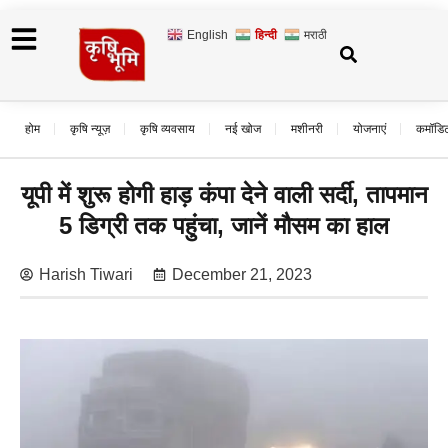
English
हिन्दी
मराठी
होम
कृषि न्यूज़
कृषि व्यवसाय
नई खोज
मशीनरी
योजनाएं
कमॉडि
यूपी में शुरू होगी हाड़ कंपा देने वाली सर्दी, तापमान
5 डिग्री तक पहुंचा, जानें मौसम का हाल
Harish Tiwari
December 21, 2023