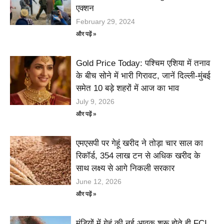
एक्शन
February 29, 2024
और पढ़ें »
Gold Price Today: पश्चिम एशिया में तनाव
के बीच सोने में भारी गिरावट, जानें दिल्ली-मुंबई
समेत 10 बड़े शहरों में आज का भाव
July 9, 2026
और पढ़ें »
एमएसपी पर गेहूं खरीद ने तोड़ा चार साल का
रिकॉर्ड, 354 लाख टन से अधिक खरीद के
साथ लक्ष्य से आगे निकली सरकार
June 12, 2026
और पढ़ें »
मंडियों में गेहूं की नई आवक शुरू होते ही FCI