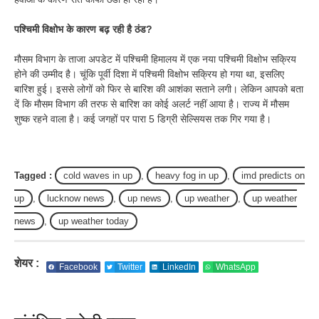
पश्चिमी विक्षोभ के कारण बढ़ रही है ठंड?
मौसम विभाग के ताजा अपडेट में पश्चिमी हिमालय में एक नया पश्चिमी विक्षोभ सक्रिय
होने की उम्मीद है। चूंकि पूर्वी दिशा में पश्चिमी विक्षोभ सक्रिय हो गया था, इसलिए
बारिश हुई। इससे लोगों को फिर से बारिश की आशंका सताने लगी। लेकिन आपको बता
दें कि मौसम विभाग की तरफ से बारिश का कोई अलर्ट नहीं आया है। राज्य में मौसम
शुष्क रहने वाला है। कई जगहों पर पारा 5 डिग्री सेल्सियस तक गिर गया है।
Tagged :
cold waves in up
,
heavy fog in up
,
imd predicts on
up
,
lucknow news
,
up news
,
up weather
,
up weather
news
,
up weather today
शेयर :
Facebook
Twitter
LinkedIn
WhatsApp