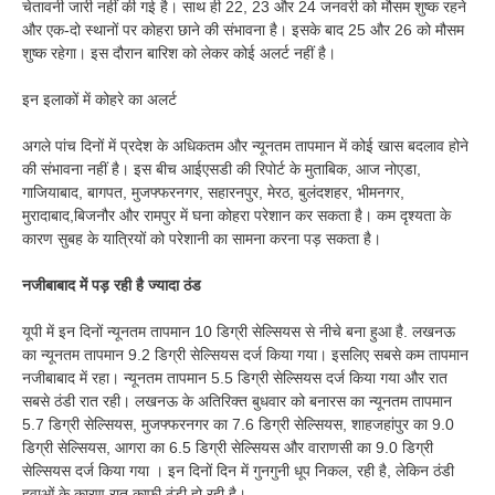
चेतावनी जारी नहीं की गई है। साथ ही 22, 23 और 24 जनवरी को मौसम शुष्क रहने
और एक-दो स्थानों पर कोहरा छाने की संभावना है। इसके बाद 25 और 26 को मौसम
शुष्क रहेगा। इस दौरान बारिश को लेकर कोई अलर्ट नहीं है।
इन इलाकों में कोहरे का अलर्ट
अगले पांच दिनों में प्रदेश के अधिकतम और न्यूनतम तापमान में कोई खास बदलाव होने
की संभावना नहीं है। इस बीच आईएसडी की रिपोर्ट के मुताबिक, आज नोएडा,
गाजियाबाद, बागपत, मुजफ्फरनगर, सहारनपुर, मेरठ, बुलंदशहर, भीमनगर,
मुरादाबाद,बिजनौर और रामपुर में घना कोहरा परेशान कर सकता है। कम दृश्यता के
कारण सुबह के यात्रियों को परेशानी का सामना करना पड़ सकता है।
नजीबाबाद में पड़ रही है ज्यादा ठंड
यूपी में इन दिनों न्यूनतम तापमान 10 डिग्री सेल्सियस से नीचे बना हुआ है. लखनऊ
का न्यूनतम तापमान 9.2 डिग्री सेल्सियस दर्ज किया गया। इसलिए सबसे कम तापमान
नजीबाबाद में रहा। न्यूनतम तापमान 5.5 डिग्री सेल्सियस दर्ज किया गया और रात
सबसे ठंडी रात रही। लखनऊ के अतिरिक्त बुधवार को बनारस का न्यूनतम तापमान
5.7 डिग्री सेल्सियस, मुजफ्फरनगर का 7.6 डिग्री सेल्सियस, शाहजहांपुर का 9.0
डिग्री सेल्सियस, आगरा का 6.5 डिग्री सेल्सियस और वाराणसी का 9.0 डिग्री
सेल्सियस दर्ज किया गया । इन दिनों दिन में गुनगुनी धूप निकल, रही है, लेकिन ठंडी
हवाओं के कारण रात काफी ठंडी हो रही है।