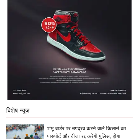
विशेष न्यूज़
शंभू बार्डर पर उपद्रव करने वाले किसानं का
पासपोर्ट और वीजा रद्द करेगी पुलिस, होगा